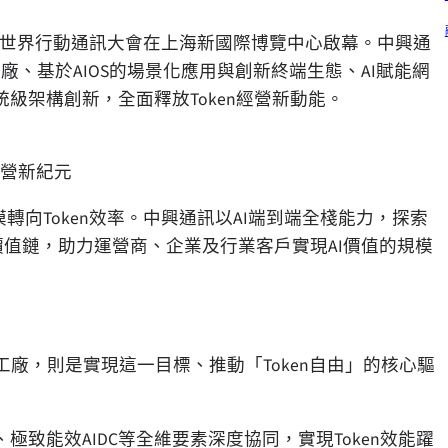
26年上海世界行動通訊大會在上海新國際博覽中心啟幕。中興通
廠、基於AIOS的場景化應用與創新終端生態、AI賦能網
級架構創新，全面釋放Token經營新動能。
經營新紀元
轉向Token效率。中興通訊以AI端到端全棧能力，探索
的完整價值鏈，助力運營商、企業及行業客戶實現AI價值的規模
I工廠，則是實現這一目標、推動「Token自由」的核心驅
致能效AIDC等全維要素深度協同，實現Token效能躍