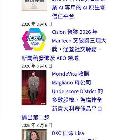
業 AI 專用的 AI 原生零
信任平台
2026 年 8 月 6 日
Cision 榮獲 2026 年
MarTech 突破獎三項大
獎，涵蓋社交聆聽、
新聞稿發佈及 AEO 領域
2026 年 8 月 6 日
MondeVita 收購
Magliano 母公司
Underscore District 的
多數股權，為構建全
新意大利奢侈品平台
邁出第二步
2026 年 8 月 6 日
DXC 任命 Lisa