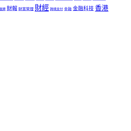
財經
香港
財報
金融科技
財富管理
金融
融資
跨境支付