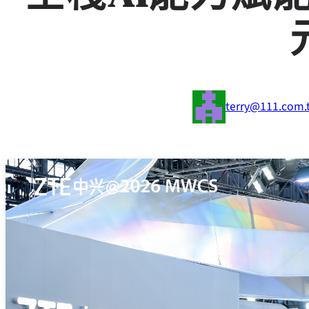
terry@111.com.