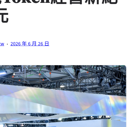
元
·
tw
2026 年 6 月 26 日