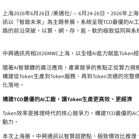
上海
2026年6月26日
/美通社/ — 6月24-26日，20
訊以「智啟未來」為主題參展，系統呈現TCO最優的AI工
路的前沿突破，以算、網、存、能、軟的極致協同與系統
中興通訊亮相2026MWC上海，以全棧AI能力賦能Token
隨著AI智慧體的廣泛應用，產業競爭的焦點正從算力規模
構建從Token生產到Token服務、再到Token流通
化落地。
構建TCO最優的AI工廠，讓Token生產更高效、更經濟
Token效率是推理時代的核心競爭力。構建TCO最優的A
動力。
本次上海展，中興通訊以智算超節點、極致價效比推理、極