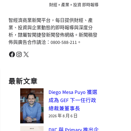
財經 × 產業 × 投資 即時報導
智經濟商業新聞平台，每日提供財經、產
業、投資與企業動態的即時報導與深度分
析，隸屬智聞捷發新聞發佈網絡。新聞稿發
佈與廣告合作請洽：0800-588-211。
Facebook
Instagram
X
最新文章
Diego Mesa Puyo 獲選
成為 GEF 下一任行政
總裁兼董事長
2026 年 8 月 6 日
DXC 與 Primary 推出企