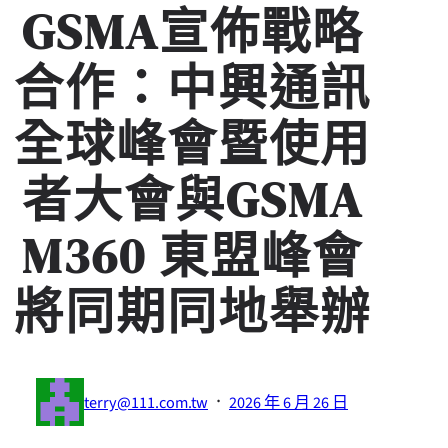
GSMA宣佈戰略
合作：中興通訊
全球峰會暨使用
者大會與GSMA
M360 東盟峰會
將同期同地舉辦
·
terry@111.com.tw
2026 年 6 月 26 日