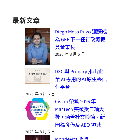
最新文章
Diego Mesa Puyo 獲選成
為 GEF 下一任行政總裁
兼董事長
2026 年 8 月 6 日
DXC 與 Primary 推出企
業 AI 專用的 AI 原生零信
任平台
2026 年 8 月 6 日
Cision 榮獲 2026 年
MarTech 突破獎三項大
獎，涵蓋社交聆聽、新
聞稿發佈及 AEO 領域
2026 年 8 月 6 日
MondeVita 收購