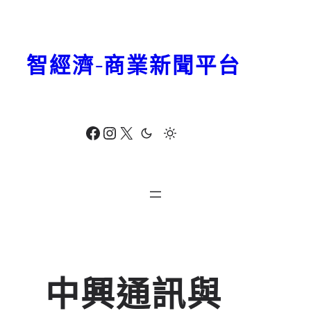
跳
至
主
智經濟-商業新聞平台
要
內
容
Facebook
Instagram
X
中興通訊與