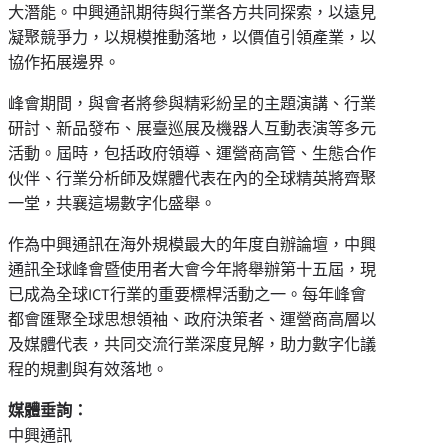
大潛能。中興通訊期待與行業各方共同探索，以遠見
凝聚競爭力，以規模推動落地，以價值引領產業，以
協作拓展邊界。
峰會期間，與會者將參與精彩紛呈的主題演講、行業
研討、新品發布、展臺巡展及機器人互動表演等多元
活動。屆時，包括政府領導、運營商高管、生態合作
伙伴、行業分析師及媒體代表在內的全球精英將齊聚
一堂，共襄這場數字化盛舉。
作為中興通訊在海外規模最大的年度自辦論壇，中興
通訊全球峰會暨使用者大會今年將舉辦第十五屆，現
已成為全球ICT行業的重要標桿活動之一。每年峰會
都會匯聚全球思想領袖、政府決策者、運營商高層以
及媒體代表，共同交流行業深度見解，助力數字化議
程的規劃與有效落地。
媒體垂詢：
中興通訊