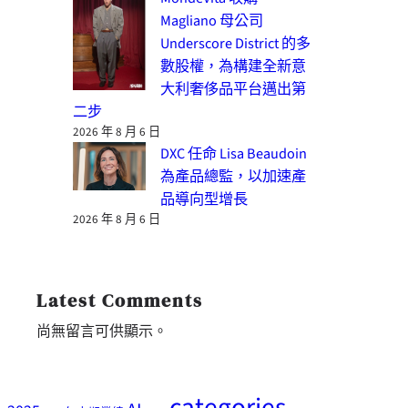
Magliano 母公司
Underscore District 的多
數股權，為構建全新意
大利奢侈品平台邁出第
二步
2026 年 8 月 6 日
DXC 任命 Lisa Beaudoin
為產品總監，以加速產
品導向型增長
2026 年 8 月 6 日
Latest Comments
尚無留言可供顯示。