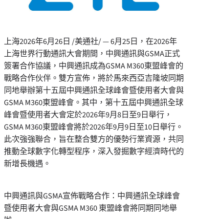
上海
2026年6月26日
/美通社/ — 6月25日，在2026年
上海世界行動通訊大會期間，中興通訊與GSMA正式
簽署合作協議，中興通訊成為GSMA M360東盟峰會的
戰略合作伙伴。雙方宣佈，將於馬來西亞吉隆坡同期
同地舉辦第十五屆中興通訊全球峰會暨使用者大會與
GSMA M360東盟峰會。其中，第十五屆中興通訊全球
峰會暨使用者大會定於2026年9月8日至9日舉行，
GSMA M360東盟峰會將於2026年9月9日至10日舉行。
此次強強聯合，旨在整合雙方的優勢行業資源，共同
推動全球數字化轉型程序，深入發掘數字經濟時代的
新增長機遇。
中興通訊與GSMA宣佈戰略合作：中興通訊全球峰會
暨使用者大會與GSMA M360 東盟峰會將同期同地舉