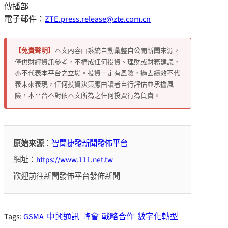
傳播部
電子郵件：
ZTE.press.release@zte.com.cn
【免責聲明】
本文內容由系統自動彙整自公開新聞來源，
僅供財經資訊參考，不構成任何投資、理財或財務建議，
亦不代表本平台之立場。投資一定有風險，過去績效不代
表未來表現，任何投資決策應由讀者自行評估並承擔風
險，本平台不對依本文所為之任何投資行為負責。
原始來源
：
智聞捷發新聞發佈平台
網址：
https://www.111.net.tw
歡迎前往新聞發佈平台發佈新聞
Tags:
GSMA
中興通訊
峰會
戰略合作
數字化轉型