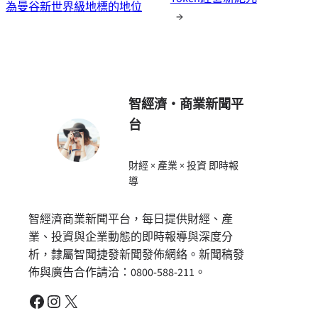
為曼谷新世界級地標的地位
→
智經濟・商業新聞平
台
財經 × 產業 × 投資 即時報
導
智經濟商業新聞平台，每日提供財經、產
業、投資與企業動態的即時報導與深度分
析，隸屬智聞捷發新聞發佈網絡。新聞稿發
佈與廣告合作請洽：0800-588-211。
Facebook
Instagram
X