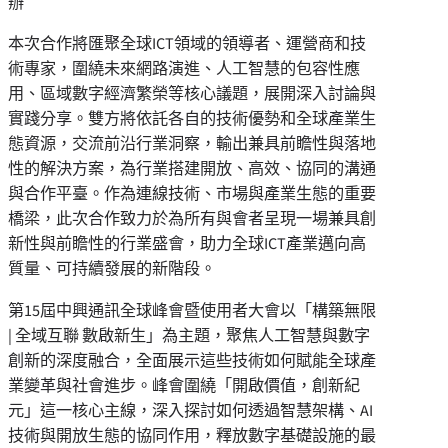
辦
本次合作將匯聚全球ICT領域的領導者、運營商和技
術專家，圍繞未來網路演進、人工智慧的包容性應
用、區域數字經濟繁榮等核心議題，展開深入討論與
實踐分享。雙方將依託各自的技術優勢和全球產業生
態資源，交流前沿行業洞察，輸出兼具前瞻性與落地
性的解決方案，為行業搭建開放、高效、協同的溝通
與合作平臺。作為連線技術、市場與產業生態的重要
橋梁，此次合作致力於為所有與會者呈現一場兼具創
新性與前瞻性的行業盛會，助力全球ICT產業邁向高
質量、可持續發展的新階段。
第15屆中興通訊全球峰會暨使用者大會以「構築無限
| 全域互聯 數啟新生」為主題，聚焦人工智慧與數字
創新的深度融合，全面展示這些技術如何賦能全球產
業變革與社會進步。峰會圍繞「開啟價值，創新紀
元」這一核心主線，深入探討如何透過智慧架構、AI
技術與開放生態的協同作用，釋放數字基礎設施的最