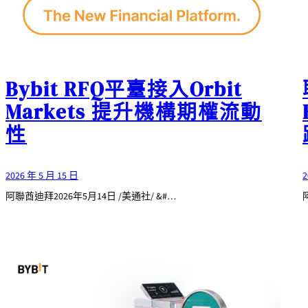
Bybit RFQ平臺接入Orbit
Markets 提升機構期權流動
性
2026 年 5 月 15 日
2
阿聯酋迪拜2026年5月14日 /美通社/ &#…