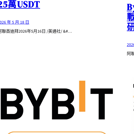
25萬USDT
026 年 5 月 18 日
阿聯酋迪拜2026年5月16日 /美通社/ &#…
202
阿聯