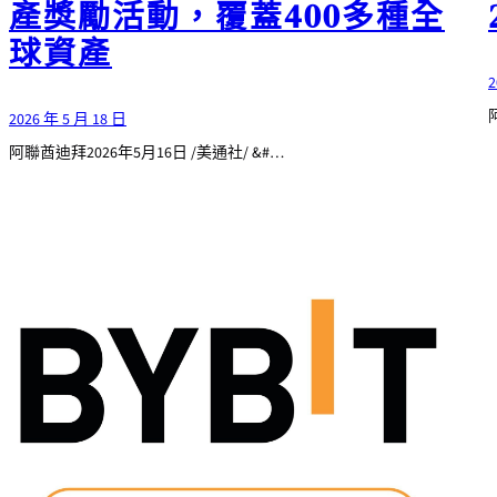
產獎勵活動，覆蓋400多種全
球資產
2
2026 年 5 月 18 日
阿聯酋迪拜2026年5月16日 /美通社/ &#…