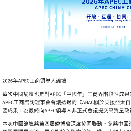
2026年APEC工商領導人論壇
這次中國論壇也是對
APEC「中國年」工商界階段性成
APEC工商諮詢理事會會議透過的《ABAC關於支援亞太
要成果，為最終向APEC領導人非正式會議提交高質量
本次中國論壇與第四屆鏈博會深度協同聯動。參與中國