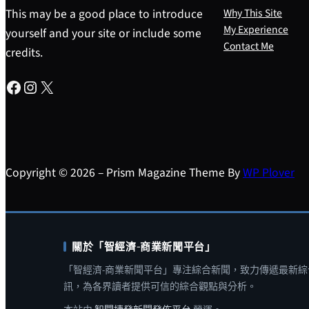
This may be a good place to introduce
Why This Site
My Experience
yourself and your site or include some
Contact Me
credits.
Facebook
Instagram
X
Copyright © 2026 – Prism Magazine Theme By
WP Plover
關於「智經濟-商業新聞平台」
「智經濟-商業新聞平台」專注綜合新聞，致力傳遞最新綜
訊，為各界讀者提供可信的綜合觀點與分析。