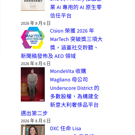
業 AI 專用的 AI 原生零
信任平台
2026 年 8 月 6 日
Cision 榮獲 2026 年
MarTech 突破獎三項大
獎，涵蓋社交聆聽、
新聞稿發佈及 AEO 領域
2026 年 8 月 6 日
MondeVita 收購
Magliano 母公司
Underscore District 的
多數股權，為構建全
新意大利奢侈品平台
邁出第二步
2026 年 8 月 6 日
DXC 任命 Lisa