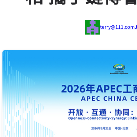
terry@111.com.