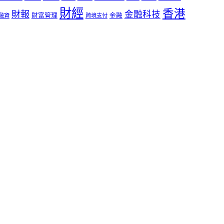
財經
香港
財報
金融科技
財富管理
金融
融資
跨境支付