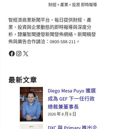
財經 × 產業 × 投資 即時報導
智經濟商業新聞平台，每日提供財經、產
業、投資與企業動態的即時報導與深度分
析，隸屬智聞捷發新聞發佈網絡。新聞稿發
佈與廣告合作請洽：0800-588-211。
Facebook
Instagram
X
最新文章
Diego Mesa Puyo 獲選
成為 GEF 下一任行政
總裁兼董事長
2026 年 8 月 6 日
DXC 與 Primary 推出企