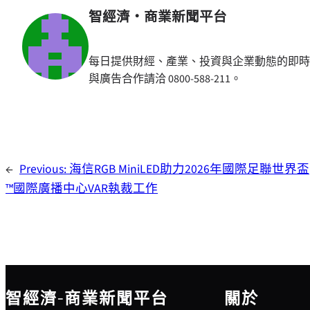
智經濟・商業新聞平台
每日提供財經、產業、投資與企業動態的即時
與廣告合作請洽 0800-588-211。
←
Previous:
海信RGB MiniLED助力2026年國際足聯世界盃
™國際廣播中心VAR執裁工作
智經濟-商業新聞平台
關於