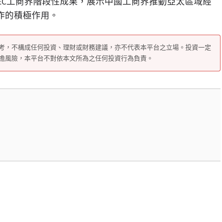
PEC工商界階段性成果，展示中國工商界推動亞太區域經
作的積極作用。
考，不構成任何投資、理財或財務建議，亦不代表本平台之立場。投資一定
擔風險，本平台不對依本文所為之任何投資行為負責。