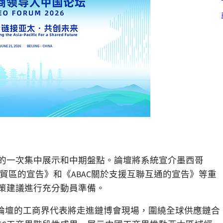
果的一次集中展示和中期盤點。論壇將系統宣介墨西哥
自貿區的宣告》和《ABAC關於支援互聯互通的宣告》等重
政策建議進行充分動員準備。
論壇的工商界代表將走進鏈博會現場，圍繞全球供應鏈合