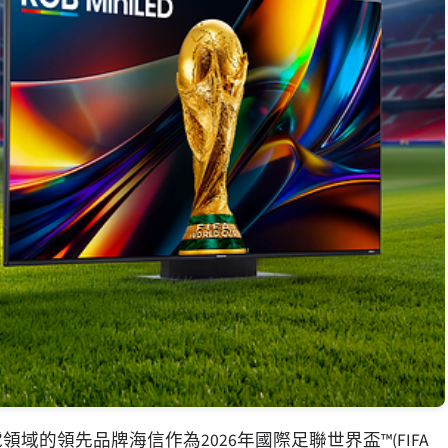
電領域的領先品牌海信作為2026年國際足聯世界盃™(FIFA