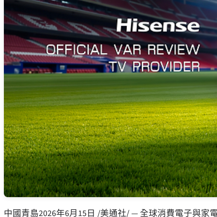
中國青島
2026年6月15日
/美通社/ — 全球消費電子與家