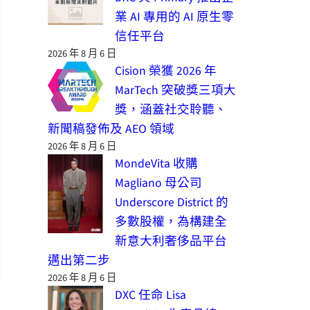
業 AI 專用的 AI 原生零
信任平台
2026 年 8 月 6 日
Cision 榮獲 2026 年
MarTech 突破獎三項大
獎，涵蓋社交聆聽、
新聞稿發佈及 AEO 領域
2026 年 8 月 6 日
MondeVita 收購
Magliano 母公司
Underscore District 的
多數股權，為構建全
新意大利奢侈品平台
邁出第二步
2026 年 8 月 6 日
DXC 任命 Lisa