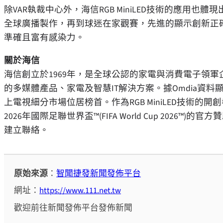
除VAR執裁中心外，海信RGB MiniLED技術的應用
全球廣播製作，再到球迷在家觀賽，先進的顯示創新正確
準確且富有感染力。
關於海信
海信創立於1969年，是全球公認的家電與消費電子領軍
的多媒體產品、家電及智慧IT解決方案。據Omdia資料顯
上電視細分市場位居榜首。作為RGB MiniLED技術的開創
2026年國際足聯世界盃™(FIFA World Cup 20
建立聯絡。
原始來源
：
智聞捷發新聞發佈平台
網址：
https://www.111.net.tw
歡迎前往新聞發佈平台發佈新聞