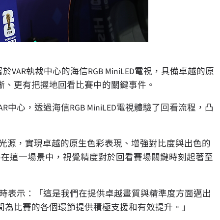
AR執裁中心的海信RGB MiniLED電視，具備卓越的原
晰、更有把握地回看比賽中的關鍵事件。
IBC的VAR中心，透過海信RGB MiniLED電視體驗了回看流程，凸
三原色光源，實現卓越的原生色彩表現、增強對比度與出色的
—在這一場景中，視覺精度對於回看賽場關鍵時刻起著至
價此次合作時表示：「這是我們在提供卓越畫質與精準度方面邁出
間為比賽的各個環節提供積極支援和有效提升。」