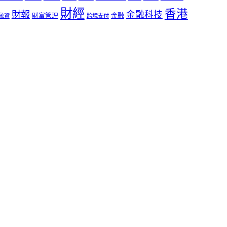
財經
香港
財報
金融科技
財富管理
金融
融資
跨境支付