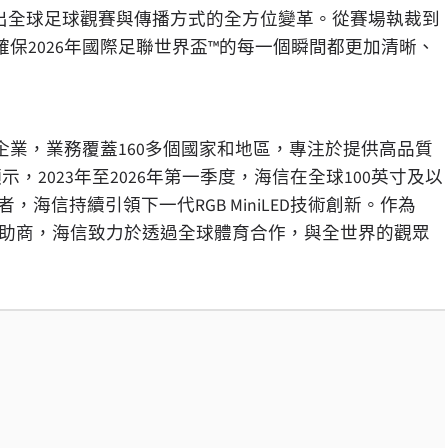
也體現出全球足球觀賽與傳播方式的全方位變革。從賽場執裁到
保2026年國際足聯世界盃™的每一個瞬間都更加清晰、
企業，業務覆蓋160多個國家和地區，專注於提供高品質
示，2023年至2026年第一季度，海信在全球100英寸及以
者，海信持續引領下一代RGB MiniLED技術創新。作為
26™)的官方贊助商，海信致力於透過全球體育合作，與全世界的觀眾