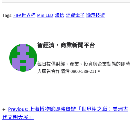
Tags:
FIFA世界杯
MiniLED
海信
消費電子
顯示技術
智經濟・商業新聞平台
每日提供財經、產業、投資與企業動態的即時
與廣告合作請洽 0800-588-211。
←
Previous:
上海博物館即將舉辦「世界樹之巔：美洲古
代文明大展」