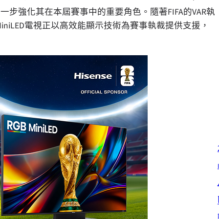
進一步強化其在本屆賽事中的重要角色。隨著FIFA的VAR執
 MiniLED電視正以高效能顯示技術為賽事執裁提供支援，