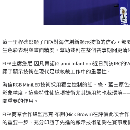
這一里程碑彰顯了FIFA對海信創新顯示技術的信心。部署於V
生色彩表現與畫面精度，幫助裁判在整個賽事期間更清
FIFA主席詹尼-因凡蒂諾(Gianni Infantino)近日到訪
顯了顯示技術在現代足球執裁工作中的重要性。
海信RGB MiniLED技術採用獨立控制的紅、綠、藍
影象精度。這些特性使這項技術尤其適用於執裁環境—
關重要的作用。
FIFA商業合作總監尼克-布朗(Nick Brown)在評
的重要一步，充分印證了先進的顯示技術能夠在賽事期