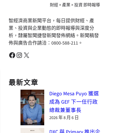
財經 × 產業 × 投資 即時報導
智經濟商業新聞平台，每日提供財經、產
業、投資與企業動態的即時報導與深度分
析，隸屬智聞捷發新聞發佈網絡。新聞稿發
佈與廣告合作請洽：0800-588-211。
Facebook
Instagram
X
最新文章
Diego Mesa Puyo 獲選
成為 GEF 下一任行政
總裁兼董事長
2026 年 8 月 6 日
DXC 與 Primary 推出企