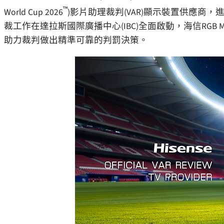
™
World Cup 2026
)影片助理裁判(VAR)顯示裝置供應商，
裁工作在達拉斯國際廣播中心(IBC)全面啟動，海信RGB
助力裁判做出精準可靠的判罰決策。