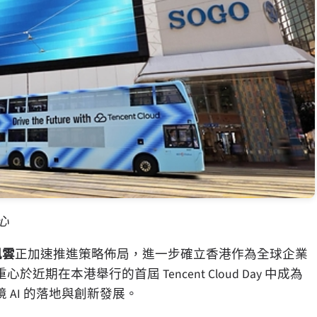
心
訊雲
正加速推進策略佈局，進一步確立香港作為全球企業
在本港舉行的首屆 Tencent Cloud Day 中成為
AI 的落地與創新發展。