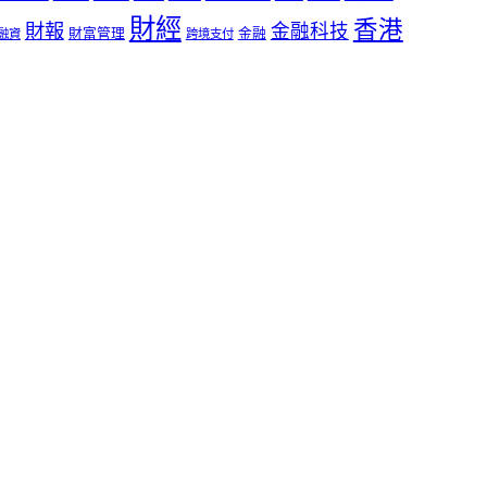
財經
香港
財報
金融科技
財富管理
金融
融資
跨境支付