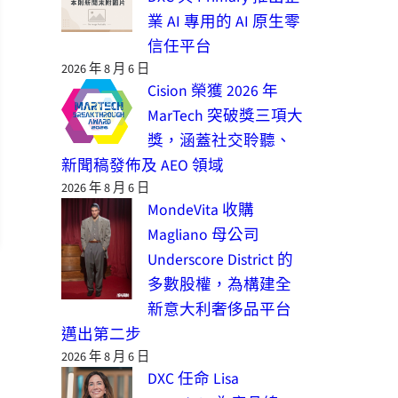
業 AI 專用的 AI 原生零
信任平台
2026 年 8 月 6 日
Cision 榮獲 2026 年
MarTech 突破獎三項大
獎，涵蓋社交聆聽、
新聞稿發佈及 AEO 領域
2026 年 8 月 6 日
MondeVita 收購
Magliano 母公司
Underscore District 的
多數股權，為構建全
新意大利奢侈品平台
邁出第二步
2026 年 8 月 6 日
DXC 任命 Lisa