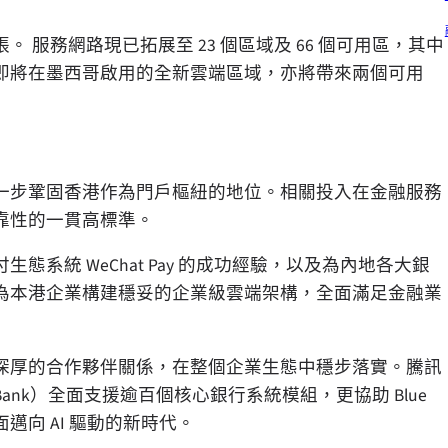
服務網路現已拓展至 23 個區域及 66 個可用區，其中
即將在墨西哥啟用的全新雲端區域，亦將帶來兩個可用
一步鞏固香港作為門戶樞紐的地位。相關投入在金融服務
靠性的一貫高標準。
系統 WeChat Pay 的成功經驗，以及為內地各大銀
為本港企業構建穩妥的企業級雲端架構，全面滿足金融業
深厚的合作夥伴關係，在整個企業生態中穩步落實。騰訊
Bank）全面支援逾百個核心銀行系統模組，更協助 Blue
向 AI 驅動的新時代。