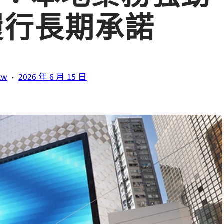
履行長期承諾
·
tw
2026 年 6 月 15 日