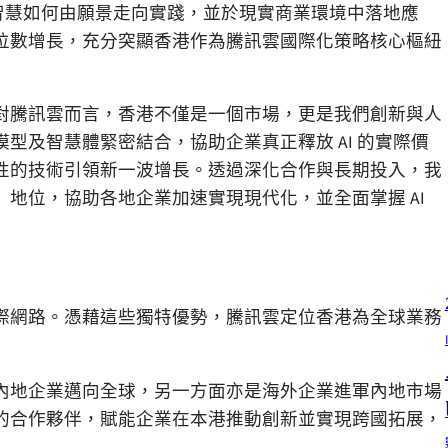
析人工智慧如何由願景走向實踐，並於現實商業環境中落地應
位數增長，充分突顯香港作為騰訊雲國際化策略核心樞紐
對騰訊雲而言，香港不僅是一個市場，更是我們創新與人
型及智慧體緊密結合，協助企業真正釋放 AI 的實際價
性的技術引領新一波增長。透過深化合作與長期投入，我
地位，協助各地企業加速實現現代化，並全面掌握 AI
際網路。憑藉這些獨特優勢，騰訊雲定位香港為全球業務
內地企業邁向全球，另一方面亦是海外企業進軍內地市場
的合作夥伴，賦能企業在本港推動創新並實現跨國拓展，