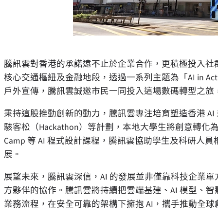
騰訊雲對香港的承諾遠不止於企業合作，更積極投入社
核心交通樞紐及金融地段，透過一系列主題為「AI in Action」及「Dr
戶外宣傳，騰訊雲誠邀市民一同投入這場數碼轉型之旅
秉持這股推動創新的動力，騰訊雲專注培育塑造香港 AI 未來
駭客松（Hackathon）等計劃，本地大學生將創意轉化為具
Camp 等 AI 程式設計課程，騰訊雲協助學生及科
展。
展望未來，騰訊雲深信，AI 的發展並非僅靠科技企業
方夥伴的協作。騰訊雲將持續把雲端基建、AI 模型、
業務流程，在安全可靠的架構下擁抱 AI，攜手推動全球