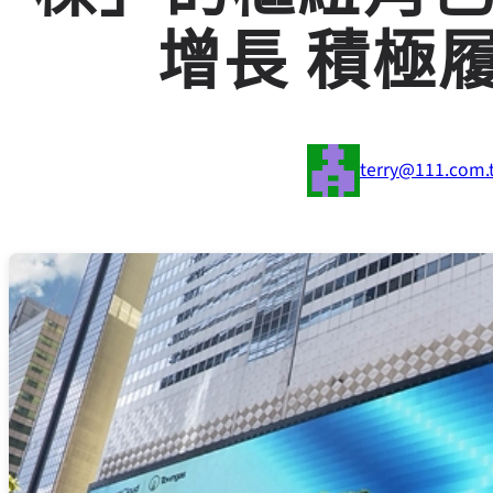
增長 積極
terry@111.com.