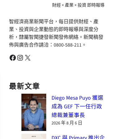
財經 × 產業 × 投資 即時報導
智經濟商業新聞平台，每日提供財經、產
業、投資與企業動態的即時報導與深度分
析，隸屬智聞捷發新聞發佈網絡。新聞稿發
佈與廣告合作請洽：0800-588-211。
Facebook
Instagram
X
最新文章
Diego Mesa Puyo 獲選
成為 GEF 下一任行政
總裁兼董事長
2026 年 8 月 6 日
DXC 與 Primary 推出企