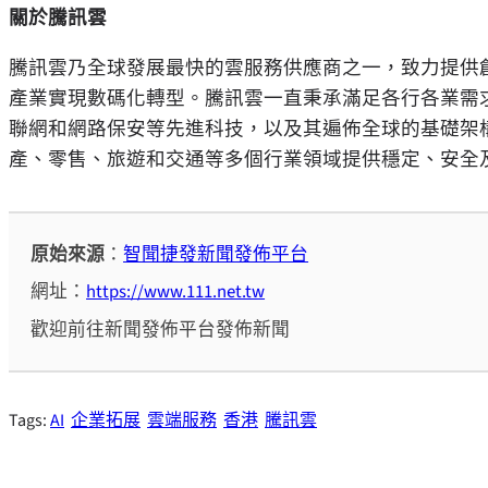
關於騰訊雲
騰訊雲乃全球發展最快的雲服務供應商之一，致力提供
產業實現數碼化轉型。騰訊雲一直秉承滿足各行各業需
聯網和網路保安等先進科技，以及其遍佈全球的基礎架
產、零售、旅遊和交通等多個行業領域提供穩定、安全
原始來源
：
智聞捷發新聞發佈平台
網址：
https://www.111.net.tw
歡迎前往新聞發佈平台發佈新聞
Tags:
AI
企業拓展
雲端服務
香港
騰訊雲