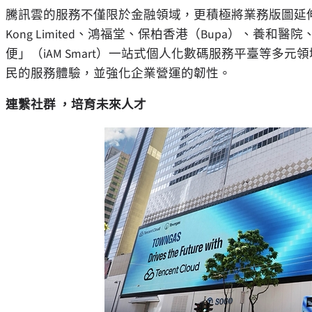
騰訊雲的服務不僅限於金融領域，更積極將業務版圖延伸至零
Kong Limited、鴻福堂、保柏香港（Bupa）、
便」（iAM Smart）一站式個人化數碼服務平臺等
民的服務體驗，並強化企業營運的韌性。
連繫社群
，
培育未來人才