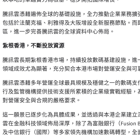
騰訊雲憑藉遍佈全球的基礎設施，全力推動企業業務擴張。 
包括於法蘭克福、利雅得及大阪增設全新服務節點。而
區，進一步完善騰訊雲的全球資料中心佈局。
紮根香港，不斷投放資源
騰訊雲長期紮根香港市場，持續投放數碼基建設施，進
領域成效尤為顯著，充分契合本港市場對營運安全與可
騰訊雲憑藉多年營運全球最具規模及穩健之一的數碼支付生態
行及監管機構提供技術支援所累積的企業級實戰經驗，
對營運安全與合規的嚴格要求。
這一願景已逐步化為具體成果，並透過與本港企業建立
雲在金融科技領域佈局深厚，除了為富融銀行（Fusion 
及中信銀行（國際）等多家領先機構加速數碼轉型，全面邁