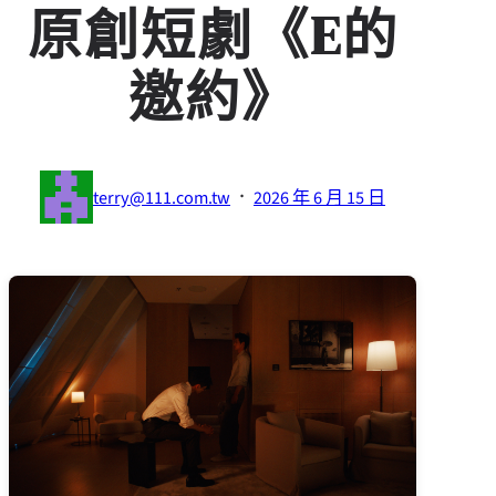
原創短劇《E的
邀約》
·
terry@111.com.tw
2026 年 6 月 15 日