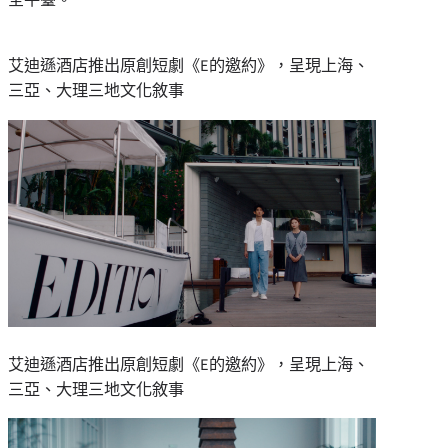
艾迪遜酒店推出原創短劇《E的邀約》，呈現上海、
三亞、大理三地文化敘事
艾迪遜酒店推出原創短劇《E的邀約》，呈現上海、
三亞、大理三地文化敘事