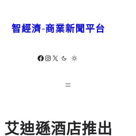
跳
至
主
智經濟-商業新聞平台
要
內
容
Facebook
Instagram
X
艾迪遜酒店推出