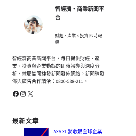
智經濟・商業新聞平
台
財經 × 產業 × 投資 即時報
導
智經濟商業新聞平台，每日提供財經、產
業、投資與企業動態的即時報導與深度分
析，隸屬智聞捷發新聞發佈網絡。新聞稿發
佈與廣告合作請洽：0800-588-211。
Facebook
Instagram
X
最新文章
AXA XL 將收購全球企業