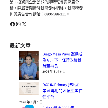
業、投資與企業動態的即時報導與深度分
析，隸屬智聞捷發新聞發佈網絡。新聞稿發
佈與廣告合作請洽：0800-588-211。
Facebook
Instagram
X
最新文章
Diego Mesa Puyo 獲選成
為 GEF 下一任行政總裁
兼董事長
2026 年 8 月 6 日
DXC 與 Primary 推出企
業 AI 專用的 AI 原生零信
任平台
2026 年 8 月 6 日
Cision 榮獲 2026 年