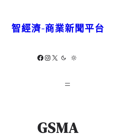
跳
至
主
智經濟-商業新聞平台
要
內
容
Facebook
Instagram
X
GSMA