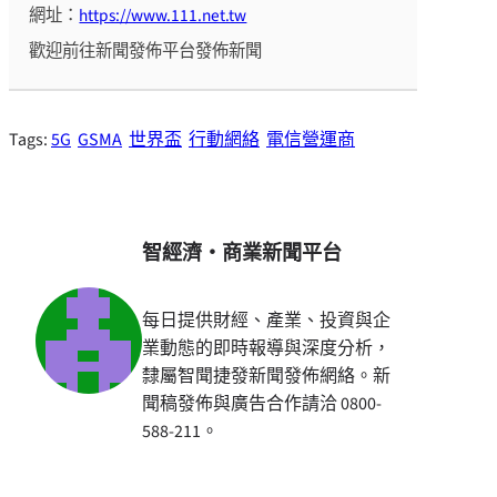
網址：
https://www.111.net.tw
歡迎前往新聞發佈平台發佈新聞
Tags:
5G
GSMA
世界盃
行動網絡
電信營運商
智經濟・商業新聞平台
每日提供財經、產業、投資與企
業動態的即時報導與深度分析，
隸屬智聞捷發新聞發佈網絡。新
聞稿發佈與廣告合作請洽 0800-
588-211。