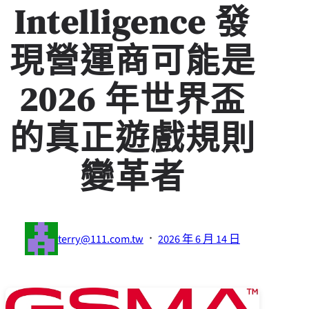
Intelligence 發
現營運商可能是
2026 年世界盃
的真正遊戲規則
變革者
·
terry@111.com.tw
2026 年 6 月 14 日