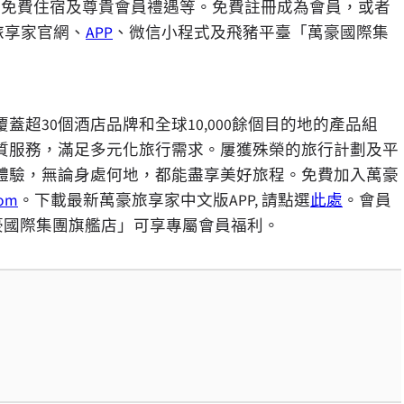
如免費住宿及尊貴會員禮遇等。免費註冊成為會員，或者
豪旅享家官網、
APP
、微信小程式及飛豬平臺「萬豪國際集
超30個酒店品牌和全球10,000餘個目的地的產品組
質服務，滿足多元化旅行需求。屢獲殊榮的旅行計劃及平
體驗，無論身處何地，都能盡享美好旅程。免費加入萬豪
com
。下載最新萬豪旅享家中文版APP, 請點選
此處
。會員
豪國際集團旗艦店」可享專屬會員福利。