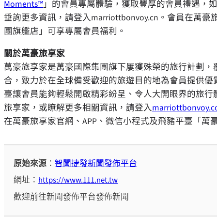
Moments™
」的會員專屬體驗，獲取豐厚的會員禮遇，
垂詢更多資訊，請登入marriottbonvoy.cn。會員在萬
團旗艦店」可享專屬會員福利。
關於萬豪旅享家
萬豪旅享家是萬豪國際集團旗下屢獲殊榮的旅行計劃，覆蓋
合，致力於在全球備受歡迎的旅遊目的地為會員提供優
臺讓會員能夠輕鬆開啟精彩紛呈、令人大開眼界的旅行
旅享家，或瞭解更多相關資訊，請登入
marriottbonvoy.
在萬豪旅享家官網、APP、微信小程式及飛豬平臺「萬
原始來源
：
智聞捷發新聞發佈平台
網址：
https://www.111.net.tw
歡迎前往新聞發佈平台發佈新聞