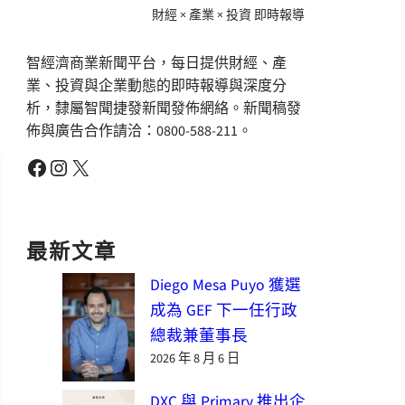
財經 × 產業 × 投資 即時報導
智經濟商業新聞平台，每日提供財經、產
業、投資與企業動態的即時報導與深度分
析，隸屬智聞捷發新聞發佈網絡。新聞稿發
佈與廣告合作請洽：0800-588-211。
Facebook
Instagram
X
最新文章
Diego Mesa Puyo 獲選
成為 GEF 下一任行政
總裁兼董事長
2026 年 8 月 6 日
DXC 與 Primary 推出企