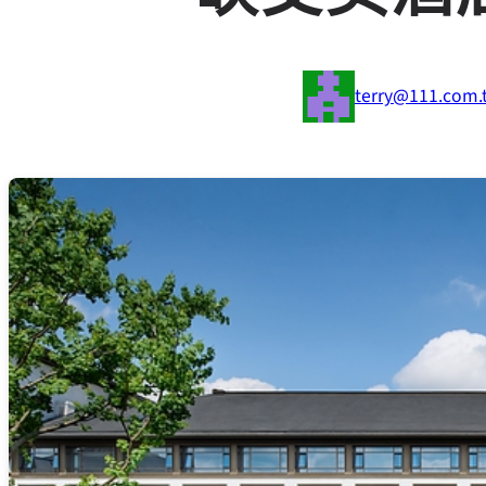
terry@111.com.