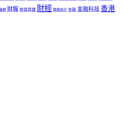
財經
香港
財報
金融科技
財富管理
金融
融資
跨境支付