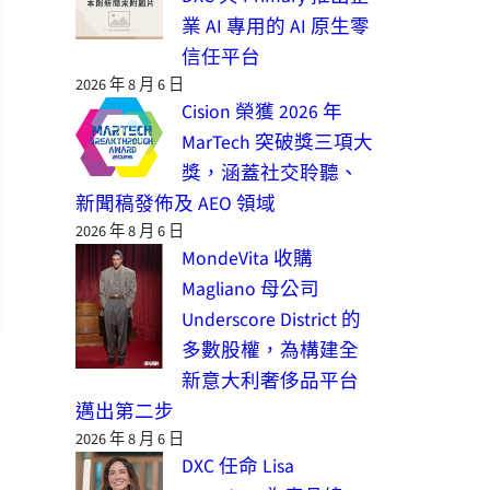
業 AI 專用的 AI 原生零
信任平台
2026 年 8 月 6 日
Cision 榮獲 2026 年
MarTech 突破獎三項大
獎，涵蓋社交聆聽、
新聞稿發佈及 AEO 領域
2026 年 8 月 6 日
MondeVita 收購
Magliano 母公司
Underscore District 的
多數股權，為構建全
新意大利奢侈品平台
邁出第二步
2026 年 8 月 6 日
DXC 任命 Lisa