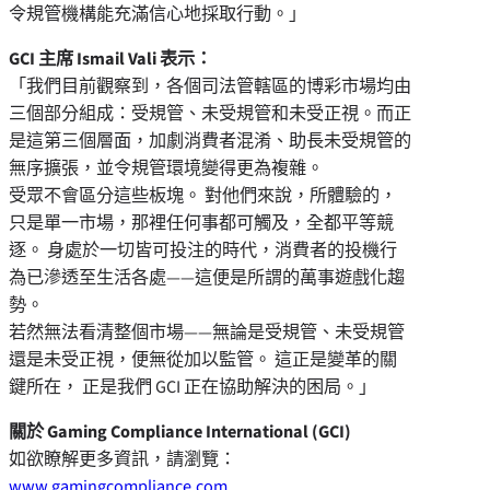
令規管機構能充滿信心地採取行動。」
GCI
主席 Ismail Vali
表示：
「我們目前觀察到，各個司法管轄區的博彩市場均由
三個部分組成：受規管、未受規管和未受正視。而正
是這第三個層面，加劇消費者混淆、助長未受規管的
無序擴張，並令規管環境變得更為複雜。
受眾不會區分這些板塊。 對他們來說，所體驗的，
只是單一市場，那裡任何事都可觸及，全都平等競
逐。 身處於一切皆可投注的時代，消費者的投機行
為已滲透至生活各處——這便是所謂的萬事遊戲化趨
勢。
若然無法看清整個市場——無論是受規管、未受規管
還是未受正視，便無從加以監管。 這正是變革的關
鍵所在， 正是我們 GCI 正在協助解決的困局。」
關於 Gaming Compliance International (GCI)
如欲瞭解更多資訊，請瀏覽：
www.gamingcompliance.com