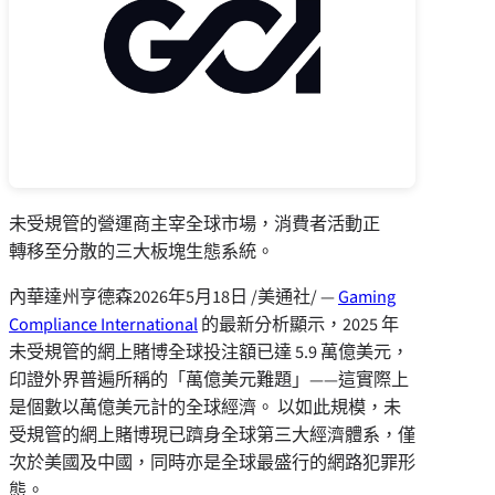
未受規管的營運商主宰全球市場，消費者活動正
轉移至分散的三大板塊生態系統。
內華達州亨德森
2026年5月18日
/美通社/ —
Gaming
Compliance International
的最新分析顯示，2025 年
未受規管的網上賭博全球投注額已達 5.9 萬億美元，
印證外界普遍所稱的「萬億美元難題」——這實際上
是個數以萬億美元計的全球經濟。 以如此規模，未
受規管的網上賭博現已躋身全球第三大經濟體系，僅
次於美國及中國，同時亦是全球最盛行的網路犯罪形
態。