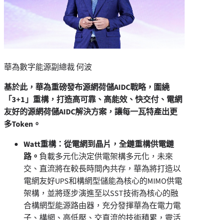
華為數字能源副總裁 何波
基於此，華為重磅發布源網荷儲AIDC戰略，圍繞
「3+1」重構，打造高可靠、高能效、快交付、電網
友好的源網荷儲AIDC解決方案，讓每一瓦特產出更
多Token。
Watt重構：從電網到晶片，全鏈重構供電鏈
路。
負載多元化決定供電架構多元化，未來
交、直流將在較長時間內共存，華為將打造以
電網友好UPS和構網型儲能為核心的MIMO供電
架構，並將逐步演進至以SST技術為核心的融
合構網型能源路由器，充分發揮華為在電力電
子、構網、高低壓、交直流的技術積累，靈活