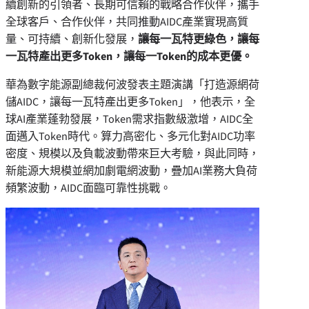
續創新的引領者、長期可信賴的戰略合作伙伴，攜手
全球客戶、合作伙伴，共同推動AIDC產業實現高質
量、可持續、創新化發展，
讓每一瓦特更綠色，讓每
一瓦特產出更多Token，讓每一Token的成本更優。
華為數字能源副總裁何波發表主題演講「打造源網荷
儲AIDC，讓每一瓦特產出更多Token」，他表示，全
球AI產業蓬勃發展，Token需求指數級激增，AIDC全
面邁入Token時代。算力高密化、多元化對AIDC功率
密度、規模以及負載波動帶來巨大考驗，與此同時，
新能源大規模並網加劇電網波動，疊加AI業務大負荷
頻繁波動，AIDC面臨可靠性挑戰。