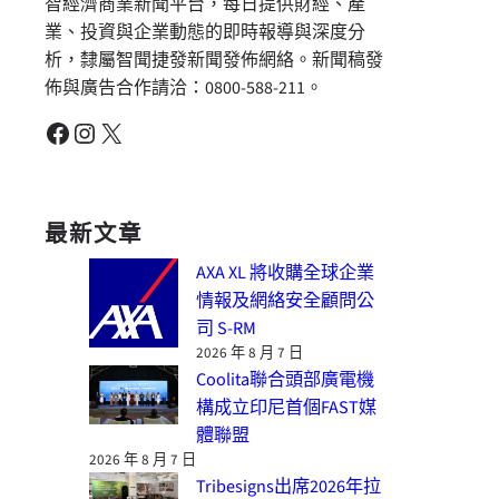
智經濟商業新聞平台，每日提供財經、產
業、投資與企業動態的即時報導與深度分
析，隸屬智聞捷發新聞發佈網絡。新聞稿發
佈與廣告合作請洽：0800-588-211。
Facebook
Instagram
X
最新文章
AXA XL 將收購全球企業
情報及網絡安全顧問公
司 S-RM
2026 年 8 月 7 日
Coolita聯合頭部廣電機
構成立印尼首個FAST媒
體聯盟
2026 年 8 月 7 日
Tribesigns出席2026年拉