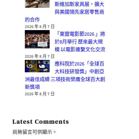
斯維加斯家具展，擴大
與美國領先家居零售商
的合作
2026 年 8 月 7 日
「東盟電影節2026 」將
於8月舉行 歷來最大規
模 以電影連繫文化交流
2026 年 8 月 7 日
應科院於2026「全球百
大科技研發獎」中創亞
洲最佳成績 三項技術榮膺全球百大創
新獎項
2026 年 8 月 7 日
Latest Comments
尚無留言可供顯示。