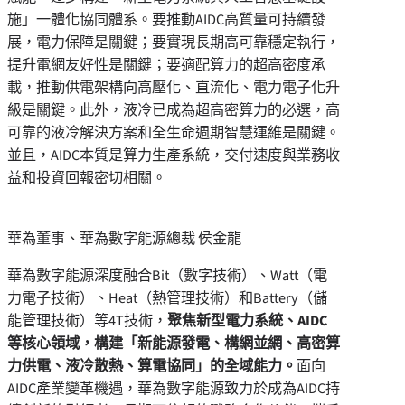
施」一體化協同體系。要推動AIDC高質量可持續發
展，電力保障是關鍵；要實現長期高可靠穩定執行，
提升電網友好性是關鍵；要適配算力的超高密度承
載，推動供電架構向高壓化、直流化、電力電子化升
級是關鍵。此外，液冷已成為超高密算力的必選，高
可靠的液冷解決方案和全生命週期智慧運維是關鍵。
並且，AIDC本質是算力生產系統，交付速度與業務收
益和投資回報密切相關。
華為董事、華為數字能源總裁 侯金龍
華為數字能源深度融合Bit（數字技術）、Watt（電
力電子技術）、Heat（熱管理技術）和Battery（儲
能管理技術）等4T技術，
聚焦新型電力系統、AIDC
等核心領域，構建「新能源發電、構網並網、高密算
力供電、液冷散熱、算電協同」的全域能力。
面向
AIDC產業變革機遇，華為數字能源致力於成為AIDC持