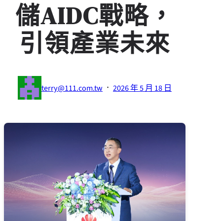
儲AIDC戰略，
引領產業未來
·
terry@111.com.tw
2026 年 5 月 18 日