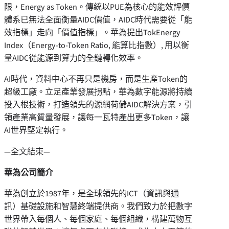
限，Energy as Token。傳統以PUE為核心的能效評價
體系已無法全面衡量AIDC價值，AIDC時代需要從「能
效指標」走向「價值指標」。華為提出TokEnergy
Index（Energy-to-Token Ratio, 能算比指數）, 用以衡
量AIDC從能源到算力的全鏈轉化效率。
AI時代，資料中心不再只是機房，而是生產Token的
超級工廠。立足產業發展拐點，華為數字能源將持續
投入根技術，打造領先的源網荷儲AIDC解決方案，引
領產業高質量發展，讓每一瓦特產出更多Token，讓
AI世界堅定執行。
—全文結束—
華為公司簡介
華為創立於1987年，是全球領先的ICT（資訊與通
訊）基礎設施和智慧終端提供商。我們致力於把數字
世界帶入每個人、每個家庭、每個組織，構建萬物互