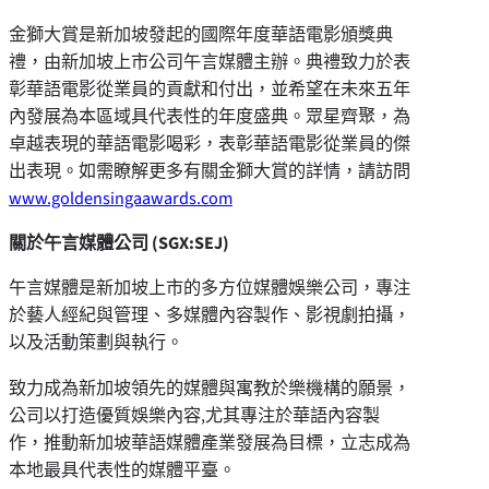
金獅大賞是新加坡發起的國際年度華語電影頒獎典
禮，由新加坡上市公司午言媒體主辦。典禮致力於表
彰華語電影從業員的貢獻和付出，並希望在未來五年
內發展為本區域具代表性的年度盛典。眾星齊聚，為
卓越表現的華語電影喝彩，表彰華語電影從業員的傑
出表現。如需瞭解更多有關金獅大賞的詳情，請訪問
www.goldensingaawards.com
關於午言媒體公司
(SGX:SEJ)
午言媒體是新加坡上市的多方位媒體娛樂公司，專注
於藝人經紀與管理、多媒體內容製作、影視劇拍攝，
以及活動策劃與執行。
致力成為新加坡領先的媒體與寓教於樂機構的願景，
公司以打造優質娛樂內容,尤其專注於華語內容製
作，推動新加坡華語媒體產業發展為目標，立志成為
本地最具代表性的媒體平臺。