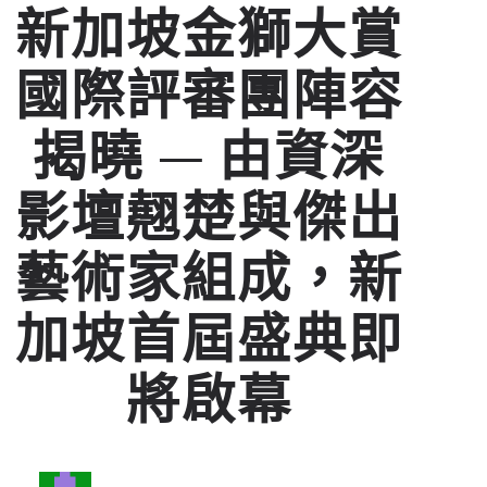
新加坡金獅大賞
國際評審團陣容
揭曉 — 由資深
影壇翹楚與傑出
藝術家組成，新
加坡首屆盛典即
將啟幕