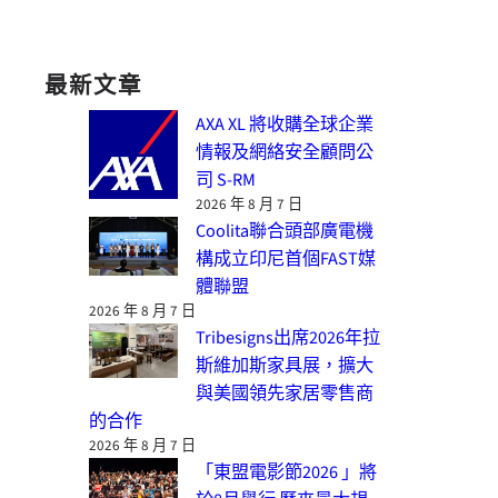
最新文章
AXA XL 將收購全球企業
情報及網絡安全顧問公
司 S-RM
2026 年 8 月 7 日
Coolita聯合頭部廣電機
構成立印尼首個FAST媒
體聯盟
2026 年 8 月 7 日
Tribesigns出席2026年拉
斯維加斯家具展，擴大
與美國領先家居零售商
的合作
2026 年 8 月 7 日
「東盟電影節2026 」將