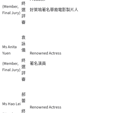
終
(Member,
選
好萊塢著名華裔電影製片人
Final Jury)
評
審
袁
詠
Ms Anita
儀
Yuen
Renowned Actress
終
(Member,
著名演員
選
Final Jury)
評
審
郝
蕾
Ms Hao Lei
Renowned Actress
終