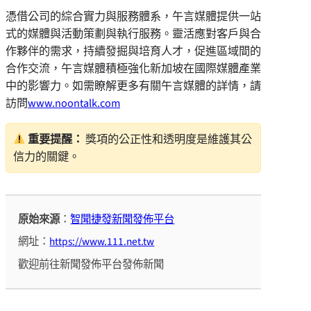
憑借公司的綜合實力與服務體系，午言媒體提供一站
式的媒體與活動策劃與執行服務。靈活應對客戶與合
作夥伴的需求，持續發掘與培育人才，促進區域間的
合作交流，午言媒體積極強化新加坡在國際媒體產業
中的影響力。如需瞭解更多有關午言媒體的詳情，請
訪問
www.noontalk.com
重要提醒：
獎項的公正性和透明度是維護其公
信力的關鍵。
原始來源
：
智聞捷發新聞發佈平台
網址：
https://www.111.net.tw
歡迎前往新聞發佈平台發佈新聞