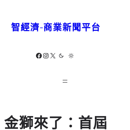
跳
至
主
智經濟-商業新聞平台
要
內
容
Facebook
Instagram
X
金獅來了：首屆