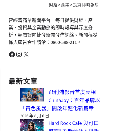
財經 × 產業 × 投資 即時報導
智經濟商業新聞平台，每日提供財經、產
業、投資與企業動態的即時報導與深度分
析，隸屬智聞捷發新聞發佈網絡。新聞稿發
佈與廣告合作請洽：0800-588-211。
Facebook
Instagram
X
最新文章
飛利浦影音首度亮相
ChinaJoy：百年品牌以
「黃色風暴」開啟年輕化新篇章
2026 年 8 月 6 日
Hard Rock Cafe 與可口