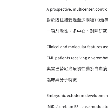
A prospective, multicenter, control 
對於既往接受過至少兩種TKI治
一項前瞻性、多中心、對照研究
Clinical and molecular features as
CML patients receiving olveremba
奧雷巴替尼治療慢性髓系白血病
臨床與分子特徵
Embryonic ectoderm development 
IMiDs/cereblon E3 ligase modulato