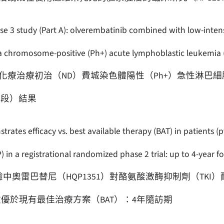
ase 3 study (Part A): olverembatinib combined with low-inten
a chromosome-positive (Ph+) acute lymphoblastic leukemia 
療治療初治（ND）費城染色體陽性（Ph+）急性淋巴細
一階段）結果
tes efficacy vs. best available therapy (BAT) in patients (pt
in a registrational randomized phase 2 trial: up to 4-year 
奧雷巴替尼（HQP1351）對酪氨酸激酶抑制劑（TKI）
效優於現有最佳治療方案（BAT）：4年隨訪期