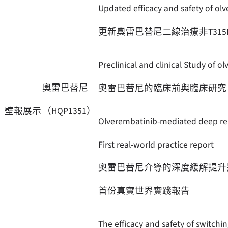
Updated efficacy and safety of ol
更新奧雷巴替尼二線治療非T315I
Preclinical and clinical Study of
奧雷巴替尼
奧雷巴替尼的臨床前與臨床研究：
（HQP1351）
壁報展示
Olverembatinib-mediated deep remi
First real-world practice report
奧雷巴替尼介導的深度緩解提升
首份真實世界實踐報告
The efficacy and safety of switchi