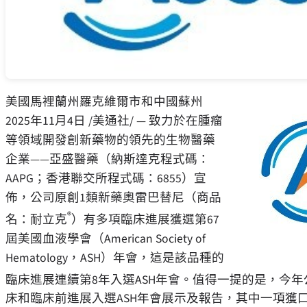
美國馬裡蘭州羅克維爾市和中國蘇州
2025年11月4日
/美通社/ — 致力於在腫瘤
等領域開發創新藥物的領先的生物醫藥
企業——亞盛醫藥（納斯達克程式碼：
AAPG；香港聯交所程式碼：6855）宣
佈，公司原創1類新藥奧雷巴替尼（商品
®
名：耐立克
）有多項臨床進展獲選第67
屆美國血液學會（American Society of
Hematology，ASH）年會，這是該品種的
臨床進展連續第8年入選ASH年會。值得一提的是，今年
床和臨床前進展入選ASH年會展示及報告，其中一項獲