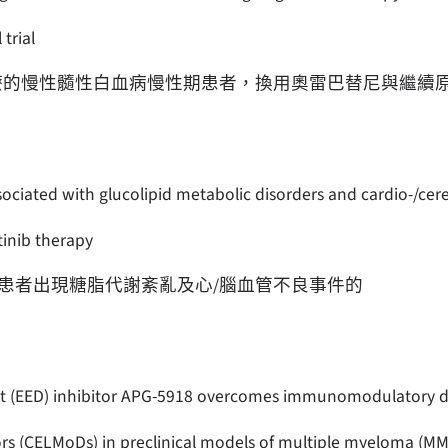
trial
療的慢性髓性白血病慢性期患者，換用奧雷巴替尼與繼續原
sociated with glucolipid metabolic disorders and cardio-/cer
tinib therapy
患者出現糖脂代謝紊亂及心/腦血管不良事件的
(EED) inhibitor APG-5918 overcomes immunomodulatory dru
rs (CELMoDs) in preclinical models of multiple myeloma (MM