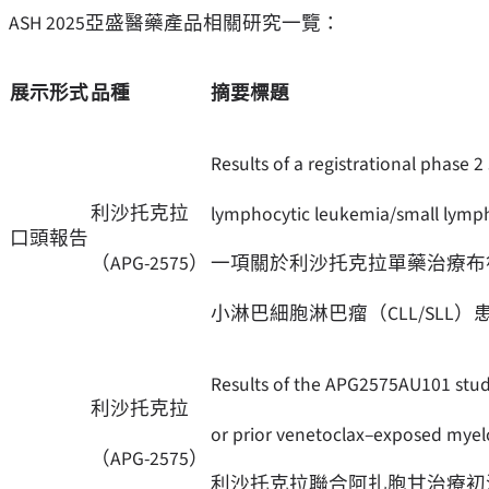
ASH 2025亞盛醫藥產品相關研究一覽：
展示形式
品種
摘要標題
Results of a registrational phase 2
利沙托克拉
lymphocytic leukemia/small lympho
口頭報告
（APG-2575）
一項關於利沙托克拉單藥治療布魯
小淋巴細胞淋巴瘤（CLL/SLL）
Results of the APG2575AU101 study
利沙托克拉
or prior venetoclax–exposed myel
（APG-2575）
利沙托克拉聯合阿扎胞甘治療初治