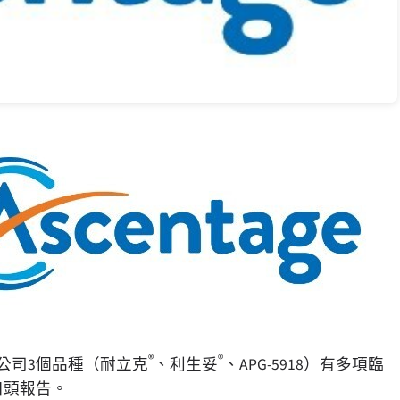
®
®
公司3個品種（耐立克
、利生妥
、APG-5918）有多項臨
口頭報告。