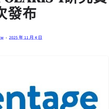
次發布
·
tw
2025 年 11 月 4 日