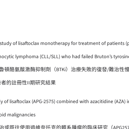
 study of lisaftoclax monotherapy for treatment of patients (
cytic lymphoma (CLL/SLL) who had failed Bruton’s tyrosine 
頓酪氨酸激酶抑制劑（BTKi）治療失敗的復發/難治性
患者的註冊性II期研究結果
 of lisaftoclax (APG-2575) combined with azacitidine (AZA) 
oid malignancies
或既往使用過維奈托克的髓系腫瘤的臨床研究（APG2575