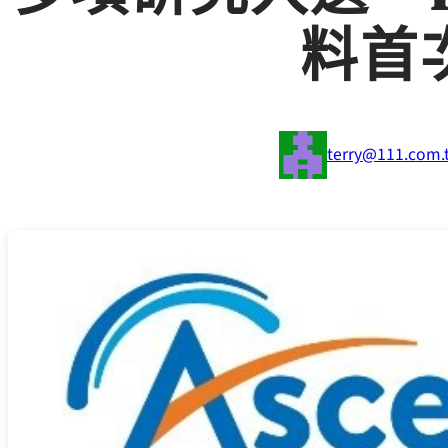
料首
terry@111.com.