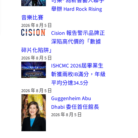
可樂® 為新晉藝人聯手
舉辦 Hard Rock Rising
音樂比賽
2026 年 8 月 5 日
Cision 報告警示品牌正
深陷高代價的「數據
碎片化陷阱」
2026 年 8 月 5 日
ISHCMC 2026屆畢業生
斬獲兩枚IB滿分，年級
平均分達34.5分
2026 年 8 月 5 日
Guggenheim Abu
Dhabi 委任首任館長
2026 年 8 月 5 日