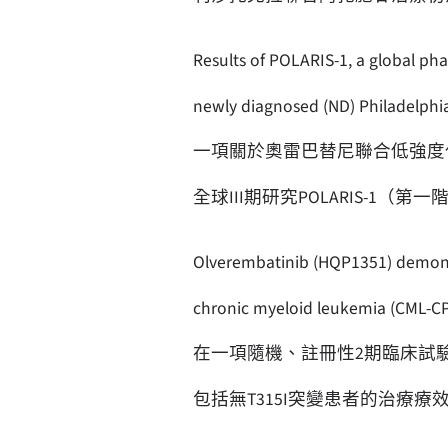
Results of POLARIS-1, a global ph
newly diagnosed (ND) Philadelphi
一項關於奧雷巴替尼聯合低強度化
全球III期研究POLARIS-1（第
Olverembatinib (HQP1351) demonstra
chronic myeloid leukemia (CML-CP) 
在一項隨機、註冊性2期臨床試驗中
包括無T315I突變患者的治療療