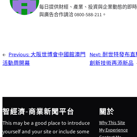
每日提供財經、產業、投資與企業動態的即時
與廣告合作請洽 0800-588-211。
←
Previous:
大阪世博會中國館澳門
Next:
耐世特發布直驅
活動周開幕
創新技術再添新品
智經濟-商業新聞平台
關於
This may be a good place to introduce
Why This Site
My Experience
yourself and your site or include some