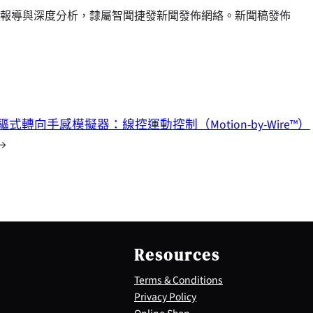
報導與深度分析，隸屬智聞捷發新聞發佈網絡。新聞稿發佈
式轉向手感模擬器：線控運動控制（Motion-by-Wire™）
→
Resources
Terms & Conditions
Privacy Policy