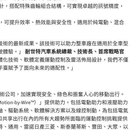
計，搭配特殊齒輪組合結構，可實現卓越的訊號精度，
，可提升效率、熱效能與安全性，適用於純電動、混合
技術的最新成果。該技術可以助力整車廠在適用於全車型
駛體驗。」
耐世特汽車系統總裁、技術長、首席戰略官
體化技術、軟體定義運動控制及靈活佈局設計，我們不僅
平臺賦予了面向未來的適配性。」
制技術公司，加速實現安全、綠色和振奮人心的移動出行。
on-by-Wire™）」提供助力，包括電動助力和液壓助力
軸、驅動系統、軟體解決方案以及線控制動，為包括電氣
駛和共享出行在內的所有大趨勢所面臨的運動控制挑戰提供
福特、通用、雷諾日產三菱、斯泰蘭蒂斯、豐田、大眾，以