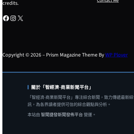
Contact Me
credits.
Facebook
Instagram
X
Copyright © 2026 – Prism Magazine Theme By
WP Plover
關於「智經濟-商業新聞平台」
「智經濟-商業新聞平台」專注綜合新聞，致力傳遞最新綜
訊，為各界讀者提供可信的綜合觀點與分析。
本站由
智聞捷發新聞發佈平台
營運。