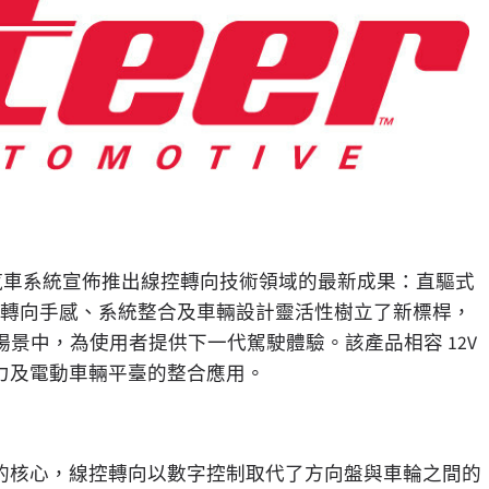
世特汽車系統宣佈推出線控轉向技術領域的最新成果：直驅式
器為轉向手感、系統整合及車輛設計靈活性樹立了新標桿，
景中，為使用者提供下一代駕駛體驗。該產品相容 12V
動力及電動車輛平臺的整合應用。
產品組合的核心，線控轉向以數字控制取代了方向盤與車輪之間的