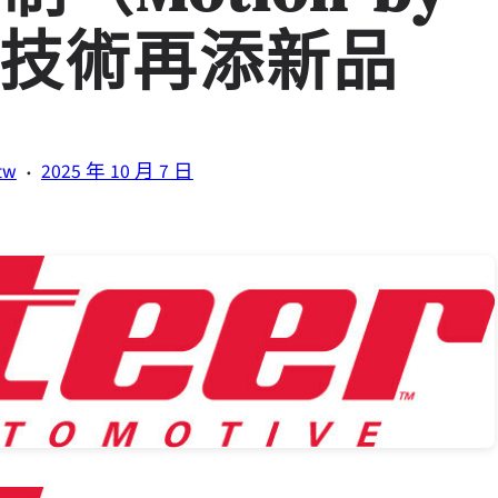
創新技術再添新品
·
tw
2025 年 10 月 7 日