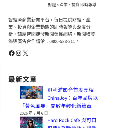
財經 × 產業 × 投資 即時報導
智經濟商業新聞平台，每日提供財經、產
業、投資與企業動態的即時報導與深度分
析，隸屬智聞捷發新聞發佈網絡。新聞稿發
佈與廣告合作請洽：0800-588-211。
Facebook
Instagram
X
最新文章
飛利浦影音首度亮相
ChinaJoy：百年品牌以
「黃色風暴」開啟年輕化新篇章
2026 年 8 月 6 日
Hard Rock Cafe 與可口