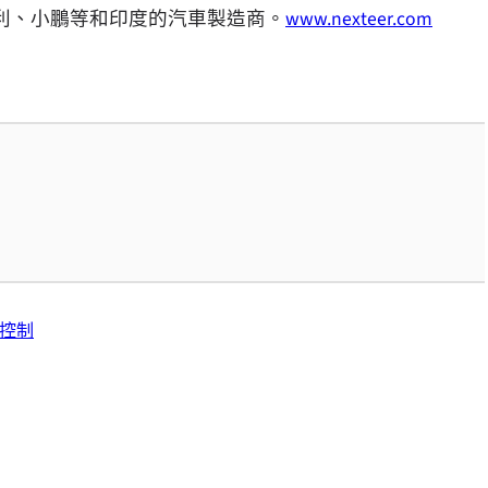
利、小鵬等和印度的汽車製造商。
www.nexteer.com
控制