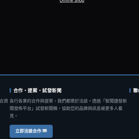
Online Shop
合作・提案・試發新聞
聯
合資
各行各業的合作與提案，我們都樂於洽談。透過「智聞捷發新
聞發佈平台」試發新聞稿，協助您的品牌與訊息被更多人看
見。
立即洽談合作