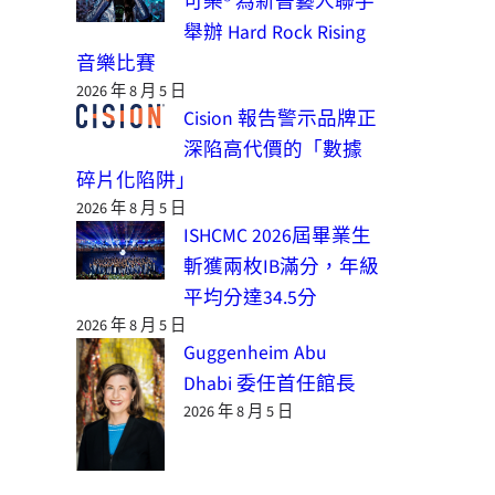
可樂® 為新晉藝人聯手
舉辦 Hard Rock Rising
音樂比賽
2026 年 8 月 5 日
Cision 報告警示品牌正
深陷高代價的「數據
碎片化陷阱」
2026 年 8 月 5 日
ISHCMC 2026屆畢業生
斬獲兩枚IB滿分，年級
平均分達34.5分
2026 年 8 月 5 日
Guggenheim Abu
Dhabi 委任首任館長
2026 年 8 月 5 日