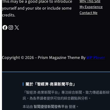
This may be a good place to introduce
Why This Site
My Experience
yourself and your site or include some
Contact Me
credits.
Facebook
Instagram
X
Copyright © 2026 – Prism Magazine Theme By
WP Plover
關於「智經濟-商業新聞平台」
「智經濟-商業新聞平台」專注綜合新聞，致力傳遞最新綜
訊，為各界讀者提供可信的綜合觀點與分析。
本站由
智聞捷發新聞發佈平台
營運。