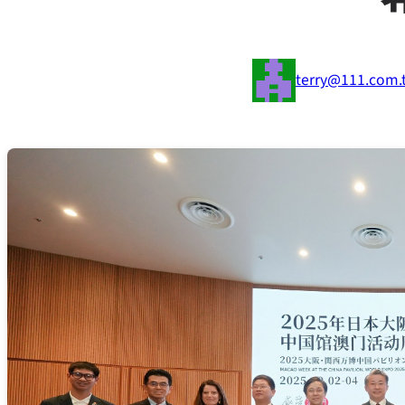
terry@111.com.