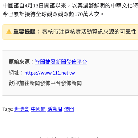
中國館自4月13日開館以來，以其濃鬱鮮明的中華文化
今已累計接待全球觀眾觀眾超170萬人次。
重要提醒：
審核時注意核實活動資訊來源的可靠性
原始來源
：
智聞捷發新聞發佈平台
網址：
https://www.111.net.tw
歡迎前往新聞發佈平台發佈新聞
Tags:
世博會
中國館
活動周
澳門