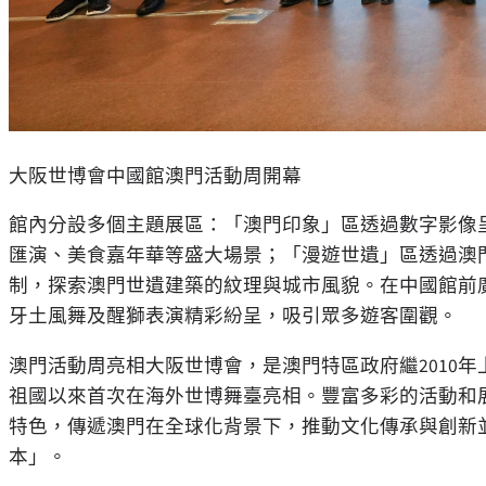
大阪世博會中國館澳門活動周開幕
館內分設多個主題展區：「澳門印象」區透過數字影像
匯演、美食嘉年華等盛大場景；「漫遊世遺」區透過澳
制，探索澳門世遺建築的紋理與城市風貌。在中國館前
牙土風舞及醒獅表演精彩紛呈，吸引眾多遊客圍觀。
澳門活動周亮相大阪世博會，是澳門特區政府繼2010
祖國以來首次在海外世博舞臺亮相。豐富多彩的活動和
特色，傳遞澳門在全球化背景下，推動文化傳承與創新
本」。