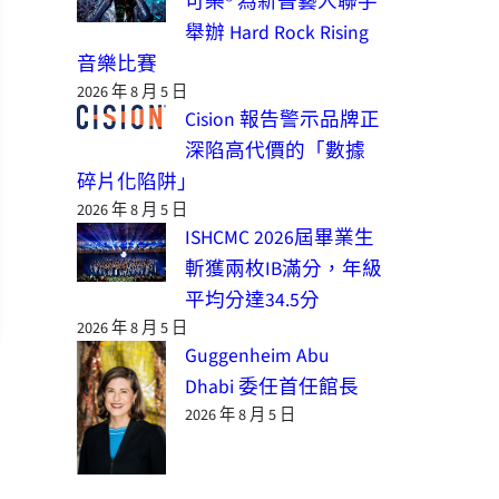
可樂® 為新晉藝人聯手
舉辦 Hard Rock Rising
音樂比賽
2026 年 8 月 5 日
Cision 報告警示品牌正
深陷高代價的「數據
碎片化陷阱」
2026 年 8 月 5 日
ISHCMC 2026屆畢業生
斬獲兩枚IB滿分，年級
平均分達34.5分
2026 年 8 月 5 日
Guggenheim Abu
Dhabi 委任首任館長
2026 年 8 月 5 日