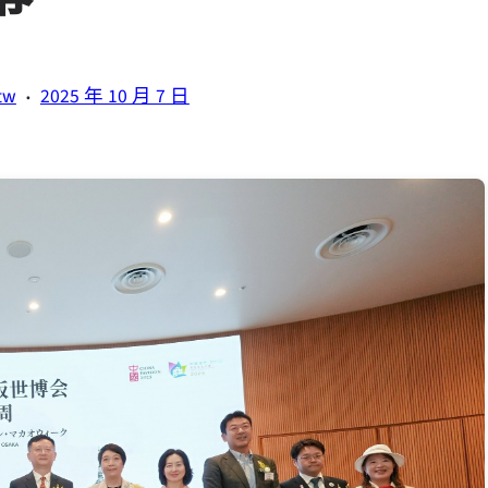
·
tw
2025 年 10 月 7 日