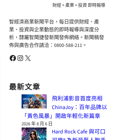
財經 × 產業 × 投資 即時報導
智經濟商業新聞平台，每日提供財經、產
業、投資與企業動態的即時報導與深度分
析，隸屬智聞捷發新聞發佈網絡。新聞稿發
佈與廣告合作請洽：0800-588-211。
Facebook
Instagram
X
最新文章
飛利浦影音首度亮相
ChinaJoy：百年品牌以
「黃色風暴」開啟年輕化新篇章
2026 年 8 月 6 日
Hard Rock Cafe 與可口