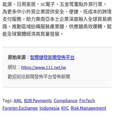
能源、日用家居、3C電子、五金等重點外貿行業，
為更多中小外貿企業提供安全、便捷、低成本的跨境
支付服務，助力東南亞本土企業深度融入全球貿易網
路，推動區域紡織服裝產業鏈、供應鏈高效運轉，賦
能全球實體經濟高質量發展。
原始來源
：
智聞捷發新聞發佈平台
網址：
https://www.111.net.tw
歡迎前往新聞發佈平台發佈新聞
Tags:
AML
B2B Payments
Compliance
FinTech
Foreign Exchange
Indonesia
KYC
Risk Management