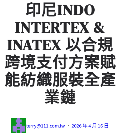
印尼INDO
INTERTEX &
INATEX 以合規
跨境支付方案賦
能紡織服裝全產
業鏈
·
terry@111.com.tw
2026 年 4 月 16 日