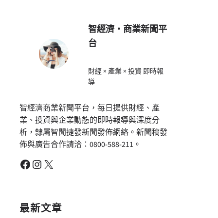
智經濟・商業新聞平
台
財經 × 產業 × 投資 即時報
導
智經濟商業新聞平台，每日提供財經、產
業、投資與企業動態的即時報導與深度分
析，隸屬智聞捷發新聞發佈網絡。新聞稿發
佈與廣告合作請洽：0800-588-211。
Facebook
Instagram
X
最新文章