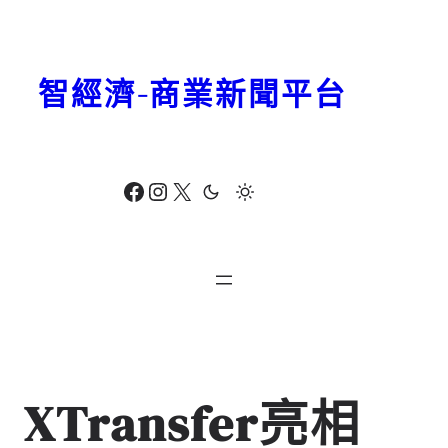
跳
至
主
智經濟-商業新聞平台
要
內
容
Facebook
Instagram
X
XTransfer亮相