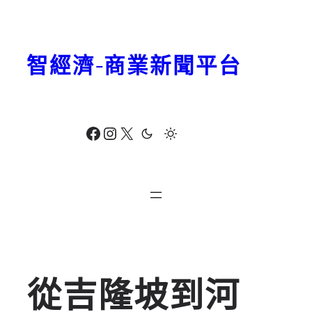
跳
至
主
智經濟-商業新聞平台
要
內
容
Facebook
Instagram
X
從吉隆坡到河