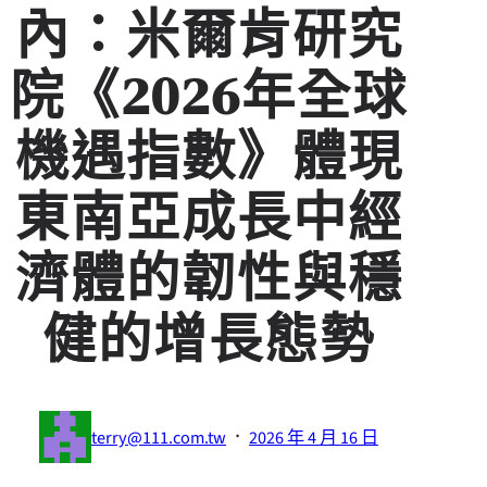
內：米爾肯研究
院《2026年全球
機遇指數》體現
東南亞成長中經
濟體的韌性與穩
健的增長態勢
·
terry@111.com.tw
2026 年 4 月 16 日