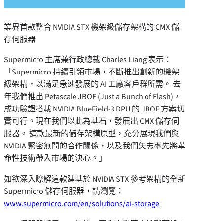
業界首款整合 NVIDIA STX 機架級儲存架構的 CMX 儲
存伺服器
Supermicro 主席兼行政總裁 Charles Liang 表示：
「Supermicro 持續引領市場，不斷推出創新的機架
級架構，以滿足急速發展的 AI 工廠客戶群所需。 去
年我們推出 Petascale JBOF (Just a Bunch of Flash)，
成功驗證搭載 NVIDIA BlueField-3 DPU 的 JBOF 方案切
實可行。現在我們以此為基石，發展出 CMX 儲存伺
服器。 這款最新的儲存架構原型，充分展現我們與
NVIDIA 緊密無間的合作關係，以及我們矢志率先將革
命性技術帶入市場的決心。」
如欲深入瞭解這款建基於 NVIDIA STX 參考架構的全新
Supermicro 儲存伺服器，請瀏覽：
www.supermicro.com/en/solutions/ai-storage