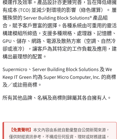
模運作及效率。產品設計亦更臻完善，旨在降低總擁
有成本 (TCO) 並減少對環境的影響（綠色運算）。 屢
獲殊榮的 Server Building Block Solutions® 產品組
合，賦予客戶豐富的選擇。各種系統由可重用的靈活
構建模組所締造，支援多種規格、處理器、記憶體、
GPU、儲存、網路、電源及散熱方案（空調、自然冷
卻或液冷），讓客戶為其特定的工作負載及應用，建
構出最理想的配置。
Supermicro、Server Building Block Solutions 及 We
Keep IT Green 均為 Super Micro Computer, Inc. 的商標
及／或註冊商標。
所有其他品牌、名稱及商標則歸屬其各自擁有人。
【免責聲明】
本文內容由系統自動彙整自公開新聞來源，
僅供財經資訊參考，不構成任何投資、理財或財務建議，