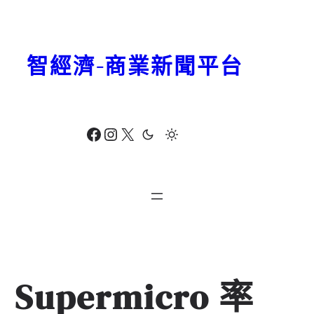
跳
至
主
智經濟-商業新聞平台
要
內
容
Facebook
Instagram
X
Supermicro 率