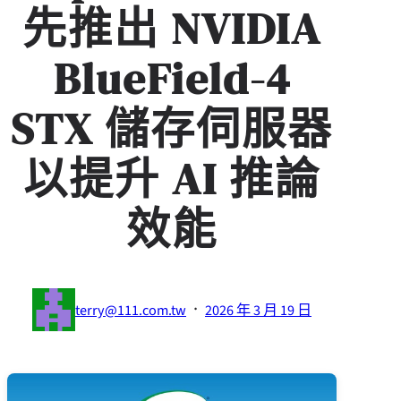
先推出 NVIDIA
BlueField-4
STX 儲存伺服器
以提升 AI 推論
效能
·
terry@111.com.tw
2026 年 3 月 19 日