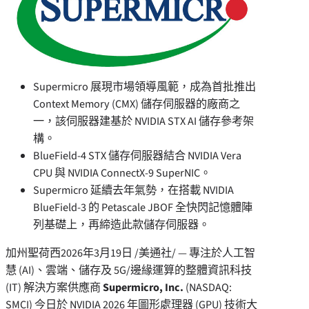
Supermicro 展現市場領導風範，成為首批推出
Context Memory (CMX) 儲存伺服器的廠商之
一，該伺服器建基於 NVIDIA STX AI 儲存參考架
構。
BlueField-4 STX 儲存伺服器結合 NVIDIA Vera
CPU 與 NVIDIA ConnectX-9 SuperNIC。
Supermicro 延續去年氣勢，在搭載 NVIDIA
BlueField-3 的 Petascale JBOF 全快閃記憶體陣
列基礎上，再締造此款儲存伺服器。
加州聖荷西
2026年3月19日
/美通社/ — 專注於人工智
慧 (AI)、雲端、儲存及 5G/邊緣運算的整體資訊科技
(IT) 解決方案供應商
Supermicro, Inc.
(NASDAQ:
SMCI) 今日於 NVIDIA 2026 年圖形處理器 (GPU) 技術大