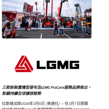
三款新裝置機型發布及
LGMG ProCare服務品牌推出，
彰顯持續全球擴張態勢
拉斯維加斯
2026年3月8日
/美通社/ — 在3月7日閉幕