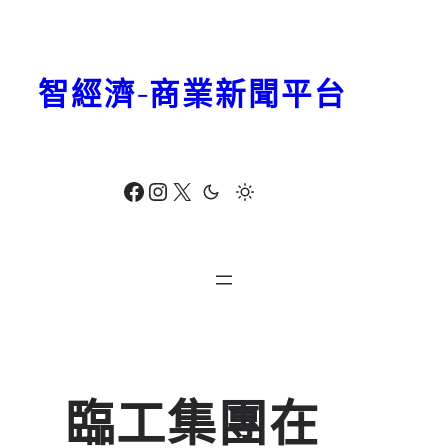
跳
至
主
智經濟-商業新聞平台
要
內
容
Facebook
Instagram
X
臨工集團在