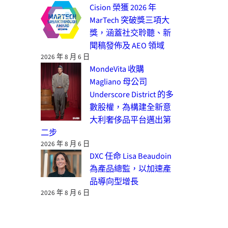
Cision 榮獲 2026 年
MarTech 突破獎三項大
獎，涵蓋社交聆聽、新
聞稿發佈及 AEO 領域
2026 年 8 月 6 日
MondeVita 收購
Magliano 母公司
Underscore District 的多
數股權，為構建全新意
大利奢侈品平台邁出第
二步
2026 年 8 月 6 日
DXC 任命 Lisa Beaudoin
為產品總監，以加速產
品導向型增長
2026 年 8 月 6 日