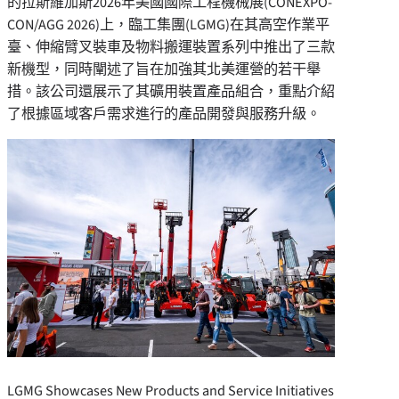
的拉斯維加斯2026年美國國際工程機械展(CONEXPO-
CON/AGG 2026)上，臨工集團(LGMG)在其高空作業平
臺、伸縮臂叉裝車及物料搬運裝置系列中推出了三款
新機型，同時闡述了旨在加強其北美運營的若干舉
措。該公司還展示了其礦用裝置產品組合，重點介紹
了根據區域客戶需求進行的產品開發與服務升級。
LGMG Showcases New Products and Service Initiatives