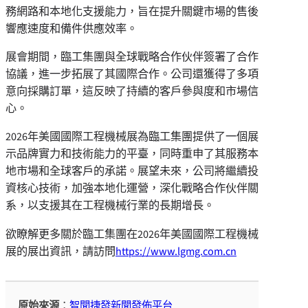
務網路和本地化支援能力，旨在提升關鍵市場的售後
響應速度和備件供應效率。
展會期間，臨工集團與全球戰略合作伙伴簽署了合作
協議，進一步拓展了其國際合作。公司還獲得了多項
意向採購訂單，這反映了持續的客戶參與度和市場信
心。
2026年美國國際工程機械展為臨工集團提供了一個展
示品牌實力和技術能力的平臺，同時重申了其服務本
地市場和全球客戶的承諾。展望未來，公司將繼續投
資核心技術，加強本地化運營，深化戰略合作伙伴關
系，以支援其在工程機械行業的長期增長。
欲瞭解更多關於臨工集團在2026年美國國際工程機械
展的展出資訊，請訪問
https://www.lgmg.com.cn
原始來源
：
智聞捷發新聞發佈平台