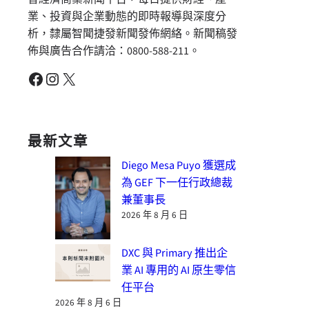
業、投資與企業動態的即時報導與深度分
析，隸屬智聞捷發新聞發佈網絡。新聞稿發
佈與廣告合作請洽：0800-588-211。
Facebook
Instagram
X
最新文章
Diego Mesa Puyo 獲選成
為 GEF 下一任行政總裁
兼董事長
2026 年 8 月 6 日
DXC 與 Primary 推出企
業 AI 專用的 AI 原生零信
任平台
2026 年 8 月 6 日