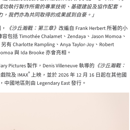
成功執行製作所需的專業技術、基礎建設及協作配套。
力，我們亦為共同取得的成果感到自豪。」
編劇，
《沙丘瀚戰：第三章》
改編自 Frank Herbert 所著的小
Timothée Chalamet、Zendaya、Jason Momoa、
，另有 Charlotte Rampling、Anya Taylor-Joy、Robert
f Momoa 與 Ida Brooke 亦會亮相。
ndary Pictures 製作，Denis Villeneuve 執導的
《沙丘瀚戰：
®
戲院及 IMAX
上映，並於 2026 年 12 月 16 日起在其他國
，中國地區則由 Legendary East 發行。