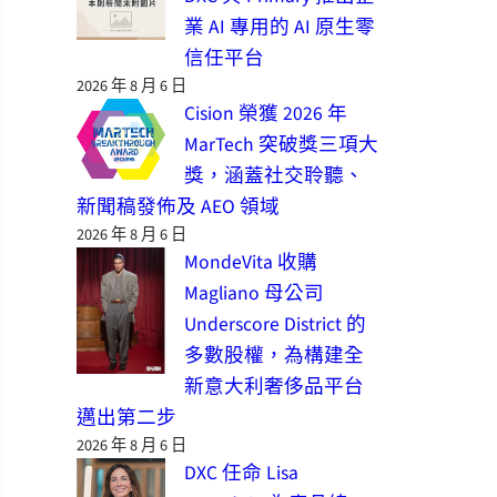
業 AI 專用的 AI 原生零
信任平台
2026 年 8 月 6 日
Cision 榮獲 2026 年
MarTech 突破獎三項大
獎，涵蓋社交聆聽、
新聞稿發佈及 AEO 領域
2026 年 8 月 6 日
MondeVita 收購
Magliano 母公司
Underscore District 的
多數股權，為構建全
新意大利奢侈品平台
邁出第二步
2026 年 8 月 6 日
DXC 任命 Lisa