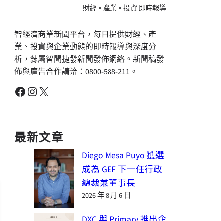
財經 × 產業 × 投資 即時報導
智經濟商業新聞平台，每日提供財經、產
業、投資與企業動態的即時報導與深度分
析，隸屬智聞捷發新聞發佈網絡。新聞稿發
佈與廣告合作請洽：0800-588-211。
Facebook
Instagram
X
最新文章
Diego Mesa Puyo 獲選
成為 GEF 下一任行政
總裁兼董事長
2026 年 8 月 6 日
DXC 與 Primary 推出企