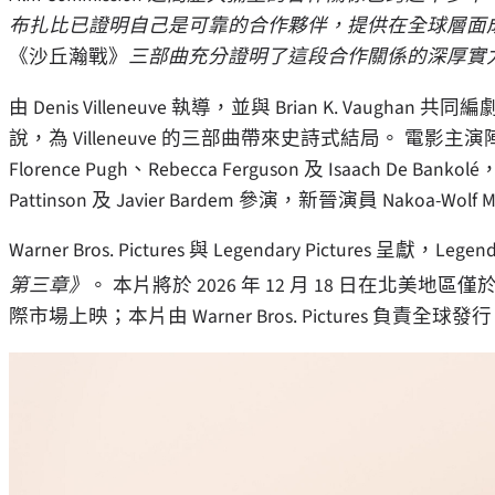
布扎比已證明自己是可靠的合作夥伴，提供在全球層面
《沙丘瀚戰》
三部曲充分證明了這段合作關係的深厚實
由 Denis Villeneuve 執導，並與 Brian K. Vaughan 共同
說，為 Villeneuve 的三部曲帶來史詩式結局。 電影主演陣容包括 
Florence Pugh、Rebecca Ferguson 及 Isaach De Bankolé
Pattinson 及 Javier Bardem 參演，新晉演員 Nakoa-Wol
Warner Bros. Pictures 與 Legendary Pictures 呈獻，Lege
第三章》
。 本片將於 2026 年 12 月 18 日在北美地區僅於
際市場上映；本片由 Warner Bros. Pictures 負責全球發行