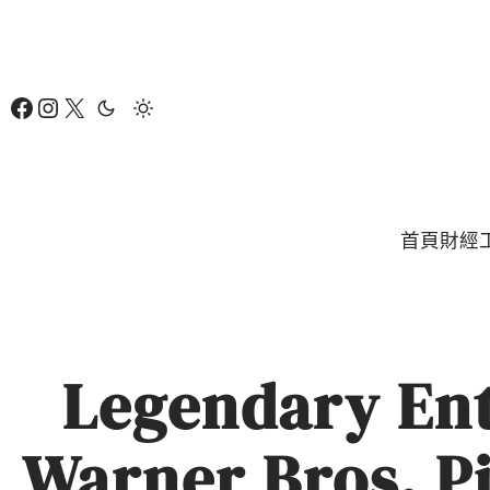
跳
至
主
Facebook
Instagram
X
要
內
容
首頁
財經
Legendary En
Warner Bros.