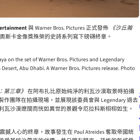
ertainment
與 Warner Bros. Pictures 正式發佈
《沙丘瀚
uve 屢獲奧斯卡金像獎殊榮的史詩系列寫下磅礴終章。
ya on the set of Warner Bros. Pictures and Legendary
 Desert, Abu Dhabi. A Warner Bros. Pictures release. Photo
：第三章》
在阿布扎比原始純淨的利瓦沙漠取景時拍攝
演員及製作團隊在拍攝現場，並展現該委員會與 Legendary 過去
，利瓦沙漠遼闊而恍如異世的景觀令厄拉科斯栩栩如生，
部曲寫下震撼人心的終章，故事發生在 Paul Atreides 奪取帝國統