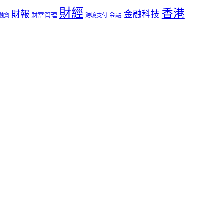
財經
香港
財報
金融科技
財富管理
金融
融資
跨境支付