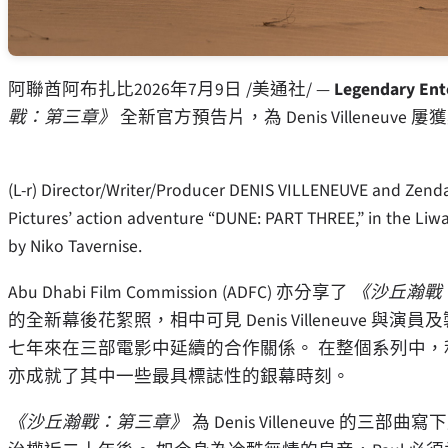
阿聯酋阿布扎比
2026年7月9日
/美通社/ —
Legendary Ent
戰：第三章》
全新官方預告片，為 Denis Villene
(L-r) Director/Writer/Producer DENIS VILLENEUVE and Zenda
Pictures’ action adventure “DUNE: PART THREE,” in the Liwa
by Niko Tavernise.
Abu Dhabi Film Commission (ADFC) 亦分享了
《沙丘瀚戰
的全新幕後花絮照，相中可見 Denis Villeneuve 與
七年來在三部電影中延續的合作關係。 在整個系列中
亦成就了其中一些最具標誌性的銀幕時刻。
《沙丘瀚戰：第三章》
為 Denis Villeneuve 的三