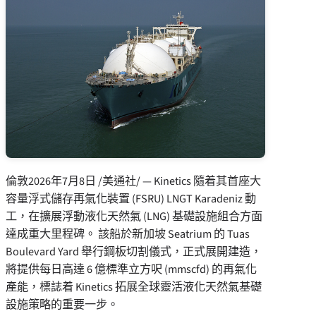
倫敦
2026年7月8日
/美通社/ — Kinetics 隨着其首座大
容量浮式儲存再氣化裝置 (FSRU) LNGT Karadeniz 動
工，在擴展浮動液化天然氣 (LNG) 基礎設施組合方面
達成重大里程碑。 該船於新加坡 Seatrium 的 Tuas
Boulevard Yard 舉行鋼板切割儀式，正式展開建造，
將提供每日高達 6 億標準立方呎 (mmscfd) 的再氣化
產能，標誌着 Kinetics 拓展全球靈活液化天然氣基礎
設施策略的重要一步。