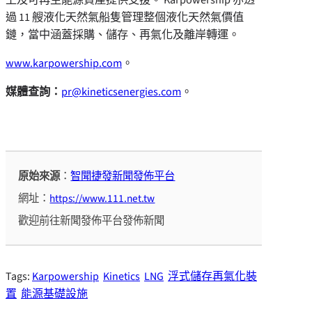
過 11 艘液化天然氣船隻管理整個液化天然氣價值
鏈，當中涵蓋採購、儲存、再氣化及離岸轉運。
www.karpowership.com
。
媒體查詢：
pr@kineticsenergies.com
。
原始來源
：
智聞捷發新聞發佈平台
網址：
https://www.111.net.tw
歡迎前往新聞發佈平台發佈新聞
Tags:
Karpowership
Kinetics
LNG
浮式儲存再氣化裝
置
能源基礎設施