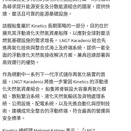
為尋求提升能源安全及分散能源組合的國家，提供快
速、靈活且可靠的能源基礎設施。
該艘船隻屬於 Kinetics 長期策略的一部分，目的在於
擴充其浮動液化天然氣資產船隊，以應對全球對靈活
燃氣基礎設施的需求增長。 LNGT Karadeniz 結合先
進再氣化技術與整合式海上及終端系統，提供一套全
面的浮動液化天然氣接收解決方案，兼具迅速部署與
高效運行的優勢。
作為規劃中一系列下一代浮式儲存再氣化裝置的首
座，LNGT Karadeniz 將進一步鞏固 Kinetics 的浮動液
化天然氣資產組合。 船隻將會裝設大容量再氣化模
組、散點繫泊系統、液化天然氣輸送及貨物處理系
統、公用設施、配電系統，以及先進自動化與控制技
術，建構成完全整合的浮動終端，符合最高的營運與
安全標準。
Kinetics 總經理 Mehmet Katmer 表示：「LNGT