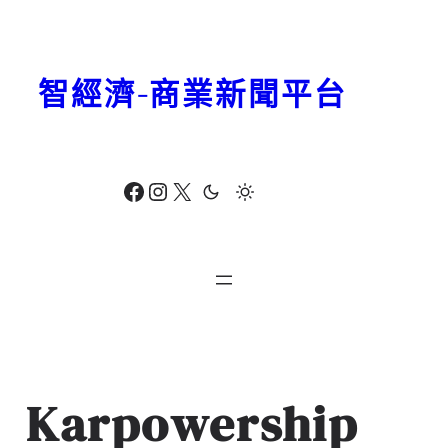
跳
至
主
智經濟-商業新聞平台
要
內
容
Facebook
Instagram
X
Karpowership