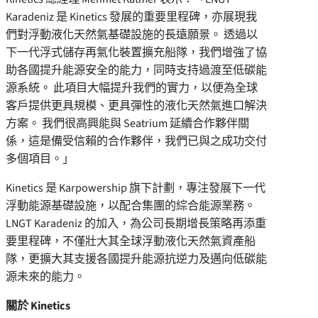
Karadeniz 是 Kinetics 發展的重要里程碑，亦展現我
們對浮動液化天然氣基礎設施的長遠願景。 透過以
下一代浮式儲存再氣化裝置擴充船隊，我們增強了協
助各國提升能源安全的能力，同時支持過渡至低碳能
源系統。 此項目大幅提升我們的實力，以便為全球
客戶提供更具規模、更具彈性的液化天然氣進口解決
方案。 我們很高興能與 Seatrium 延續合作夥伴關
係，這是備受信賴的合作夥伴，我們已與之成功交付
多個項目。」
Kinetics 是 Karpowership 旗下計劃，專注發展下一代
浮動能源基礎設施，以配合集團的綜合能源業務。
LNGT Karadeniz 的加入，為公司長期增長策略再添重
要里程碑，不僅壯大其全球浮動液化天然氣資產船
隊，更擴大其支援各國提升能源抗逆力及邁向低碳能
源未來的能力。
關於 Kinetics