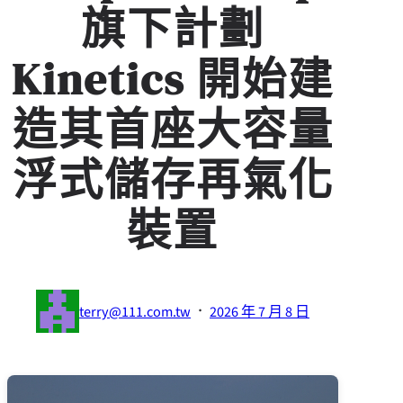
旗下計劃
Kinetics 開始建
造其首座大容量
浮式儲存再氣化
裝置
·
terry@111.com.tw
2026 年 7 月 8 日