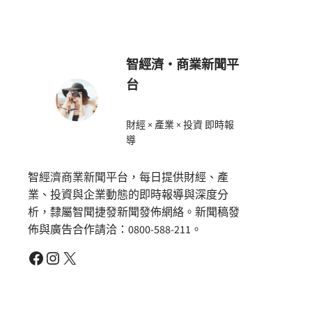
智經濟・商業新聞平
台
財經 × 產業 × 投資 即時報
導
智經濟商業新聞平台，每日提供財經、產
業、投資與企業動態的即時報導與深度分
析，隸屬智聞捷發新聞發佈網絡。新聞稿發
佈與廣告合作請洽：0800-588-211。
Facebook
Instagram
X