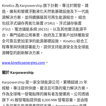
Kinetics 為 Karpowership 旗下計劃，專注於開發、建
造、擁有和營運浮動液化天然氣基礎設施及下一代能
源解決方案，並持續擴展其可再生能源組合。 組合
包括浮式儲存再氣化裝置 (FSRU)、浮式儲存裝置
(FSU)、電池儲能系統 (BESS)，以及其他靈活能源平
台，專門協助公用事業、政府及工業客戶加快獲取安
全可靠且更加潔淨的能源基礎設施。 Kinetics 結合工
程專業與快速部署能力，提供支持能源安全及全球能
源轉型的創新解決方案。
www.kineticsenergies.com
。
關於 Karpowership
Karpowership 是一家全球能源公司，累積超過 25 年
經驗，專注提供快捷、靈活且可靠的電力解決方案。
作為全球唯一發電船隊的擁有者及營運商，公司透過
旗下 45 艘發電船提供逾 8,000 MW 發電容量，並由陸
上及可再生能源資產提供支援。 Karpowership 亦透