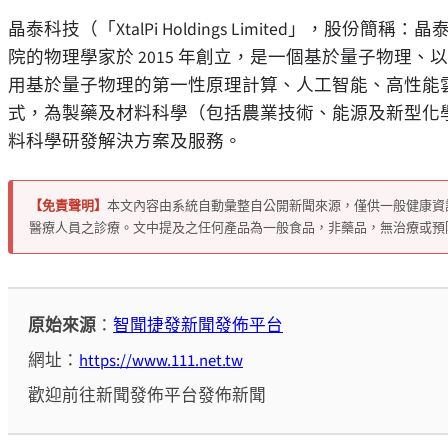
晶泰科技（「XtalPi Holdings Limited」，股份簡
院的物理學家於 2015 年創立，是一個基於量子物理
用基於量子物理的第一性原理計算、人工智能、高性能
式，為製藥及材料科學（包括農業技術、能源及新型化
料科學研發解決方案及服務。
【免責聲明】
本文內容由系統自動彙整自公開新聞來源，僅供一般健康資
醫療人員之診療。文中提及之任何產品為一般食品，非藥品，無治療或預
原始來源
：
智聞捷發新聞發佈平台
網址：
https://www.111.net.tw
歡迎前往新聞發佈平台發佈新聞