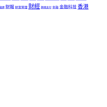
財經
香港
財報
金融科技
財富管理
金融
融資
跨境支付