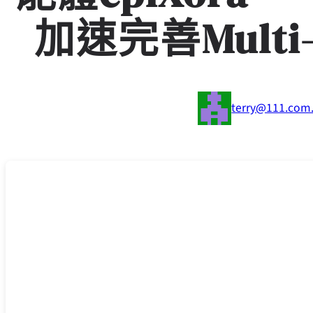
加速完善Multi
terry@111.com