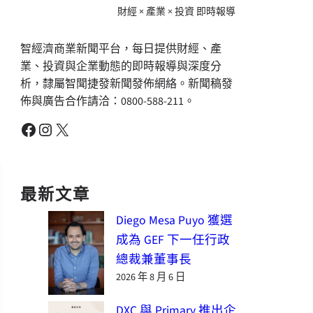
財經 × 產業 × 投資 即時報導
智經濟商業新聞平台，每日提供財經、產
業、投資與企業動態的即時報導與深度分
析，隸屬智聞捷發新聞發佈網絡。新聞稿發
佈與廣告合作請洽：0800-588-211。
Facebook
Instagram
X
最新文章
Diego Mesa Puyo 獲選
成為 GEF 下一任行政
總裁兼董事長
2026 年 8 月 6 日
DXC 與 Primary 推出企