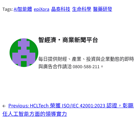
Tags:
AI智能體
epiXora
晶泰科技
生命科學
醫藥研發
智經濟・商業新聞平台
每日提供財經、產業、投資與企業動態的即時
與廣告合作請洽 0800-588-211。
←
Previous:
HCLTech 榮獲 ISO/IEC 42001:2023 認證
任人工智能方面的領導實力