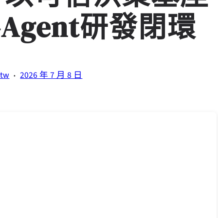
-Agent研發閉環
·
.tw
2026 年 7 月 8 日