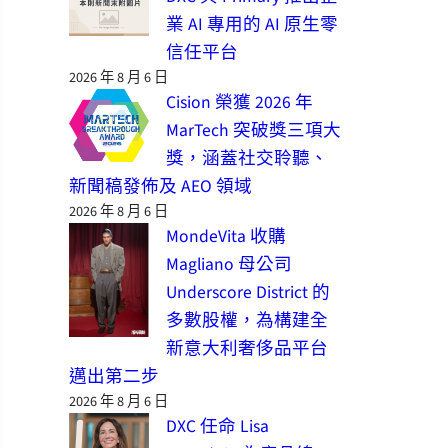
業 AI 專用的 AI 原生零
信任平台
2026 年 8 月 6 日
Cision 榮獲 2026 年
MarTech 突破獎三項大
獎，涵蓋社交聆聽、
新聞稿發佈及 AEO 領域
2026 年 8 月 6 日
MondeVita 收購
Magliano 母公司
Underscore District 的
多數股權，為構建全
新意大利奢侈品平台
邁出第二步
2026 年 8 月 6 日
DXC 任命 Lisa