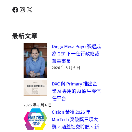
Facebook
Instagram
X
最新文章
Diego Mesa Puyo 獲選成
為 GEF 下一任行政總裁
兼董事長
2026 年 8 月 6 日
DXC 與 Primary 推出企
業 AI 專用的 AI 原生零信
任平台
2026 年 8 月 6 日
Cision 榮獲 2026 年
MarTech 突破獎三項大
獎，涵蓋社交聆聽、新