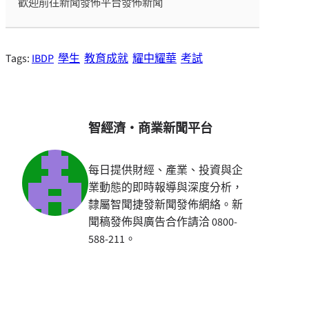
歡迎前往新聞發佈平台發佈新聞
Tags:
IBDP
學生
教育成就
耀中耀華
考試
智經濟・商業新聞平台
每日提供財經、產業、投資與企
業動態的即時報導與深度分析，
隸屬智聞捷發新聞發佈網絡。新
聞稿發佈與廣告合作請洽 0800-
588-211。