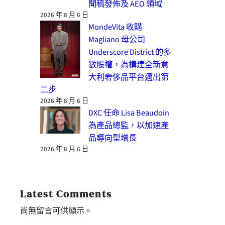
聞稿發佈及 AEO 領域
2026 年 8 月 6 日
MondeVita 收購
Magliano 母公司
Underscore District 的多
數股權，為構建全新意
大利奢侈品平台邁出第
二步
2026 年 8 月 6 日
DXC 任命 Lisa Beaudoin
為產品總監，以加速產
品導向型增長
2026 年 8 月 6 日
Latest Comments
尚無留言可供顯示。