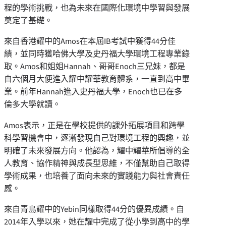
程的學術挑戰，也為未來在國際化環境中學習與發展
奠定了基礎。
來自香港耀中的Amos在本屆IB考試中獲得44分佳
績，並同時獲哈佛大學及史丹福大學環境工程專業錄
取。Amos和姐姐Hannah、哥哥Enoch三兄妹，都是
自六個月大便進入耀中耀華教育體系，一直到高中畢
業。前年Hannah進入史丹福大學，Enoch也已在多
倫多大學就讀。
Amos表示，正是在學校提供的課外拓展項目和跨學
科學習機會中，逐漸發現自己對環境工程的興趣，並
明確了未來發展方向。他認為，耀中耀華所倡導的全
人教育、協作精神與成長型思維，不僅幫助自己取得
學術成果，也培養了面向未來的實踐能力與社會責任
感。
來自青島耀中的Yebin同樣取得44分的優異成績。自
2014年入學以來，她在耀中完成了從小學到高中的學