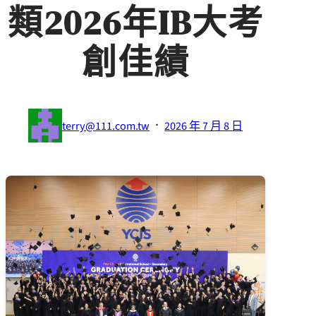
類2026年IB大考
創佳績
·
terry@111.com.tw
2026 年 7 月 8 日