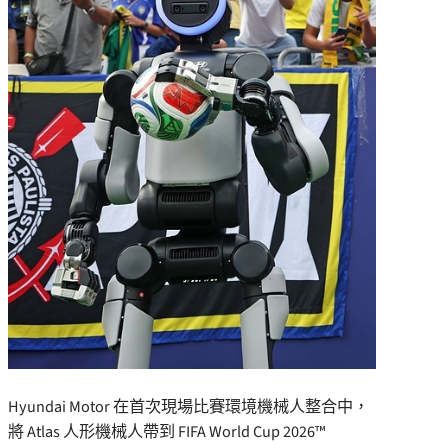
Hyundai Motor 在首次現場比賽環境機械人整合中，
將 Atlas 人形機械人帶到 FIFA World Cup 2026™