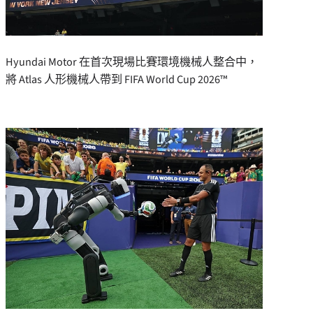
Hyundai Motor 在首次現場比賽環境機械人整合中，
將 Atlas 人形機械人帶到 FIFA World Cup 2026™