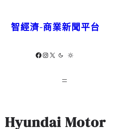
跳
至
主
智經濟-商業新聞平台
要
內
容
Facebook
Instagram
X
Hyundai Motor