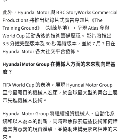
此外，Hyundai Motor 與 BBC StoryWorks Commercial
Productions 將推出紀錄片式廣告專題片《The
Training Ground》（訓練基地），呈現 Atlas 參與
World Cup 活動背後的技術籌備歷程。 影片將推出
3.5 分鐘完整版本及 30 秒濃縮版本，並於 7 月 7 日在
Hyundai Motor 各大社交平台發佈。
Hyundai Motor Group 在機械人方面的未來動向是甚
麼？
FIFA World Cup 的表演，展現 Hyundai Motor Group
至今最矚目的機械人宏願，於全球最大型的舞台上展
示先進機械人技術。
Hyundai Motor Group 將繼續投資機械人、自動化系
統和以人為本的創新，同時聚焦探索這些技術如何締
造富有意義的現實體驗，並協助建構更緊密相連的未
來。