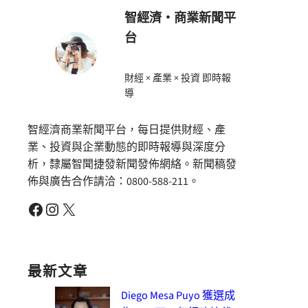
智經濟・商業新聞平
台
財經 × 產業 × 投資 即時報
導
智經濟商業新聞平台，每日提供財經、產
業、投資與企業動態的即時報導與深度分
析，隸屬智聞捷發新聞發佈網絡。新聞稿發
佈與廣告合作請洽：0800-588-211。
Facebook
Instagram
X
最新文章
Diego Mesa Puyo 獲選成