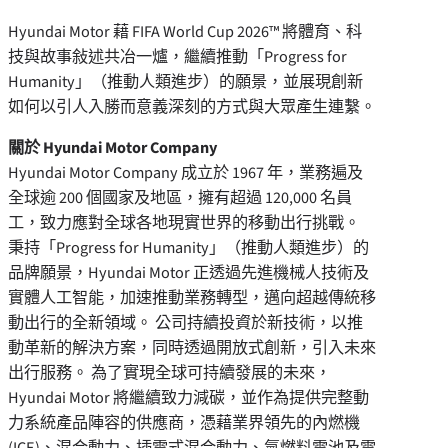
Hyundai Motor 藉 FIFA World Cup 2026™ 將體育、科
技與故事敍述共冶一爐，繼續推動「Progress for
Humanity」（推動人類進步）的願景，並展現創新
如何以引人入勝而意義深刻的方式與大眾產生連繫。
關於 Hyundai Motor Company
Hyundai Motor Company 成立於 1967 年，業務遍及
全球逾 200 個國家及地區，擁有超過 120,000 名員
工，致力應對全球各地現實世界的移動出行挑戰。
秉持「Progress for Humanity」（推動人類進步）的
品牌願景，Hyundai Motor 正透過先進機械人技術及
實體人工智能，加速推動業務轉型，邁向超越傳統移
動出行的全新領域。 公司持續投資於新技術，以推
動革新的解決方案，同時透過開放式創新，引入未來
出行服務。 為了實現全球可持續發展的未來，
Hyundai Motor 將繼續致力減碳，並作為提供完整動
力系統產品陣容的供應商，憑藉業界領先的內燃機
(ICE)、混合動力、插電式混合動力、氫燃料電池及電