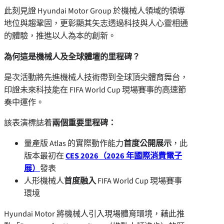
此刻見證 Hyundai Motor Group 於機械人領域的領導
地位與趨鞏固，更彰顯其矢志透過科技與人心靈相通
的體驗，推進以人為本的創新。
為何這是機械人及全球體壇的里程碑？
是次活動將先進機械人技術帶到全球頂尖體育舞台，
印證未來科技能在 FIFA World Cup 現場賽事的高速節
奏中運作。
該表演標誌着
兩個重要里程碑：
量產版 Atlas 的實際動作能力
首度公開展示
，此
版本最初在
CES 2026（2026 年國際消費電子
展）
發表
人形機械人
首度融入
FIFA World Cup 現場賽事
環境
Hyundai Motor 將機械人引入現場體育環境，藉此推