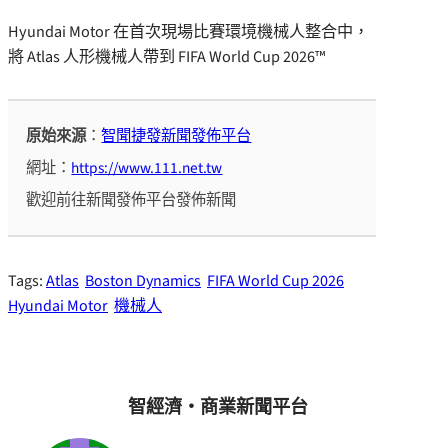
Hyundai Motor 在首次現場比賽環境機械人整合中，
將 Atlas 人形機械人帶到 FIFA World Cup 2026™
原始來源
：
智聞捷發新聞發佈平台
網址：
https://www.111.net.tw
歡迎前往新聞發佈平台發佈新聞
Tags:
Atlas
Boston Dynamics
FIFA World Cup 2026
Hyundai Motor
機械人
智經濟・商業新聞平台