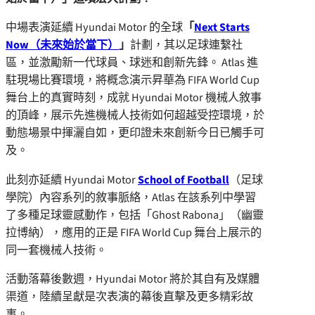
中場表演延續 Hyundai Motor 的全球
「
Next Starts
Now（未來始於當下）
」
計劃，其以足球連繫社
區，並激勵新一代球員、球迷和創新先鋒。 Atlas 進
駐現場比賽環境，將概念演示昇華為 FIFA World Cup
舞台上的真實時刻，成就 Hyundai Motor 機械人敘事
的頂峰，展示先進機械人技術如何超越受控環境，於
動態場景中揮灑自如，更印證未來創新今日已觸手可
及。
此刻亦延續 Hyundai Motor
School of Football
（足球
學院）內容系列的敘事脈絡，Atlas 在該系列中學習
了多種足球靈感動作，包括「Ghost Rabona」（幽靈
拉博納），應用的正是 FIFA World Cup 舞台上展示的
同一套機械人技術。
活動落幕後數週，Hyundai Motor 將於其自有及媒體
渠道，陸續呈獻是次表演的幕後直擊及更多精彩故
事。