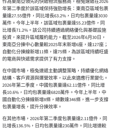
作為東南亞領先的快遞物流服務商，極兔速遞在2026
年第二季度於該區域保持強勁增長：東南亞區域包裹
量達27.55億件，同比增長63.2%，日均包裹量達3030
萬件。今年上半年，該區域包裹量達55.23億件，同
比增長71.2%。該公司持續通過網絡優化與基礎設施
投資，來提升區域履約能力。截至2026年6月30日，
東南亞分揀中心數量較2025年末新增6座，達127座；
自動化分揀線新增11條，達75條，為該區域持續旺盛
的電商與快遞需求提供了有力支撐。
在中國市場，極兔速遞主動調整策略，持續優化網絡
結構、客戶資源與運營效率，以此來適應行業變化。
2026年第二季度，中國包裹量達62.11億件，同比增
長10.6%，日均包裹量達6820萬件。今年上半年，中
國自動化分揀線新增8條，總數達346條，進一步支撐
包裹量增長，提升分揀效率。
在其他市場，2026年第二季度包裹量達2.11億件，同
比增長136.5%，日均包裹量達230萬件。同比增速較