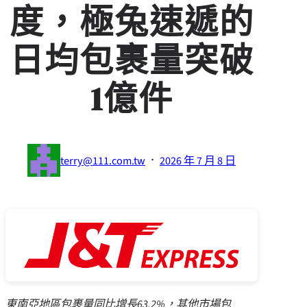
度，極兔速遞的
日均包裹量突破
1億件
·
terry@111.com.tw
2026 年 7 月 8 日
東南亞地區包裹量同比增長
63.2%，其他市場包