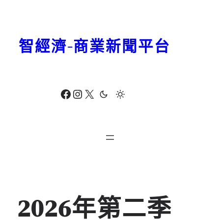
跳
至
主
智經濟-商業新聞平台
要
內
容
Facebook
Instagram
X
2026年第二季