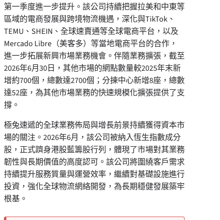
第一季度進一步提升。該公司持續把握拉美和中東等
區域的電商發展與跨境物流機遇，深化與TikTok、
TEMU、SHEIN、全球速賣通等全球電商平台，以及
Mercado Libre（美客多）等當地電商平台的合作，
進一步拓展新興市場業務機會。伴隨業務擴張，截至
2026年6月30日，其他市場的網點數量較2025年末新
增約700個，總數達2700個；分揀中心新增8座，總數
達52座，為其他市場業務的快速規模化擴張提供了支
撐。
極兔速遞的全球業務佈局與增長前景持續獲得資本市
場的關注。2026年6月，該公司被納入恆生指數成分
股，正式躋身港股藍籌股行列，體現了市場對其業務
韌性與長期價值的高度認可。該公司將圍繞客戶需求
持續提升服務質量與運營效率，繼續對基礎設施進行
投資，強化全球物流網絡開發，為長期穩健發展築牢
根基。