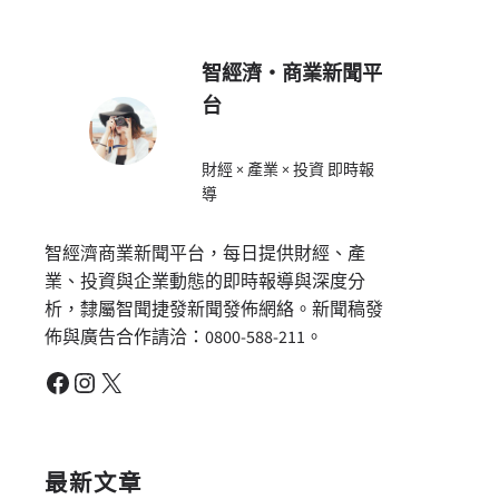
智經濟・商業新聞平
台
財經 × 產業 × 投資 即時報
導
智經濟商業新聞平台，每日提供財經、產
業、投資與企業動態的即時報導與深度分
析，隸屬智聞捷發新聞發佈網絡。新聞稿發
佈與廣告合作請洽：0800-588-211。
Facebook
Instagram
X
最新文章