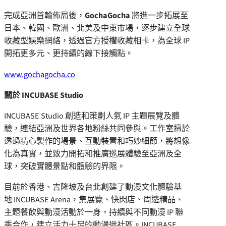
完成亞洲首輪佈局後，
GochaGocha
將進一步拓展至
日本、韓國、歐洲、北美及中東市場，逐步建立全球
收藏型娛樂網絡，透過官方授權收藏相卡，為全球 IP
開拓更多元、更持續的線下接觸點。
www.gochagocha.co
關於
INCUBASE Studio
INCUBASE Studio 創造和策劃人氣 IP 主題展覽及體
驗，連結亞洲及世界各地粉絲共同參與。工作室擅於
透過精心製作的場景、互動裝置和巧妙細節，將想像
化為真實，並致力開拓和推廣巡展體驗至亞洲及全
球，突破實體景點和體驗的界限。
目前於香港、吉隆坡及台北創建了動漫文化體驗基
地 INCUBASE Arena，集展覽、快閃店、周邊精品、
主題餐飲與動漫活動於一身，持續與不同動漫 IP 聯
乘合作，建立活力十足的動漫迷社區。INCUBASE