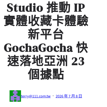
Studio 推動 IP
實體收藏卡體驗
新平台
GochaGocha 快
速落地亞洲 23
個據點
·
terry@111.com.tw
2026 年 7 月 8 日