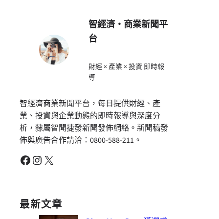
智經濟・商業新聞平
台
財經 × 產業 × 投資 即時報
導
智經濟商業新聞平台，每日提供財經、產
業、投資與企業動態的即時報導與深度分
析，隸屬智聞捷發新聞發佈網絡。新聞稿發
佈與廣告合作請洽：0800-588-211。
Facebook
Instagram
X
最新文章