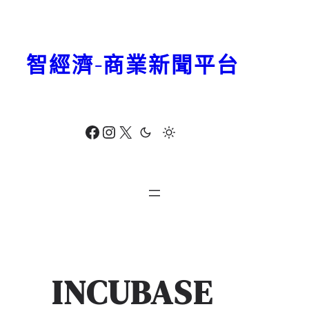
跳
至
主
智經濟-商業新聞平台
要
內
容
Facebook
Instagram
X
INCUBASE