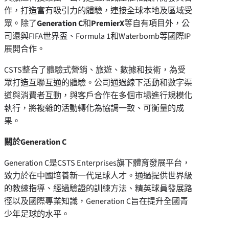
作，打造富有吸引力的體驗，連接全球本地及區域受
眾。除了
Generation C
和
PremierX
等自有項目外，公
司還與FIFA世界盃、Formula 1和Waterbomb等國際IP
展開合作。
CSTS整合了體驗式營銷、旅遊、數據和技術，為受
眾打造互聯互通的體驗。公司通過線下活動和數字渠
道與消費者互動，與客戶合作在多個市場進行規模化
執行，將複雜的活動轉化為協調一致、可衡量的成
果。
關於
Generation C
Generation C是CSTS Enterprises旗下體育發展平台，
致力於在中國培養新一代足球人才。通過提供世界級
的教練指導、經過驗證的訓練方法、精英球員發展路
徑以及國際專業知識，Generation C旨在提升全國青
少年足球的水平。