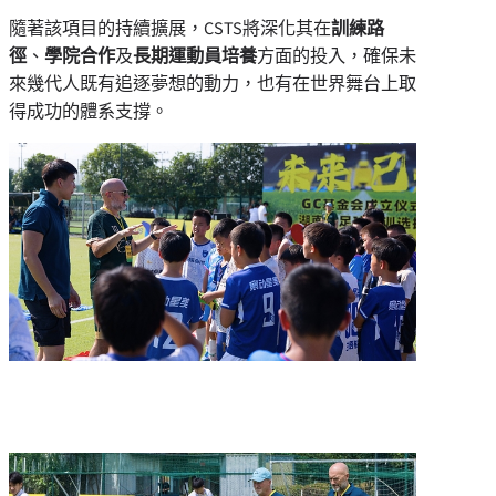
隨著該項目的持續擴展，CSTS將深化其在
訓練路
徑
、
學院合作
及
長期運動員培養
方面的投入，確保未
來幾代人既有追逐夢想的動力，也有在世界舞台上取
得成功的體系支撐。