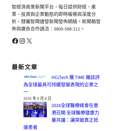
智經濟商業新聞平台，每日提供財經、產
業、投資與企業動態的即時報導與深度分
析，隸屬智聞捷發新聞發佈網絡。新聞稿發
佈與廣告合作請洽：0800-588-211。
Facebook
Instagram
X
最新文章
HCLTech 獲 TIME 雜誌評
為全球最具可持續發展表現的企業之
一
2026 年 8 月 8 日
2026全球醫療峰會在香
港召開 全球醫療健康力
量共議：讓突破真正抵
達患者