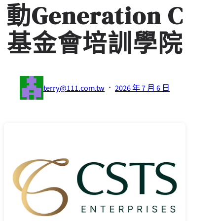
動Generation C
基金會培訓學院
·
terry@111.com.tw
2026 年 7 月 6 日