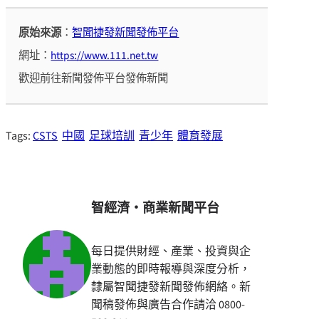
原始來源
：
智聞捷發新聞發佈平台
網址：
https://www.111.net.tw
歡迎前往新聞發佈平台發佈新聞
Tags:
CSTS
中國
足球培訓
青少年
體育發展
智經濟・商業新聞平台
每日提供財經、產業、投資與企
業動態的即時報導與深度分析，
隸屬智聞捷發新聞發佈網絡。新
聞稿發佈與廣告合作請洽 0800-