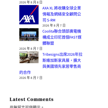
2026 年 8 月 8 日
AXA XL 將收購全球企業
情報及網絡安全顧問公
司 S-RM
2026 年 8 月 7 日
Coolita聯合頭部廣電機
構成立印尼首個FAST媒
體聯盟
2026 年 8 月 7 日
Tribesigns出席2026年拉
斯維加斯家具展，擴大
與美國領先家居零售商
的合作
2026 年 8 月 7 日
Latest Comments
尚無留言可供顯示。