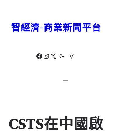
跳
至
主
智經濟-商業新聞平台
要
內
容
Facebook
Instagram
X
CSTS在中國啟