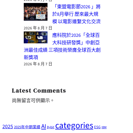
「東盟電影節2026 」將
於8月舉行 歷來最大規
模 以電影連繫文化交流
2026 年 8 月 7 日
應科院於2026「全球百
大科技研發獎」中創亞
洲最佳成績 三項技術榮膺全球百大創
新獎項
2026 年 8 月 7 日
Latest Comments
尚無留言可供顯示。
categories
AI
2025
2025年中期業績
ESG
Bybit
IBM