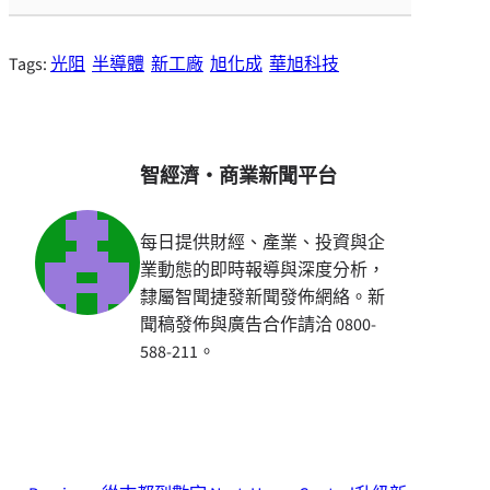
Tags:
光阻
半導體
新工廠
旭化成
華旭科技
智經濟・商業新聞平台
每日提供財經、產業、投資與企
業動態的即時報導與深度分析，
隸屬智聞捷發新聞發佈網絡。新
聞稿發佈與廣告合作請洽 0800-
588-211。