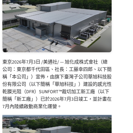
東京
2026年7月3日
/美通社/ — 旭化成株式會社（總
公司：東京都千代田區、社長：工藤幸四郎、以下簡
稱
「
本公司
」
）宣佈，由旗下臺灣子公司華旭科技股
份有限公司（以下簡稱
「
華旭科技
」
）建設的感光性
乾膜光阻（DFR）SUNFORT™裁切加工新工廠（以下
簡稱
「
新工廠
」
）已於2026年7月3日竣工，並計畫在
7月內陸續啟動商業化運營。