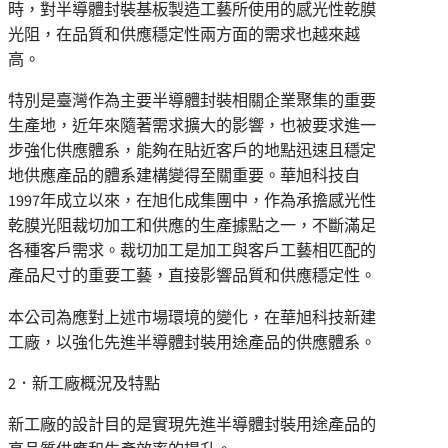
時，對半導體封裝基板製造工藝所使用的感光性乾膜
光阻，在品質和供應穩定性兩方面的需求也越來越
高。
特別是臺灣作為主要半導體封裝相關企業聚集的重要
生產地，近年來隨著需求擴大的影響，也被要求進一
步強化供應體系，能夠在貼近客戶的地點迅速且穩定
地供應產品的體系建構變得至關重要。華旭科技自
1997年成立以來，在旭化成集團中，作為承擔感光性
乾膜光阻裁切加工和供應的生產據點之一，不斷滿足
各種客戶需求。裁切加工是加工與客戶工藝相匹配的
產品尺寸的重要工藝，直接影響品質和供應穩定性。
本公司為應對上述市場環境的變化，在華旭科技新建
工廠，以強化先進半導體封裝用途產品的供應體系。
2．新工廠概況及特點
新工廠的設計目的是實現先進半導體封裝用途產品的