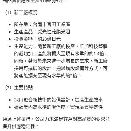
高品質供應和生產效率的提升。
（1）新工廠概況
所在地：台南市官田工業區
生產產品：感光性乾膜光阻
投資金額：約20億日元
生產能力：隨著新工廠的投產，華旭科技整體
的裁切加工產能將擴大至現有水準的約1.4倍。
同時，著眼於未來進一步增長的需求，新工廠
採用可擴展的設計，通過增設設備等方式，可
將產能擴充至現有水準的約2倍。
（2）主要特點
採用融合新技術的設備設計，提高生產效率
憑藉業內
高水準的
潔淨度，實現品質穩定性
通過上述舉措，公司力求滿足客戶對高品質的要求並
提升供應穩定性。