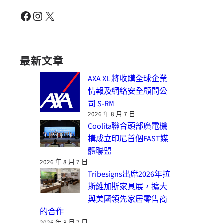
Facebook
Instagram
X
最新文章
AXA XL 將收購全球企業
情報及網絡安全顧問公
司 S-RM
2026 年 8 月 7 日
Coolita聯合頭部廣電機
構成立印尼首個FAST媒
體聯盟
2026 年 8 月 7 日
Tribesigns出席2026年拉
斯維加斯家具展，擴大
與美國領先家居零售商
的合作
2026 年 8 月 7 日