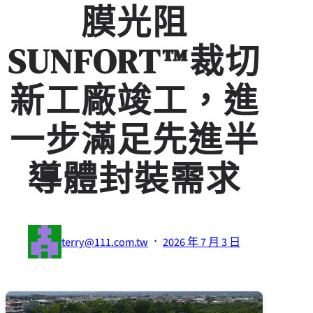
膜光阻
SUNFORT™裁切
新工廠竣工，進
一步滿足先進半
導體封裝需求
·
terry@111.com.tw
2026 年 7 月 3 日