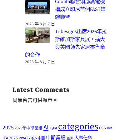
Coolita聯合頭部廣電機
構成立印尼首個FAST媒
體聯盟
2026 年 8 月 7 日
Tribesigns出席2026年拉
斯維加斯家具展，擴大
與美國領先家居零售商
的合作
2026 年 8 月 7 日
Latest Comments
尚無留言可供顯示。
categories
AI
2025
2025年中期業績
ESG
Bybit
IBM
tags
中期業績
人事任命
IFA 2025
RWA
中國
亞洲