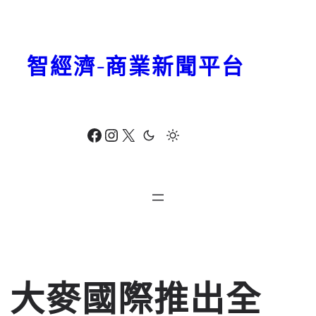
跳
至
主
智經濟-商業新聞平台
要
內
容
Facebook
Instagram
X
大麥國際推出全