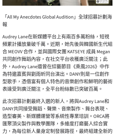
「All My Anecdotes Global Audition」全球招募計劃海
報
Audrey Lane在新媒體平台上有兩百多萬粉絲，短視
頻累計播放量破千萬。近期，她先後與韓國新生代組
合 MEOVV 合作，並與國際女團 KATSEYE 成員 Megan
共同創作舞蹈內容，在社交平台收穫廣泛關注；此
外，Audrey Lane還曾在綜藝節目《乘風2026》中作
為特邀嘉賓與劉雨昕同台演出。DANY則是一位創作
型歌手，憑借富有個人特色的音樂創作和鮮明的藝術
表達受到廣泛關注，全平台粉絲數已突破百萬。
此次招募計劃最終入選的新人，將與Audrey Lane和
DANY共同接受舞蹈、聲樂、音樂製作、舞台表現、
造型審美、新媒體運營等系統性專業培訓。ORCA將
匯聚頂尖製作與教學團隊，多維度打磨藝人綜合實
力，為每位新人量身定制發展路徑，最終組建全新的