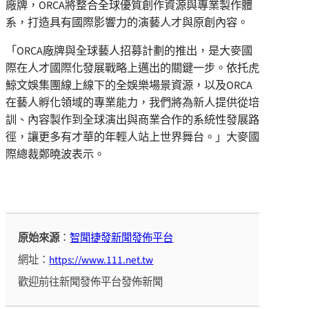
廠牌，ORCA將整合全球優質創作資源與專業製作體
系，打造具有國際影響力的演藝人才與原創內容。
「ORCA廠牌與全球藝人招募計劃的推出，是大麥國
際在人才國際化發展戰略上邁出的關鍵一步。依托虎
鯨文娛集團線上線下的全娛樂場景資源，以及ORCA
在藝人孵化領域的專業能力，我們將為新人提供從培
訓、內容製作到全球演出與商業合作的系統性發展路
徑，讓更多有才華的年輕人站上世界舞台。」大麥國
際總裁鄭曉波表示。
原始來源
：
智聞捷發新聞發佈平台
網址：
https://www.111.net.tw
歡迎前往新聞發佈平台發佈新聞