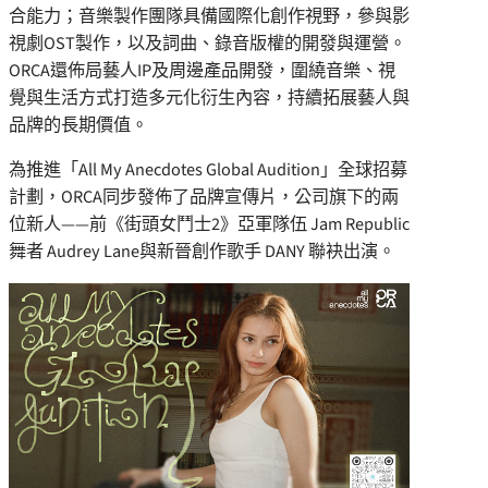
合能力；音樂製作團隊具備國際化創作視野，參與影
視劇OST製作，以及詞曲、錄音版權的開發與運營。
ORCA還佈局藝人IP及周邊產品開發，圍繞音樂、視
覺與生活方式打造多元化衍生內容，持續拓展藝人與
品牌的長期價值。
為推進「All My Anecdotes Global Audition」全球招募
計劃，ORCA同步發佈了品牌宣傳片，公司旗下的兩
位新人——前《街頭女鬥士2》亞軍隊伍 Jam Republic
舞者 Audrey Lane與新晉創作歌手 DANY 聯袂出演。