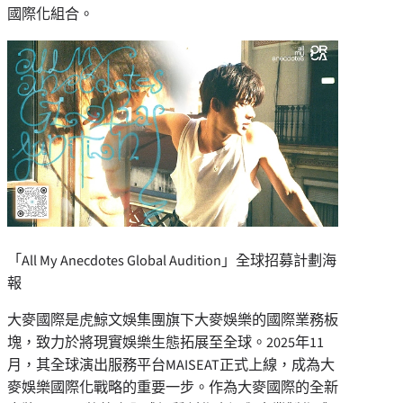
國際化組合。
「All My Anecdotes Global Audition」全球招募計劃海
報
大麥國際是虎鯨文娛集團旗下大麥娛樂的國際業務板
塊，致力於將現實娛樂生態拓展至全球。2025年11
月，其全球演出服務平台MAISEAT正式上線，成為大
麥娛樂國際化戰略的重要一步。作為大麥國際的全新