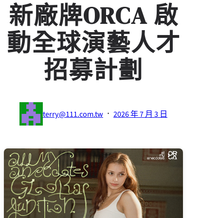
新廠牌ORCA 啟
動全球演藝人才
招募計劃
·
terry@111.com.tw
2026 年 7 月 3 日