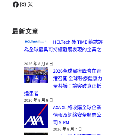
Facebook
Instagram
X
最新文章
HCLTech 獲 TIME 雜誌評
為全球最具可持續發展表現的企業之
一
2026 年 8 月 8 日
2026全球醫療峰會在香
港召開 全球醫療健康力
量共議：讓突破真正抵
達患者
2026 年 8 月 8 日
AXA XL 將收購全球企業
情報及網絡安全顧問公
司 S-RM
2026 年 8 月 7 日