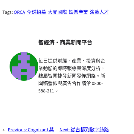
Tags:
ORCA
全球招募
大麥國際
娛樂產業
演藝人才
智經濟・商業新聞平台
每日提供財經、產業、投資與企
業動態的即時報導與深度分析，
隸屬智聞捷發新聞發佈網絡。新
聞稿發佈與廣告合作請洽 0800-
588-211。
←
Previous:
Cognizant 與
Next:
從古都到數字絲路