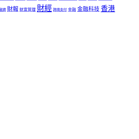
財經
香港
財報
金融科技
財富管理
金融
融資
跨境支付