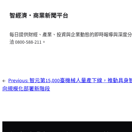
智經濟・商業新聞平台
每日提供財經、產業、投資與企業動態的即時報導與深度分
洽 0800-588-211。
←
Previous:
智元第15,000臺機械人量產下線，推動具身
向規模化部署新階段