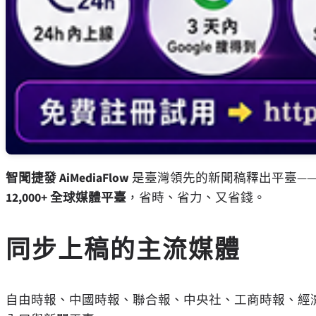
智聞捷發 AiMediaFlow
是臺灣領先的新聞稿釋出平臺—
12,000+ 全球媒體平臺
，省時、省力、又省錢。
同步上稿的主流媒體
自由時報、中國時報、聯合報、中央社、工商時報、經濟日報，以及