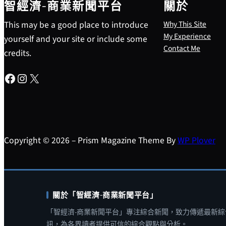
智經濟-商業新聞平台
關於
This may be a good place to introduce
Why This Site
My Experience
yourself and your site or include some
Contact Me
credits.
Facebook
Instagram
X
Copyright © 2026 – Prism Magazine Theme By
WP Plover
關於「智經濟-商業新聞平台」
「智經濟-商業新聞平台」專注綜合新聞，致力傳遞最新綜
訊，為各界讀者提供可信的綜合觀點與分析。