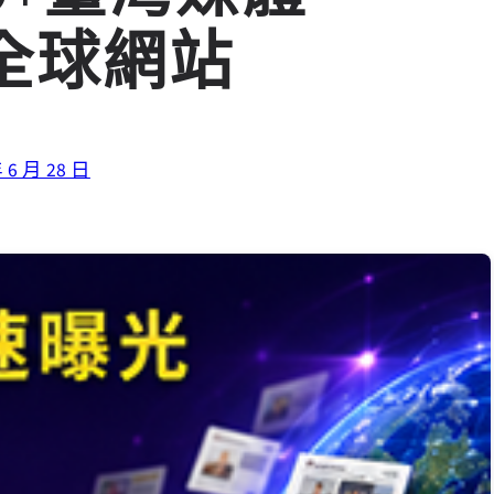
0+全球網站
 6 月 28 日