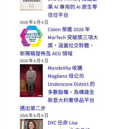
業 AI 專用的 AI 原生零
信任平台
2026 年 8 月 6 日
Cision 榮獲 2026 年
MarTech 突破獎三項大
獎，涵蓋社交聆聽、
新聞稿發佈及 AEO 領域
2026 年 8 月 6 日
MondeVita 收購
Magliano 母公司
Underscore District 的
多數股權，為構建全
新意大利奢侈品平台
邁出第二步
2026 年 8 月 6 日
DXC 任命 Lisa