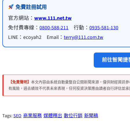
免費註冊試用
官方網站：
www.111.net.tw
免付費專線：
0800-588-211
行動：
0935-581-130
LINE：ecoyah2 Email：
terry@111.com.tw
前往智聞捷發
【免責聲明】
本文內容由系統自動彙整自公開新聞來源，僅供財經資訊參
有風險，過去績效不代表未來表現，任何投資決策應由讀者自行評估並承
Tags:
SEO
商業服務
媒體釋出
數位行銷
新聞稿