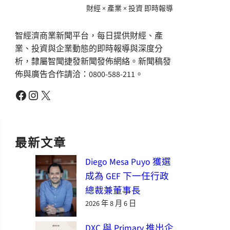
財經 × 產業 × 投資 即時報導
智經濟商業新聞平台，每日提供財經、產
業、投資與企業動態的即時報導與深度分
析，隸屬智聞捷發新聞發佈網絡。新聞稿發
佈與廣告合作請洽：0800-588-211。
Facebook
Instagram
X
最新文章
Diego Mesa Puyo 獲選
成為 GEF 下一任行政
總裁兼董事長
2026 年 8 月 6 日
DXC 與 Primary 推出企