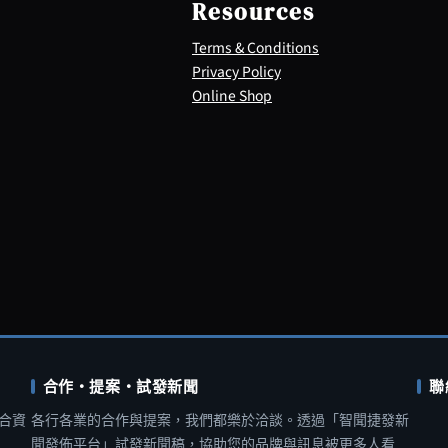
Resources
Terms & Conditions
Privacy Policy
Online Shop
合作・提案・試發新聞
聯
合資
各行各業的合作與提案，我們都樂於洽談。透過「智聞捷發新
聞發佈平台」試發新聞稿，協助您的品牌與訊息被更多人看