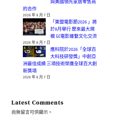
與美國領先家居零售商
的合作
2026 年 8 月 7 日
「東盟電影節2026 」將
於8月舉行 歷來最大規
模 以電影連繫文化交流
2026 年 8 月 7 日
應科院於2026「全球百
大科技研發獎」中創亞
洲最佳成績 三項技術榮膺全球百大創
新獎項
2026 年 8 月 7 日
Latest Comments
尚無留言可供顯示。