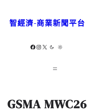
跳
至
主
智經濟-商業新聞平台
要
內
容
Facebook
Instagram
X
GSMA MWC26