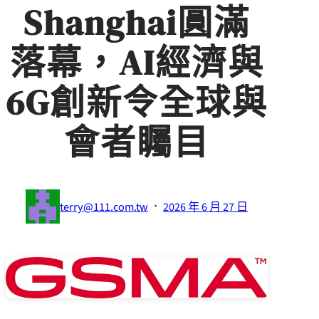
Shanghai圓滿
落幕，AI經濟與
6G創新令全球與
會者矚目
·
terry@111.com.tw
2026 年 6 月 27 日