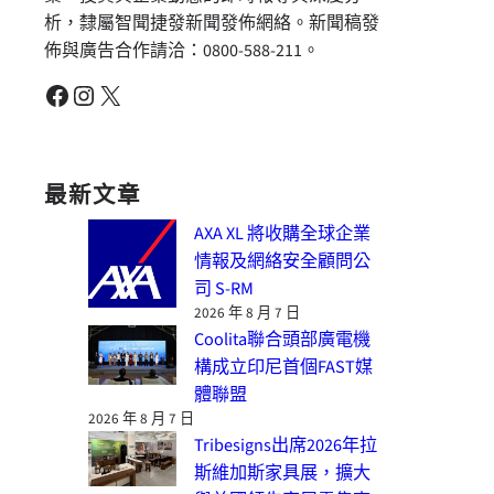
析，隸屬智聞捷發新聞發佈網絡。新聞稿發
佈與廣告合作請洽：0800-588-211。
Facebook
Instagram
X
最新文章
AXA XL 將收購全球企業
情報及網絡安全顧問公
司 S-RM
2026 年 8 月 7 日
Coolita聯合頭部廣電機
構成立印尼首個FAST媒
體聯盟
2026 年 8 月 7 日
Tribesigns出席2026年拉
斯維加斯家具展，擴大