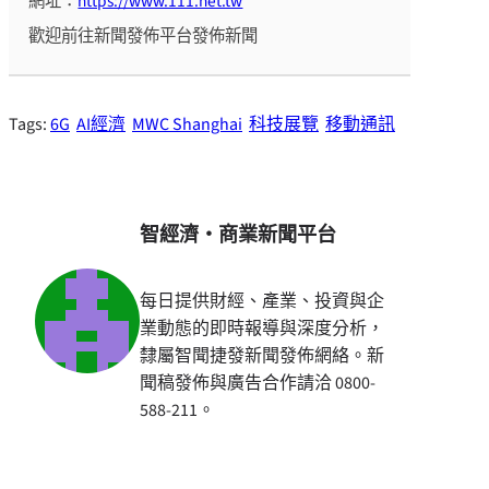
網址：
https://www.111.net.tw
歡迎前往新聞發佈平台發佈新聞
Tags:
6G
AI經濟
MWC Shanghai
科技展覽
移動通訊
智經濟・商業新聞平台
每日提供財經、產業、投資與企
業動態的即時報導與深度分析，
隸屬智聞捷發新聞發佈網絡。新
聞稿發佈與廣告合作請洽 0800-
588-211。