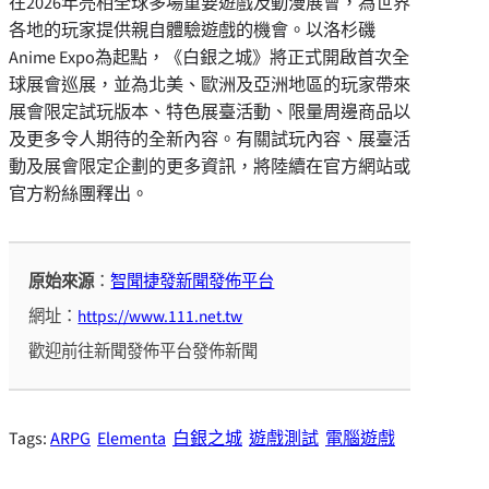
在2026年亮相全球多場重要遊戲及動漫展會，為世界
各地的玩家提供親自體驗遊戲的機會。以洛杉磯
Anime Expo為起點，《白銀之城》將正式開啟首次全
球展會巡展，並為北美、歐洲及亞洲地區的玩家帶來
展會限定試玩版本、特色展臺活動、限量周邊商品以
及更多令人期待的全新內容。有關試玩內容、展臺活
動及展會限定企劃的更多資訊，將陸續在官方網站或
官方粉絲團釋出。
原始來源
：
智聞捷發新聞發佈平台
網址：
https://www.111.net.tw
歡迎前往新聞發佈平台發佈新聞
Tags:
ARPG
Elementa
白銀之城
遊戲測試
電腦遊戲