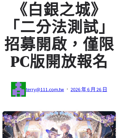
《白銀之城》
「二分法測試」
招募開啟，僅限
PC版開放報名
·
terry@111.com.tw
2026 年 6 月 26 日