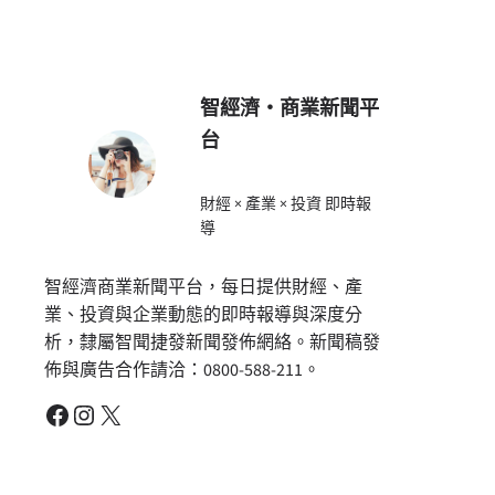
智經濟・商業新聞平
台
財經 × 產業 × 投資 即時報
導
智經濟商業新聞平台，每日提供財經、產
業、投資與企業動態的即時報導與深度分
析，隸屬智聞捷發新聞發佈網絡。新聞稿發
佈與廣告合作請洽：0800-588-211。
Facebook
Instagram
X