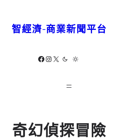
跳
至
主
智經濟-商業新聞平台
要
內
容
Facebook
Instagram
X
奇幻偵探冒險