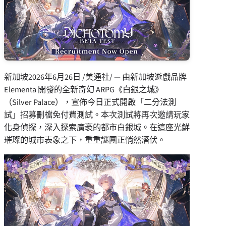
新加坡
2026年6月26日
/美通社/ — 由新加坡遊戲品牌
Elementa 開發的全新奇幻 ARPG《白銀之城》
（Silver Palace），宣佈今日正式開啟「二分法測
試」招募刪檔免付費測試。本次測試將再次邀請玩家
化身偵探，深入探索廣袤的都市白銀城。在這座光鮮
璀璨的城市表象之下，重重謎團正悄然潛伏。