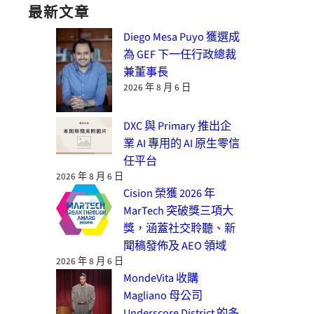
最新文章
Diego Mesa Puyo 獲選成
為 GEF 下一任行政總裁
兼董事長
2026 年 8 月 6 日
DXC 與 Primary 推出企
業 AI 專用的 AI 原生零信
任平台
2026 年 8 月 6 日
Cision 榮獲 2026 年
MarTech 突破獎三項大
獎，涵蓋社交聆聽、新
聞稿發佈及 AEO 領域
2026 年 8 月 6 日
MondeVita 收購
Magliano 母公司
Underscore District 的多