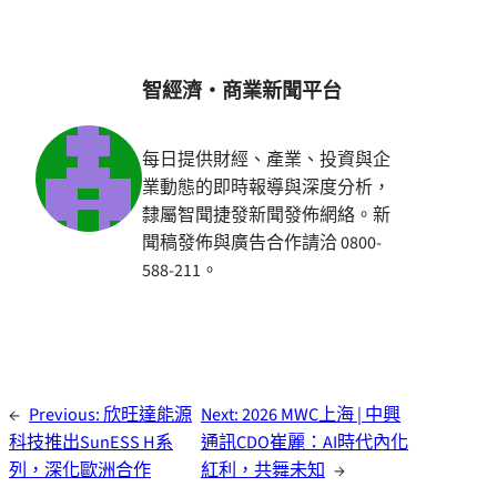
智經濟・商業新聞平台
每日提供財經、產業、投資與企
業動態的即時報導與深度分析，
隸屬智聞捷發新聞發佈網絡。新
聞稿發佈與廣告合作請洽 0800-
588-211。
←
Previous:
欣旺達能源
Next:
2026 MWC上海 | 中興
科技推出SunESS H系
通訊CDO崔麗：AI時代內化
列，深化歐洲合作
紅利，共舞未知
→