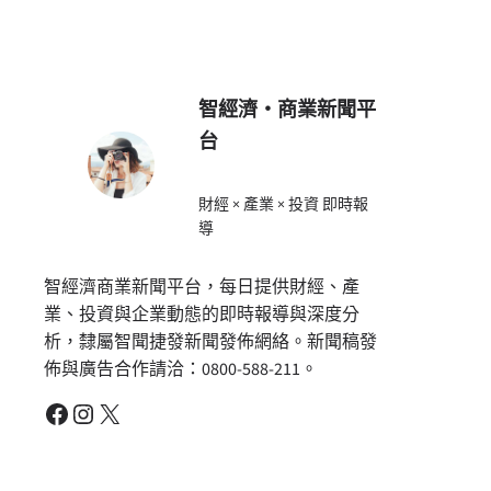
智經濟・商業新聞平
台
財經 × 產業 × 投資 即時報
導
智經濟商業新聞平台，每日提供財經、產
業、投資與企業動態的即時報導與深度分
析，隸屬智聞捷發新聞發佈網絡。新聞稿發
佈與廣告合作請洽：0800-588-211。
Facebook
Instagram
X