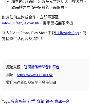
精準內容行銷：定製多元主題切入目標客群，
助品牌建立值得信賴的正面形象。
如有任何查詢或合作，立即電郵至
info@ulifestyle.com.hk
，攜手開拓無限商機！
立即到App Store/ Play Store下載
U Lifestyle App
，瀏
覽精彩生活內容及資訊！
原始來源
：
智聞捷發新聞發佈平台
網址：
https://www.111.net.tw
歡迎前往新聞發佈平台發佈新聞
Tags:
專家招募
社群
育兒
親子
資訊平台