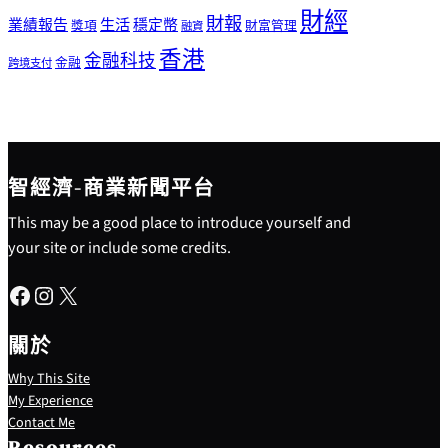
財經
財報
生活
業績報告
穩定幣
獎項
財富管理
融資
香港
金融科技
金融
跨境支付
智經濟-商業新聞平台
This may be a good place to introduce yourself and
your site or include some credits.
Facebook
Instagram
X
關於
Why This Site
My Experience
Contact Me