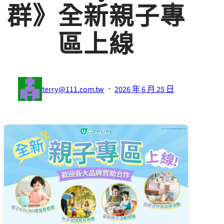
群》全新親子專
區上線
·
terry@111.com.tw
2026 年 6 月 25 日