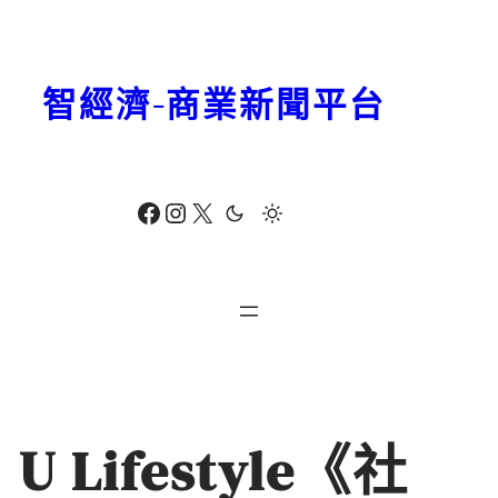
跳
至
主
智經濟-商業新聞平台
要
內
容
Facebook
Instagram
X
U Lifestyle《社