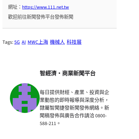
網址：
https://www.111.net.tw
歡迎前往新聞發佈平台發佈新聞
Tags:
5G
AI
MWC上海
機械人
科技展
智經濟・商業新聞平台
每日提供財經、產業、投資與企
業動態的即時報導與深度分析，
隸屬智聞捷發新聞發佈網絡。新
聞稿發佈與廣告合作請洽 0800-
588-211。