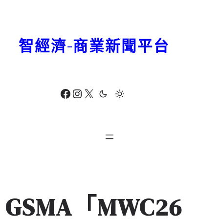
跳
至
主
智經濟-商業新聞平台
要
內
容
Facebook
Instagram
X
GSMA「MWC26