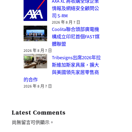
AXA XL 將收購全球企業
情報及網絡安全顧問公
司 S-RM
2026 年 8 月 7 日
Coolita聯合頭部廣電機
構成立印尼首個FAST媒
體聯盟
2026 年 8 月 7 日
Tribesigns出席2026年拉
斯維加斯家具展，擴大
與美國領先家居零售商
的合作
2026 年 8 月 7 日
Latest Comments
尚無留言可供顯示。