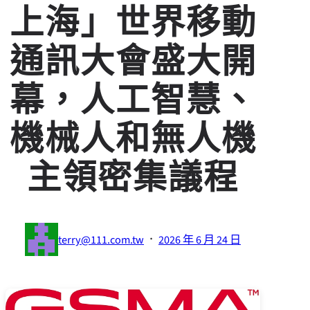
上海」世界移動
通訊大會盛大開
幕，人工智慧、
機械人和無人機
主領密集議程
·
terry@111.com.tw
2026 年 6 月 24 日