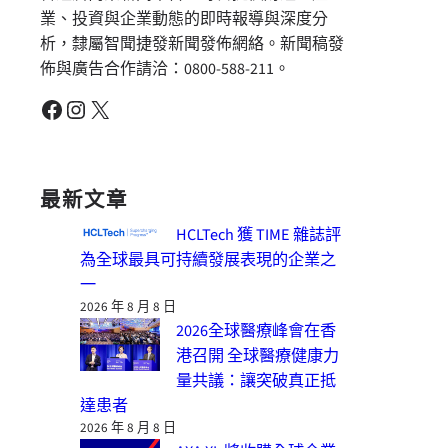
業、投資與企業動態的即時報導與深度分
析，隸屬智聞捷發新聞發佈網絡。新聞稿發
佈與廣告合作請洽：0800-588-211。
Facebook
Instagram
X
最新文章
HCLTech 獲 TIME 雜誌評
為全球最具可持續發展表現的企業之
一
2026 年 8 月 8 日
2026全球醫療峰會在香
港召開 全球醫療健康力
量共議：讓突破真正抵
達患者
2026 年 8 月 8 日