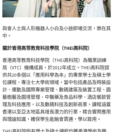
與會人士與人形機器人小白及小迪即場交流，樂在其
中。
關於香港高等教育科技學院（
THEi
高科院）
香港高等教育科技學院（THEi高科院）為職業訓練
局（VTC）機構成員，於2012年成立。THEi高科院提
供共20多個以「應用科學為本」的專業學士及碩士學
位課程，專注七大學術領域，當中包括產品及時裝設
計、運動及國際專案管理、數碼建築及裝置工程、園
藝樹藝及園境管理、中醫藥及食品科學、酒店餐飲管
理及科技應用，以及數碼科技及創新商業。課程涵蓋
香港以至亞太地區具增長潛力的行業，糅合實際應用
與理論知識，確保學生能融會貫通，學以致用。
THEi高科院所有學士及碩士課程均獲香港學術及職