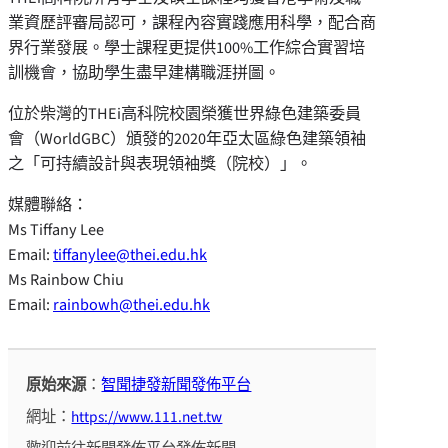
業資歷評審局認可，課程內容實踐應用科學，配合商
界行業發展。學士課程更提供100%工作綜合實習培
訓機會，協助學生盡早建構職涯拼圖。
位於柴灣的THEi高科院校園榮獲世界綠色建築委員
會（WorldGBC）頒發的2020年亞太區綠色建築領袖
之「可持續設計與表現領袖獎（院校）」。
媒體聯絡：
Ms Tiffany Lee
Email:
tiffanylee@thei.edu.hk
Ms Rainbow Chiu
Email:
rainbowh@thei.edu.hk
原始來源
：
智聞捷發新聞發佈平台
網址：
https://www.111.net.tw