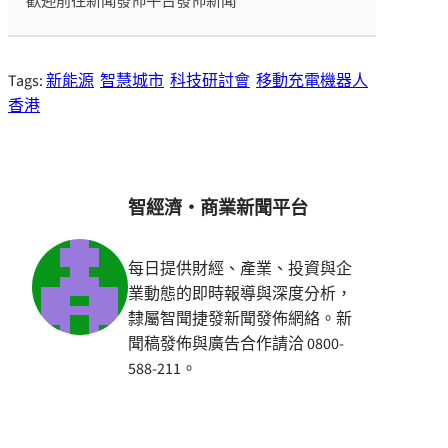
歡迎前往新聞發佈平台發佈新聞
Tags:
新能源
智慧城市
科技研討會
移動充電機器人
香港
智經濟・商業新聞平台
每日提供財經、產業、投資與企
業動態的即時報導與深度分析，
隸屬智聞捷發新聞發佈網絡。新
聞稿發佈與廣告合作請洽 0800-
588-211。