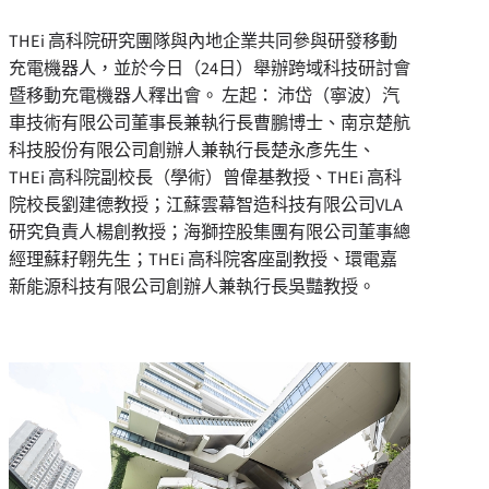
THEi 高科院研究團隊與內地企業共同參與研發移動
充電機器人，並於今日（24日）舉辦跨域科技研討會
暨移動充電機器人釋出會。 左起： 沛岱（寧波）汽
車技術有限公司董事長兼執行長曹鵬博士、南京楚航
科技股份有限公司創辦人兼執行長楚永彥先生、
THEi 高科院副校長（學術）曾偉基教授、THEi 高科
院校長劉建德教授；江蘇雲幕智造科技有限公司VLA
研究負責人楊創教授；海獅控股集團有限公司董事總
經理蘇耔翺先生；THEi 高科院客座副教授、環電嘉
新能源科技有限公司創辦人兼執行長吳豔教授。