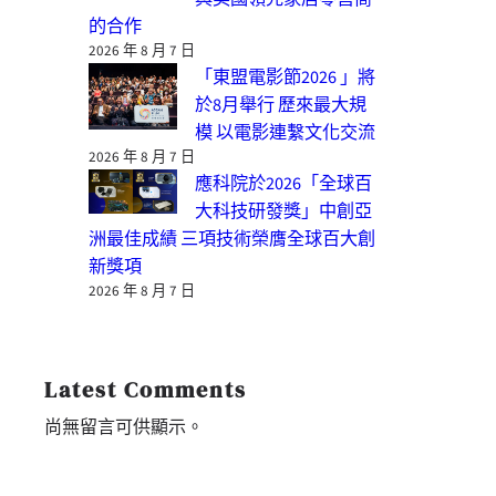
的合作
2026 年 8 月 7 日
「東盟電影節2026 」將
於8月舉行 歷來最大規
模 以電影連繫文化交流
2026 年 8 月 7 日
應科院於2026「全球百
大科技研發獎」中創亞
洲最佳成績 三項技術榮膺全球百大創
新獎項
2026 年 8 月 7 日
Latest Comments
尚無留言可供顯示。