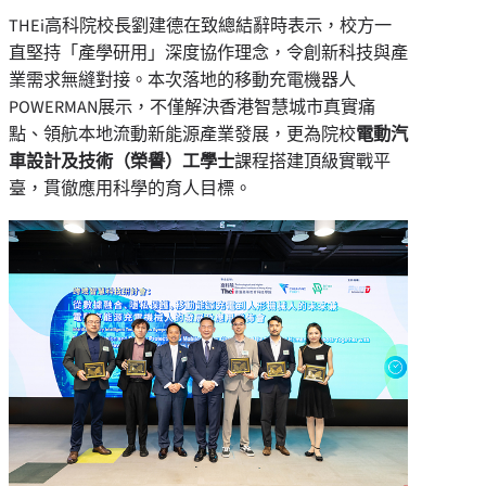
THEi高科院校長劉建德在致總結辭時表示，校方一
直堅持「產學研用」深度協作理念，令創新科技與產
業需求無縫對接。本次落地的移動充電機器人
POWERMAN展示，不僅解決香港智慧城市真實痛
點、領航本地流動新能源產業發展，更為院校
電動汽
車設計及技術（榮譽）工學士
課程搭建頂級實戰平
臺，貫徹應用科學的育人目標。