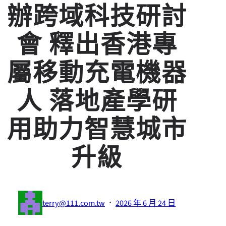
辦跨域科技研討
會 釋出香港專
屬移動充電機器
人 落地產學研
用助力智慧城市
升級
·
terry@111.com.tw
2026 年 6 月 24 日