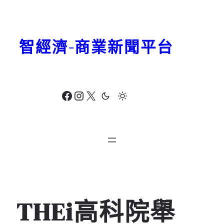
跳
至
主
智經濟-商業新聞平台
要
內
容
Facebook
Instagram
X
THEi高科院舉