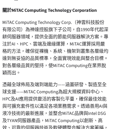
關於
MiTAC Computing Technology Corporation
MiTAC Computing Technology Corp.（神雲科技股份
有限公司）為神達控股旗下子公司，自1990年代起深
耕伺服器領域，提供全面的節能伺服器解決方案。專
注於AI、HPC、雲端及邊緣運算，MiTAC運算採用嚴
格的方法，確保從裸機、系統、機架到叢集各層級均
達到無妥協的品質標準，全面實現效能與整合目標。
對各層級品質的堅持，使MiTAC Computing在業界脫
穎而出。
憑藉全球佈局及端到端能力——涵蓋研發、製造至全
球支援——MiTAC Computing為超大規模資料中心、
HPC及AI應用提供靈活的客製化平臺，確保最佳效能
與可擴充套件性以滿足各項業務需求。透過善用AI與
液冷技術的最新進展，並整合MiTAC品牌與Intel DSG
及TYAN伺服器產品，MiTAC Computing以創新、高
效、可靠的伺服器技術及軟硬體整合解決方案著稱，