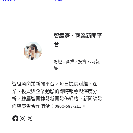
智經濟・商業新聞平
台
財經 × 產業 × 投資 即時報
導
智經濟商業新聞平台，每日提供財經、產
業、投資與企業動態的即時報導與深度分
析，隸屬智聞捷發新聞發佈網絡。新聞稿發
佈與廣告合作請洽：0800-588-211。
Facebook
Instagram
X