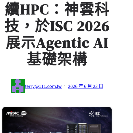
續HPC：神雲科
技，於ISC 2026
展示Agentic AI
基礎架構
·
terry@111.com.tw
2026 年 6 月 23 日