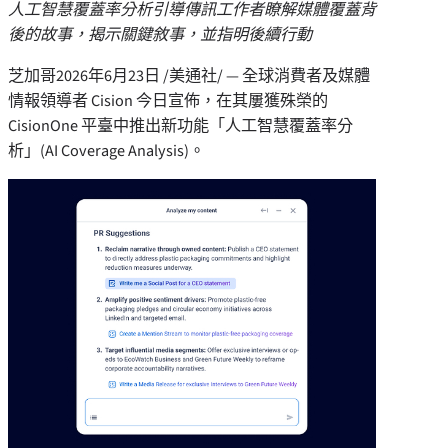
人工智慧覆蓋率分析引導傳訊工作者瞭解媒體覆蓋背
後的故事，揭示關鍵敘事，並指明後續行動
芝加哥
2026年6月23日
/美通社/ — 全球消費者及媒體
情報領導者 Cision 今日宣佈，在其屢獲殊榮的
CisionOne 平臺中推出新功能「人工智慧覆蓋率分
析」(AI Coverage Analysis)。