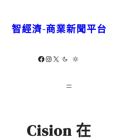
跳
至
主
智經濟-商業新聞平台
要
內
容
Facebook
Instagram
X
Cision 在