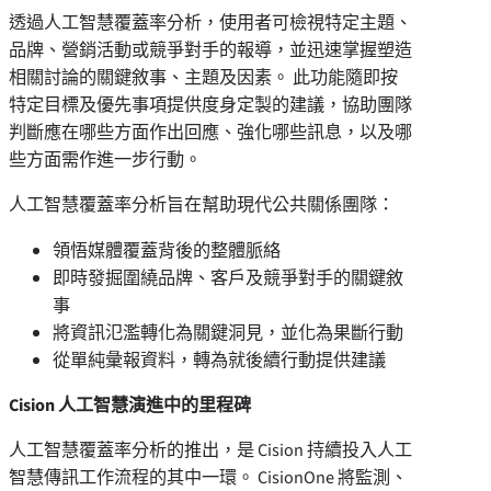
透過人工智慧覆蓋率分析，使用者可檢視特定主題、
品牌、營銷活動或競爭對手的報導，並迅速掌握塑造
相關討論的關鍵敘事、主題及因素。 此功能隨即按
特定目標及優先事項提供度身定製的建議，協助團隊
判斷應在哪些方面作出回應、強化哪些訊息，以及哪
些方面需作進一步行動。
人工智慧覆蓋率分析旨在幫助現代公共關係團隊：
領悟媒體覆蓋背後的整體脈絡
即時發掘圍繞品牌、客戶及競爭對手的關鍵敘
事
將資訊氾濫轉化為關鍵洞見，並化為果斷行動
從單純彙報資料，轉為就後續行動提供建議
Cision 人工智慧演進中的里程碑
人工智慧覆蓋率分析的推出，是 Cision 持續投入人工
智慧傳訊工作流程的其中一環。 CisionOne 將監測、