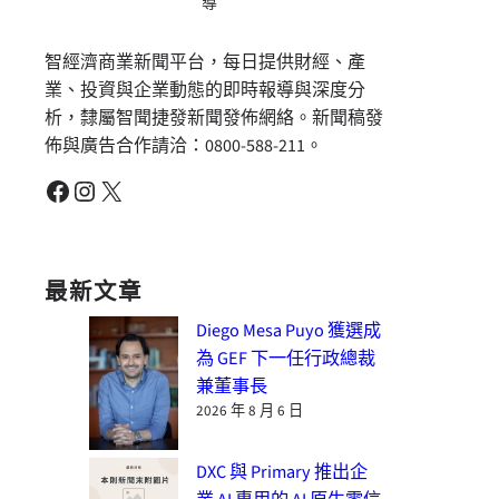
導
智經濟商業新聞平台，每日提供財經、產
業、投資與企業動態的即時報導與深度分
析，隸屬智聞捷發新聞發佈網絡。新聞稿發
佈與廣告合作請洽：0800-588-211。
Facebook
Instagram
X
最新文章
Diego Mesa Puyo 獲選成
為 GEF 下一任行政總裁
兼董事長
2026 年 8 月 6 日
DXC 與 Primary 推出企