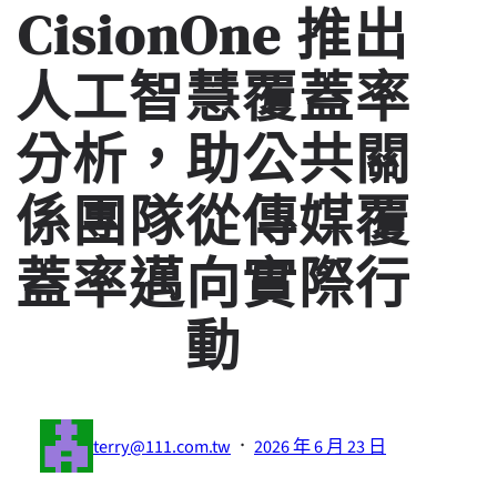
CisionOne 推出
人工智慧覆蓋率
分析，助公共關
係團隊從傳媒覆
蓋率邁向實際行
動
·
terry@111.com.tw
2026 年 6 月 23 日