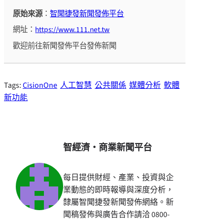
原始來源
：
智聞捷發新聞發佈平台
網址：
https://www.111.net.tw
歡迎前往新聞發佈平台發佈新聞
Tags:
CisionOne
人工智慧
公共關係
媒體分析
軟體
新功能
智經濟・商業新聞平台
每日提供財經、產業、投資與企
業動態的即時報導與深度分析，
隸屬智聞捷發新聞發佈網絡。新
聞稿發佈與廣告合作請洽 0800-