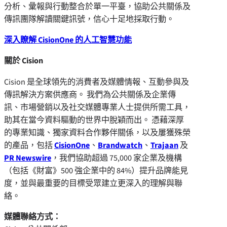
分析、彙報與行動整合於單一平臺，協助公共關係及
傳訊團隊解讀關鍵訊號，信心十足地採取行動。
深入瞭解 CisionOne 的人工智慧功能
關於 Cision
Cision 是全球領先的消費者及媒體情報、互動參與及
傳訊解決方案供應商。 我們為公共關係及企業傳
訊、市場營銷以及社交媒體專業人士提供所需工具，
助其在當今資料驅動的世界中脫穎而出。 憑藉深厚
的專業知識、獨家資料合作夥伴關係，以及屢獲殊榮
的產品，包括
CisionOne
、
Brandwatch
、
Trajaan
及
PR Newswire
，我們協助超過 75,000 家企業及機構
（包括《財富》500 強企業中的 84%）提升品牌能見
度，並與最重要的目標受眾建立更深入的理解與聯
絡。
媒體聯絡方式：