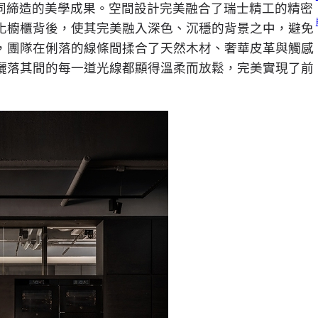
隊共同締造的美學成果。空間設計完美融合了瑞士精工的精密
化櫥櫃背後，使其完美融入深色、沉穩的背景之中，避免
，團隊在俐落的線條間揉合了天然木材、奢華皮革與觸感
灑落其間的每一道光線都顯得溫柔而放鬆，完美實現了前