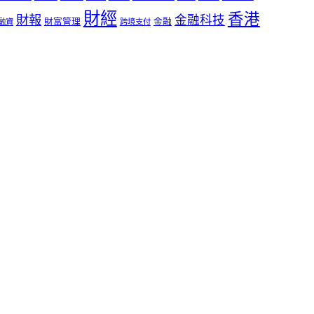
財經
香港
財報
金融科技
財富管理
金融
融資
跨境支付