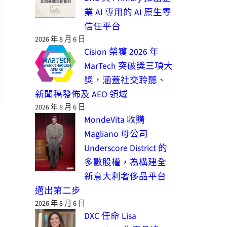
業 AI 專用的 AI 原生零
信任平台
2026 年 8 月 6 日
Cision 榮獲 2026 年
MarTech 突破獎三項大
獎，涵蓋社交聆聽、
新聞稿發佈及 AEO 領域
2026 年 8 月 6 日
MondeVita 收購
Magliano 母公司
Underscore District 的
多數股權，為構建全
新意大利奢侈品平台
邁出第二步
2026 年 8 月 6 日
DXC 任命 Lisa