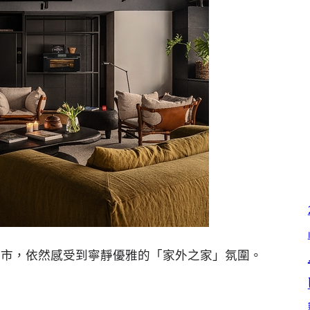
使置身繁華鬧市，依然感受到寧靜優雅的「家外之家」氛圍。