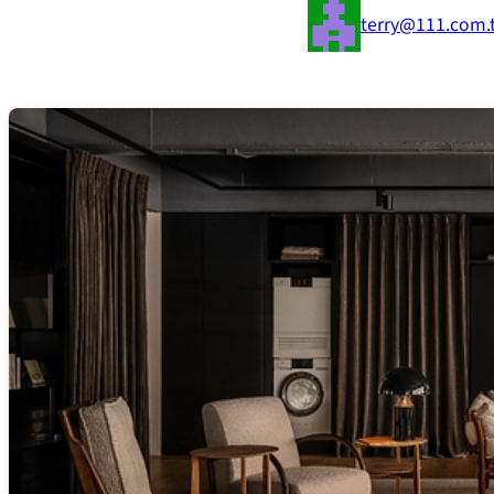
terry@111.com.