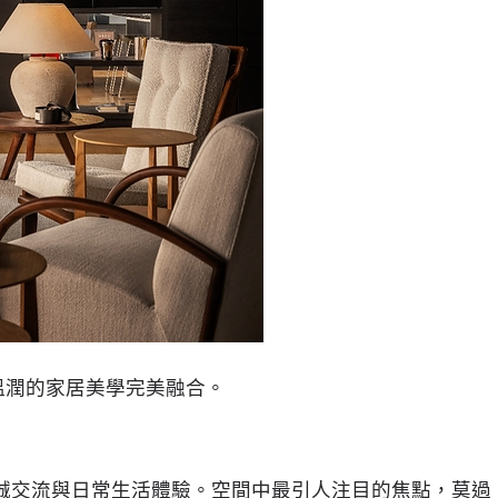
與溫潤的家居美學完美融合。
誠交流與日常生活體驗。空間中最引人注目的焦點，莫過