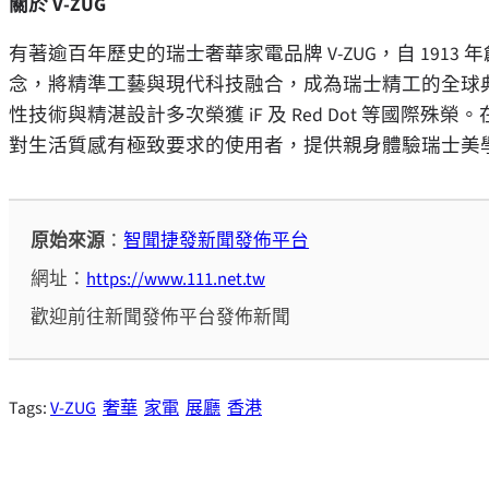
關於
V-ZUG
有著逾百年歷史的瑞士奢華家電品牌 V-ZUG，自 1913 年創立以來，
念，將精準工藝與現代科技融合，成為瑞士精工的全球
性技術與精湛設計多次榮獲 iF 及 Red Dot 等國際殊
對生活質感有極致要求的使用者，提供親身體驗瑞士美
原始來源
：
智聞捷發新聞發佈平台
網址：
https://www.111.net.tw
歡迎前往新聞發佈平台發佈新聞
Tags:
V-ZUG
奢華
家電
展廳
香港