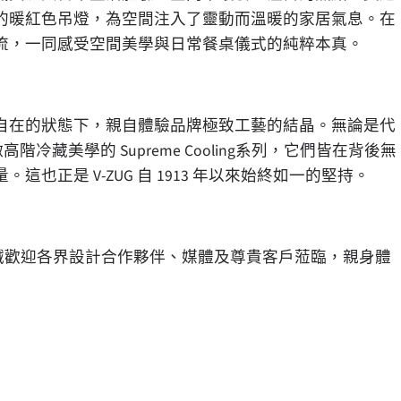
的暖紅色吊燈，為空間注入了靈動而溫暖的家居氣息。在
流，一同感受空間美學與日常餐桌儀式的純粹本真。
自在的狀態下，親自體驗品牌極致工藝的結晶。無論是代
高階冷藏美學的 Supreme Cooling系列，它們皆在背後無
正是 V-ZUG 自 1913 年以來始終如一的堅持。
準備就緒，竭誠歡迎各界設計合作夥伴、媒體及尊貴客戶蒞臨，親身體