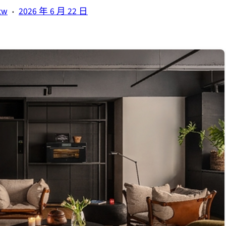
·
tw
2026 年 6 月 22 日