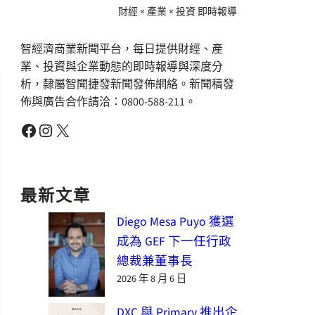
財經 × 產業 × 投資 即時報導
智經濟商業新聞平台，每日提供財經、產
業、投資與企業動態的即時報導與深度分
析，隸屬智聞捷發新聞發佈網絡。新聞稿發
佈與廣告合作請洽：0800-588-211。
Facebook
Instagram
X
最新文章
Diego Mesa Puyo 獲選
成為 GEF 下一任行政
總裁兼董事長
2026 年 8 月 6 日
DXC 與 Primary 推出企