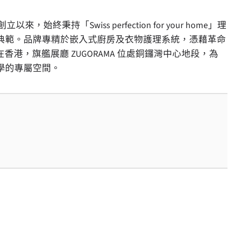
始終秉持「Swiss perfection for your home」理
典範。品牌專精於嵌入式廚房及衣物護理系統，憑藉革命
榮。在香港，旗艦展廳 ZUGORAMA 位處銅鑼灣中心地段，為
學的專屬空間。