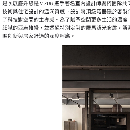
是次展廳升級是 V-ZUG 攜手著名室內設計師謝柯團
技術與住宅設計的溫潤質感。設計將頂級電器隱於客製
了科技對空間的主導感。為了賦予空間更多生活的溫度
細膩的亞麻帷幔，並透過特別定製的羅馬濾光窗簾，讓
瞻創新與居家舒適的深度呼應。