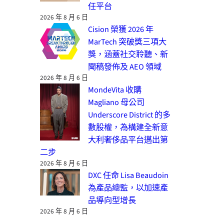
任平台
2026 年 8 月 6 日
Cision 榮獲 2026 年
MarTech 突破獎三項大
獎，涵蓋社交聆聽、新
聞稿發佈及 AEO 領域
2026 年 8 月 6 日
MondeVita 收購
Magliano 母公司
Underscore District 的多
數股權，為構建全新意
大利奢侈品平台邁出第
二步
2026 年 8 月 6 日
DXC 任命 Lisa Beaudoin
為產品總監，以加速產
品導向型增長
2026 年 8 月 6 日