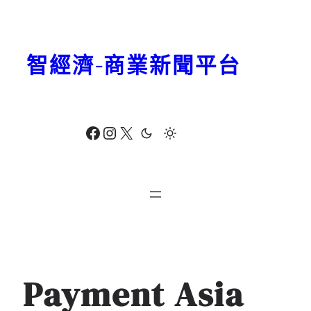
跳
至
主
智經濟-商業新聞平台
要
內
容
Facebook
Instagram
X
Payment Asia