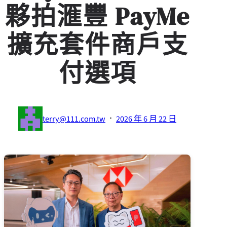
夥拍滙豐 PayMe
擴充套件商戶支
付選項
·
terry@111.com.tw
2026 年 6 月 22 日