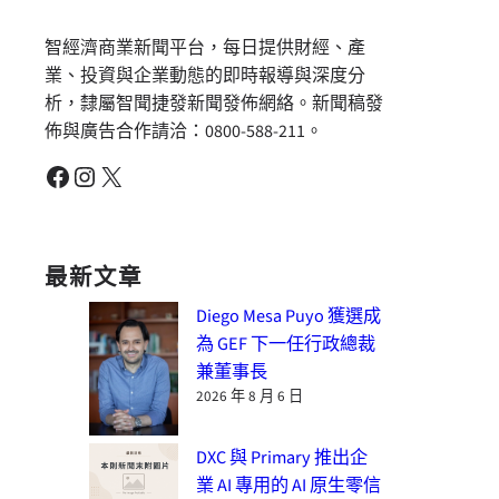
智經濟商業新聞平台，每日提供財經、產
業、投資與企業動態的即時報導與深度分
析，隸屬智聞捷發新聞發佈網絡。新聞稿發
佈與廣告合作請洽：0800-588-211。
Facebook
Instagram
X
最新文章
Diego Mesa Puyo 獲選成
為 GEF 下一任行政總裁
兼董事長
2026 年 8 月 6 日
DXC 與 Primary 推出企
業 AI 專用的 AI 原生零信