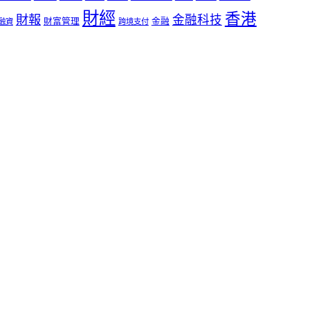
財經
香港
財報
金融科技
財富管理
金融
融資
跨境支付