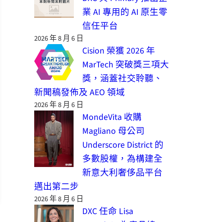
業 AI 專用的 AI 原生零
信任平台
2026 年 8 月 6 日
Cision 榮獲 2026 年
MarTech 突破獎三項大
獎，涵蓋社交聆聽、
新聞稿發佈及 AEO 領域
2026 年 8 月 6 日
MondeVita 收購
Magliano 母公司
Underscore District 的
多數股權，為構建全
新意大利奢侈品平台
邁出第二步
2026 年 8 月 6 日
DXC 任命 Lisa