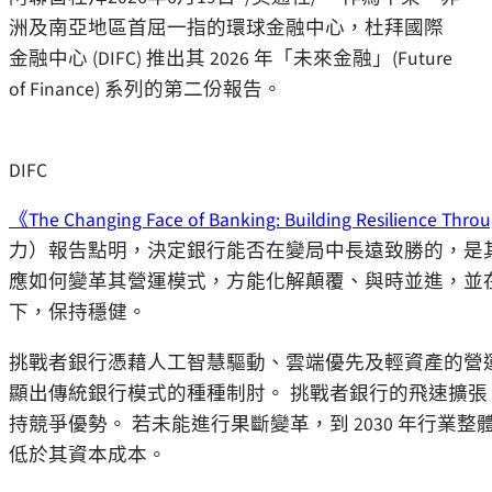
洲及南亞地區首屈一指的環球金融中心，杜拜國際
金融中心 (DIFC) 推出其 2026 年「未來金融」(Future
of Finance) 系列的第二份報告。
DIFC
《The Changing Face of Banking: Building Resilience Thr
力）報告點明，決定銀行能否在變局中長遠致勝的，是
應如何變革其營運模式，方能化解顛覆、與時並進，並在人
下，保持穩健。
挑戰者銀行憑藉人工智慧驅動、雲端優先及輕資產的營
顯出傳統銀行模式的種種制肘。 挑戰者銀行的飛速擴
持競爭優勢。 若未能進行果斷變革，到 2030 年行業
低於其資本成本。