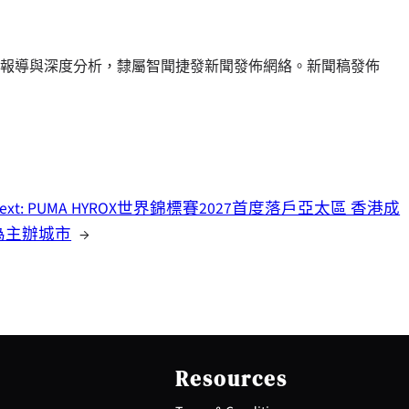
報導與深度分析，隸屬智聞捷發新聞發佈網絡。新聞稿發佈
ext:
PUMA HYROX世界錦標賽2027首度落戶亞太區 香港成
為主辦城市
→
Resources