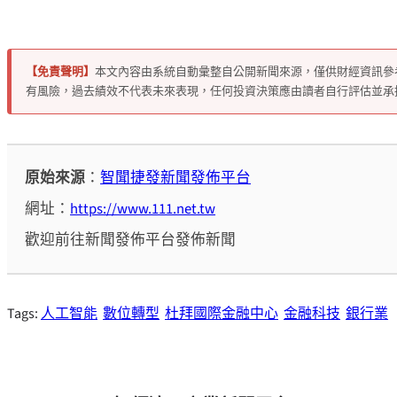
【免責聲明】
本文內容由系統自動彙整自公開新聞來源，僅供財經資訊參
有風險，過去績效不代表未來表現，任何投資決策應由讀者自行評估並承
原始來源
：
智聞捷發新聞發佈平台
網址：
https://www.111.net.tw
歡迎前往新聞發佈平台發佈新聞
Tags:
人工智能
數位轉型
杜拜國際金融中心
金融科技
銀行業