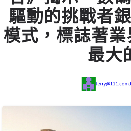
驅動的挑戰者
模式，標誌著業界
最大
terry@111.com.