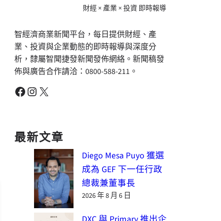
財經 × 產業 × 投資 即時報導
智經濟商業新聞平台，每日提供財經、產
業、投資與企業動態的即時報導與深度分
析，隸屬智聞捷發新聞發佈網絡。新聞稿發
佈與廣告合作請洽：0800-588-211。
Facebook
Instagram
X
最新文章
Diego Mesa Puyo 獲選
成為 GEF 下一任行政
總裁兼董事長
2026 年 8 月 6 日
DXC 與 Primary 推出企