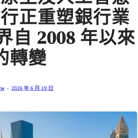
銀行正重塑銀行業
自 2008 年以來
的轉變
·
tw
2026 年 6 月 19 日