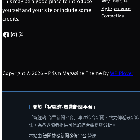
This may be a good place to introduce
Why This Site
My Experience
yourself and your site or include some
Contact Me
credits.
Facebook
Instagram
X
Copyright © 2026 – Prism Magazine Theme By
WP Plover
關於「智經濟-商業新聞平台」
「智經濟-商業新聞平台」專注綜合新聞，致力傳遞最新綜
訊，為各界讀者提供可信的綜合觀點與分析。
本站由
智聞捷發新聞發佈平台
營運。