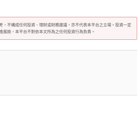
考，不構成任何投資、理財或財務建議，亦不代表本平台之立場。投資一定
擔風險，本平台不對依本文所為之任何投資行為負責。