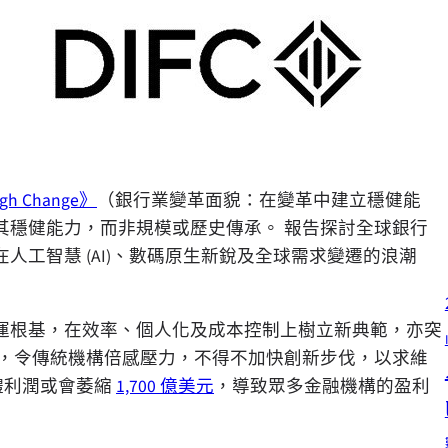
ough Change》
（銀行業變革面貌：在變革中建立穩健能
其穩健能力，而非規模或歷史傳承。 報告探討全球銀行
工智慧 (AI)、數碼原生新銳及全球需求變遷的浪潮
運根基，在效率、個人化及成本控制上樹立新典範，亦突
張，令傳統機構倍感壓力，不得不加快創新步伐，以求維
整體利潤或會萎縮
1,700 億美元
，導致眾多金融機構的盈利