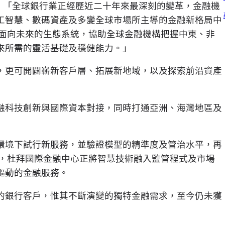
：「全球銀行業正經歷近二十年來最深刻的變革，金融機
工智慧、數碼資產及多變全球市場所主導的金融新格局中
建面向未來的生態系統，協助全球金融機構把握中東、非
來所需的靈活基礎及穩健能力。」
，更可開闢嶄新客戶層、拓展新地域，以及探索前沿資產
融科技創新與國際資本對接，同時打通亞洲、海灣地區及
環境下試行新服務，並驗證模型的精準度及管治水平，再
心，杜拜國際金融中心正將智慧技術融入監管程式及市場
驅動的金融服務。
的銀行客戶，惟其不斷演變的獨特金融需求，至今仍未獲