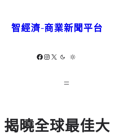
跳
至
主
智經濟-商業新聞平台
要
內
容
Facebook
Instagram
X
揭曉全球最佳大