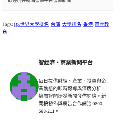
歡迎前往新聞發佈平台發佈新聞
Tags:
QS世界大學排名
台灣
大學排名
香港
高等教
育
智經濟・商業新聞平台
每日提供財經、產業、投資與企
業動態的即時報導與深度分析，
隸屬智聞捷發新聞發佈網絡。新
聞稿發佈與廣告合作請洽 0800-
588-211。