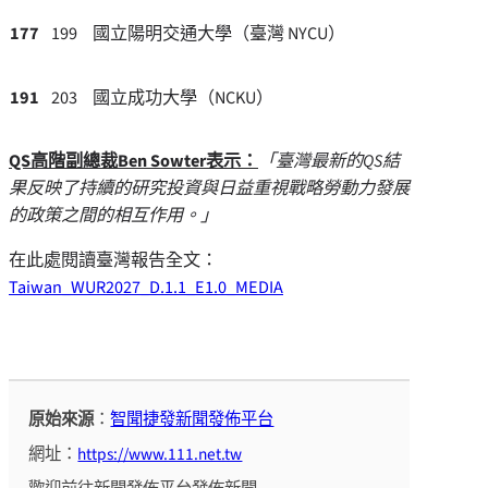
177
199
國立陽明交通大學（臺灣 NYCU）
191
203
國立成功大學（NCKU）
QS
高階副總裁
Ben Sowter
表示：
「臺灣最新的
QS
結
果反映了持續的研究投資與日益重視戰略勞動力發展
的政策之間的相互作用。」
在此處閱讀臺灣報告全文：
Taiwan_WUR2027_D.1.1_E1.0_MEDIA
原始來源
：
智聞捷發新聞發佈平台
網址：
https://www.111.net.tw