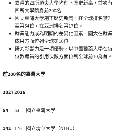
臺灣的四所頂尖大學均創下歷史新高，首次有
四所大學躋身前
200
名
國立臺灣大學創下歷史新高，在全球排名攀升
至第
54
位，在亞洲排名第
17
位。
就業能力成為明顯的差異化因素，國大在就業
成果方面位列全球第
10
位
研究影響力是一項優勢，以中國醫藥大學在每
位教職員的引用次數方面位列全球前
10
為首。
前200名的臺灣大學
2027
2026
54
63
國立臺灣大學
142
176
國立清華大學（NTHU）