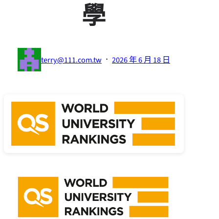
學
·
terry@111.com.tw
2026 年 6 月 18 日