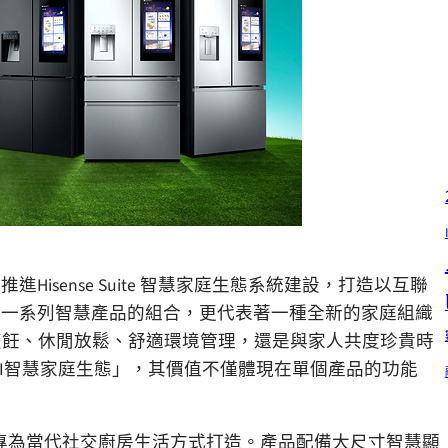
海信持續推進Hisense Suite 智慧家庭生態系統建設，打造以互聯
不僅僅是一系列智慧產品的組合，更代表著一種全新的家庭組織
烹飪、休閒放鬆、舒適環境管理，還是與家人共度珍貴時
AI智慧家庭生態」，其價值不僅體現在單個產品的功能
s智慧冰箱，專為當代社交廚房生活方式打造。產品配備大尺寸智慧顯