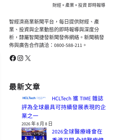
財經 × 產業 × 投資 即時報導
智經濟商業新聞平台，每日提供財經、產
業、投資與企業動態的即時報導與深度分
析，隸屬智聞捷發新聞發佈網絡。新聞稿發
佈與廣告合作請洽：0800-588-211。
Facebook
Instagram
X
最新文章
HCLTech 獲 TIME 雜誌
評為全球最具可持續發展表現的企
業之一
2026 年 8 月 8 日
2026全球醫療峰會在