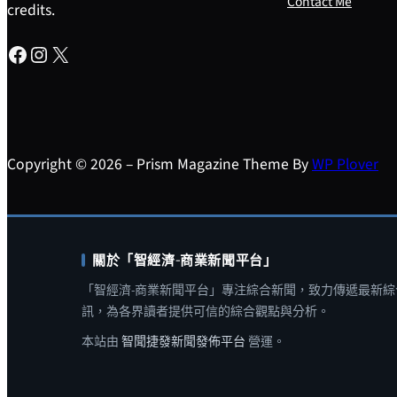
Contact Me
credits.
Facebook
Instagram
X
Copyright © 2026 – Prism Magazine Theme By
WP Plover
關於「智經濟-商業新聞平台」
「智經濟-商業新聞平台」專注綜合新聞，致力傳遞最新綜
訊，為各界讀者提供可信的綜合觀點與分析。
本站由
智聞捷發新聞發佈平台
營運。