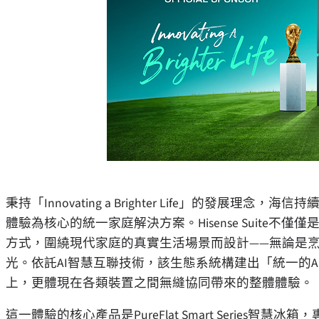
秉持「Innovating a Brighter Life」的發展理念，
體驗為核心的統一家庭解決方案。Hisense Suite
方式，圍繞現代家庭的真實生活場景而設計——無論是
光。依託AI智慧互聯技術，該生態系統構建出「統一的
上，更體現在各類裝置之間無縫協同帶來的整體體驗。
這一體驗的核心產品是PureFlat Smart Serie