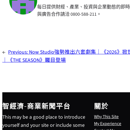
每日提供財經、產業、投資與企業動態的即時
與廣告合作請洽 0800-588-211。
←
Previous:
Now Studio強勢推出六套劇集｜《2026》
｜《THE SEASON》矚目登場
智經濟-商業新聞平台
關於
This may be a good place to introduce
Why This Site
My Experience
yourself and your site or include some