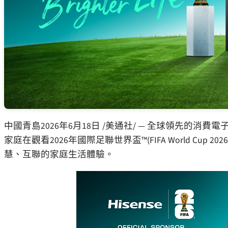
中國青島
2026年6月18日
/美通社/ — 全球領先的消費
家庭在觀看2026年國際足聯世界盃™(FIFA World Cu
慧、互聯的家庭生活體驗。