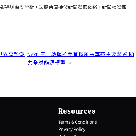
報導與深度分析，隸屬智聞捷發新聞發佈網絡。新聞稿發佈
掀世界盃熱潮
Next:
三一啟運拉美首個風電專案主要裝置 助
力全球能源轉型
→
Resources
Terms & Conditions
Privacy Policy