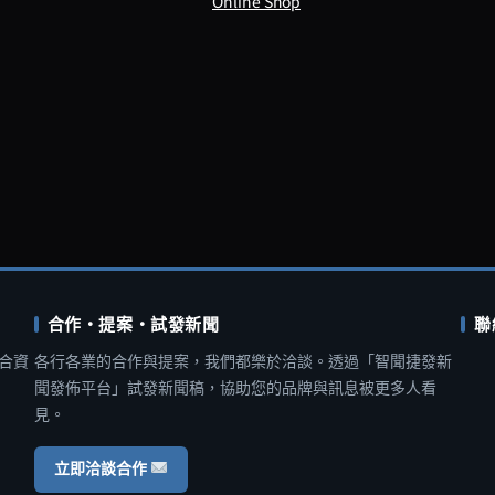
Online Shop
合作・提案・試發新聞
聯
合資
各行各業的合作與提案，我們都樂於洽談。透過「智聞捷發新
聞發佈平台」試發新聞稿，協助您的品牌與訊息被更多人看
見。
立即洽談合作