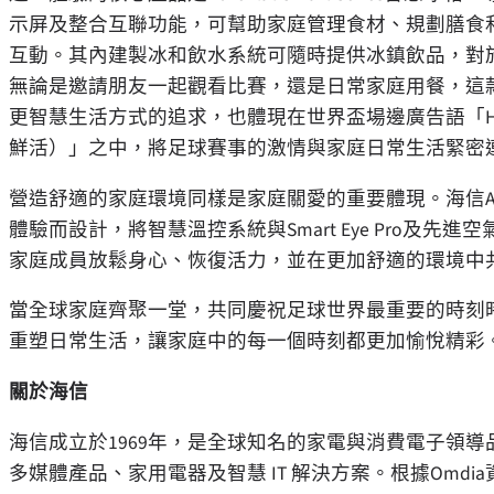
示屏及整合互聯功能，可幫助家庭管理食材、規劃膳食
互動。其內建製冰和飲水系統可隨時提供冰鎮飲品，對
無論是邀請朋友一起觀看比賽，還是日常家庭用餐，這
更智慧生活方式的追求，也體現在世界盃場邊廣告語「Hisense Fridg
鮮活）」之中，將足球賽事的激情與家庭日常生活緊密
營造舒適的家庭環境同樣是家庭關愛的重要體現。海信Air
體驗而設計，將智慧溫控系統與Smart Eye Pro及
家庭成員放鬆身心、恢復活力，並在更加舒適的環境中
當全球家庭齊聚一堂，共同慶祝足球世界最重要的時刻
重塑日常生活，讓家庭中的每一個時刻都更加愉悅精彩
關於海信
海信成立於1969年，是全球知名的家電與消費電子領導
多媒體產品、家用電器及智慧 IT 解決方案。根據Omd