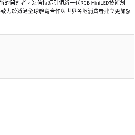
D技術的開創者，海信持續引領新一代RGB MiniLED技術創
始終致力於透過全球體育合作與世界各地消費者建立更加緊