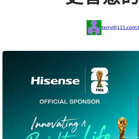
terry@111.com.