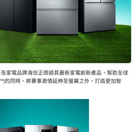
電子及家電品牌海信正透過其最新家電創新產品，幫助全球
p 2026™)的同時，將賽事激情延伸至螢幕之外，打造更加智