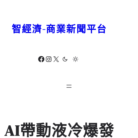
跳
至
主
智經濟-商業新聞平台
要
內
容
Facebook
Instagram
X
AI帶動液冷爆發