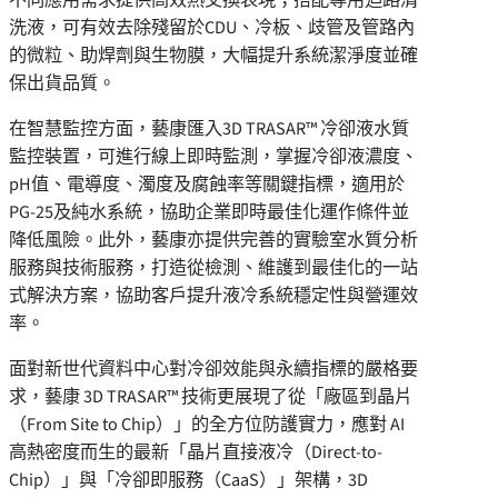
洗液，可有效去除殘留於CDU、冷板、歧管及管路內
的微粒、助焊劑與生物膜，大幅提升系統潔淨度並確
保出貨品質。
在智慧監控方面，藝康匯入3D TRASAR™ 冷卻液水質
監控裝置，可進行線上即時監測，掌握冷卻液濃度、
pH值、電導度、濁度及腐蝕率等關鍵指標，適用於
PG-25及純水系統，協助企業即時最佳化運作條件並
降低風險。此外，藝康亦提供完善的實驗室水質分析
服務與技術服務，打造從檢測、維護到最佳化的一站
式解決方案，協助客戶提升液冷系統穩定性與營運效
率。
面對新世代資料中心對冷卻效能與永續指標的嚴格要
求，藝康 3D TRASAR™ 技術更展現了從「廠區到晶片
（From Site to Chip）」的全方位防護實力，應對 AI
高熱密度而生的最新「晶片直接液冷（Direct-to-
Chip）」與「冷卻即服務（CaaS）」架構，3D