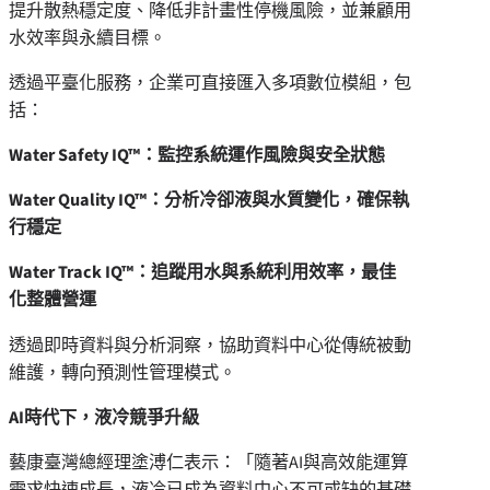
提升散熱穩定度、降低非計畫性停機風險，並兼顧用
水效率與永續目標。
透過平臺化服務，企業可直接匯入多項數位模組，包
括：
Water Safety IQ™
：監控系統運作風險與安全狀態
Water Quality IQ™
：分析冷卻液與水質變化，確保執
行穩定
Water Track IQ™
：追蹤用水與系統利用效率，最佳
化整體營運
透過即時資料與分析洞察，協助資料中心從傳統被動
維護，轉向預測性管理模式。
AI
時代下，液冷競爭升級
藝康臺灣總經理塗溥仁表示：「隨著AI與高效能運算
需求快速成長，液冷已成為資料中心不可或缺的基礎