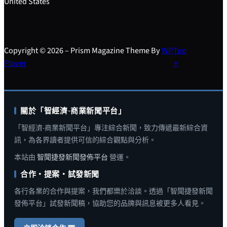
United States
Copyright © 2026 – Prism Magazine Theme By
WP
Top
Plover
↑
關於「智經濟-商業新聞平台」
「智經濟-商業新聞平台」專注綜合新聞，致力傳遞最新綜合資
訊，為各界讀者提供可信的綜合觀點與分析。
本站由
智聞捷發新聞發佈平台
營運。
合作・提案・試發新聞
各行各業的合作與提案，我們都樂於洽談。透過「智聞捷發新聞
發佈平台」試發新聞稿，協助您的品牌與訊息被更多人看見。