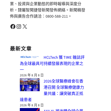
業、投資與企業動態的即時報導與深度分
析，隸屬智聞捷發新聞發佈網絡。新聞稿發
佈與廣告合作請洽：0800-588-211。
Facebook
Instagram
X
最新文章
HCLTech 獲 TIME 雜誌評
為全球最具可持續發展表現的企業之
一
2026 年 8 月 8 日
2026全球醫療峰會在香
港召開 全球醫療健康力
量共議：讓突破真正抵
達患者
2026 年 8 月 8 日