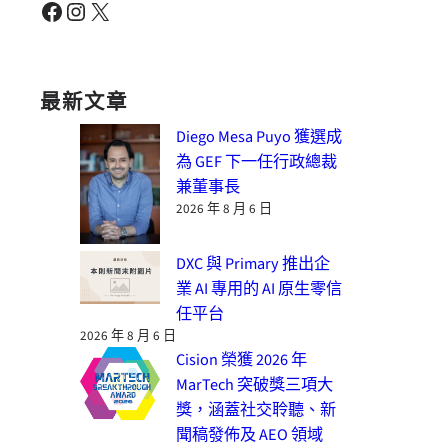
Facebook
Instagram
X
最新文章
Diego Mesa Puyo 獲選成
為 GEF 下一任行政總裁
兼董事長
2026 年 8 月 6 日
DXC 與 Primary 推出企
業 AI 專用的 AI 原生零信
任平台
2026 年 8 月 6 日
Cision 榮獲 2026 年
MarTech 突破獎三項大
獎，涵蓋社交聆聽、新
聞稿發佈及 AEO 領域