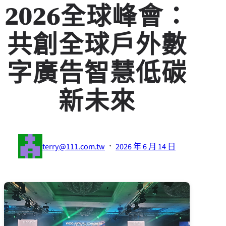
2026全球峰會：
共創全球戶外數
字廣告智慧低碳
新未來
·
terry@111.com.tw
2026 年 6 月 14 日