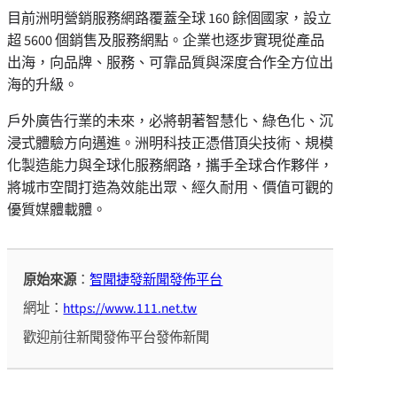
目前洲明營銷服務網路覆蓋全球 160 餘個國家，設立
超 5600 個銷售及服務網點。企業也逐步實現從產品
出海，向品牌、服務、可靠品質與深度合作全方位出
海的升級。
戶外廣告行業的未來，必將朝著智慧化、綠色化、沉
浸式體驗方向邁進。洲明科技正憑借頂尖技術、規模
化製造能力與全球化服務網路，攜手全球合作夥伴，
將城市空間打造為效能出眾、經久耐用、價值可觀的
優質媒體載體。
原始來源
：
智聞捷發新聞發佈平台
網址：
https://www.111.net.tw
歡迎前往新聞發佈平台發佈新聞