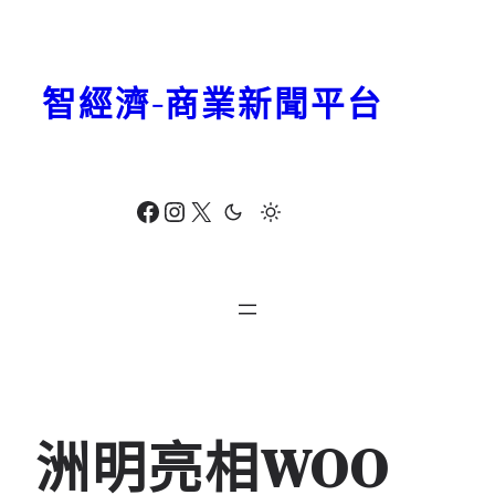
跳
至
主
智經濟-商業新聞平台
要
內
容
Facebook
Instagram
X
洲明亮相WOO