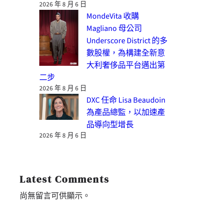
2026 年 8 月 6 日
MondeVita 收購
Magliano 母公司
Underscore District 的多
數股權，為構建全新意
大利奢侈品平台邁出第
二步
2026 年 8 月 6 日
DXC 任命 Lisa Beaudoin
為產品總監，以加速產
品導向型增長
2026 年 8 月 6 日
Latest Comments
尚無留言可供顯示。