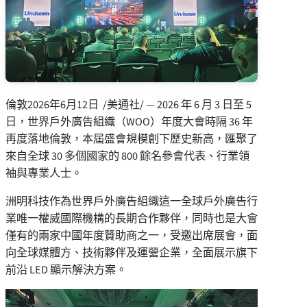
倫敦
2026年6月12日
/美通社/ — 2026 年 6 月 3 日至 5
日，世界戶外廣告組織（WOO）年度大會時隔 36 年
再度落地倫敦，本屆盛會規模創下歷史新高，匯聚了
來自全球 30 多個國家的 800 餘名參會代表、行業領
袖與專業人士。
洲明科技作為世界戶外廣告組織這一全球戶外廣告行
業唯一權威國際機構的長期合作夥伴，同時也是大會
僅有的兩家中國年度贊助商之一，受邀出席展會，面
向全球媒體方、技術夥伴及運營企業，全面展示旗下
前沿 LED 顯示解決方案。