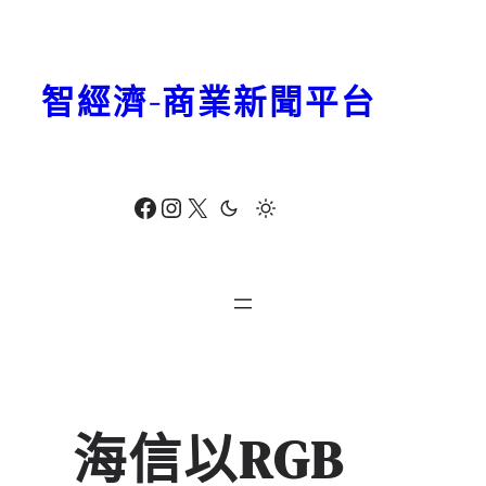
跳
至
主
智經濟-商業新聞平台
要
內
容
Facebook
Instagram
X
海信以RGB