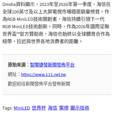
Omdia資料顯示，2023年至2026年第一季度，海信在
全球100英寸及以上大屏電視市場穩居銷量榜首。作
為RGB MiniLED技術開創者，海信持續引領下一代
RGB MiniLED技術創新。同時，作為2026年國際足聯
世界盃™官方贊助商，海信也始終以全球體育合作為
紐帶，拉近與世界各地消費者的距離。
原始來源
：
智聞捷發新聞發佈平台
網址：
https://www.111.net.tw
歡迎前往新聞發佈平台發佈新聞
Tags:
MiniLED
世界杯
海信
電視
顯示技術