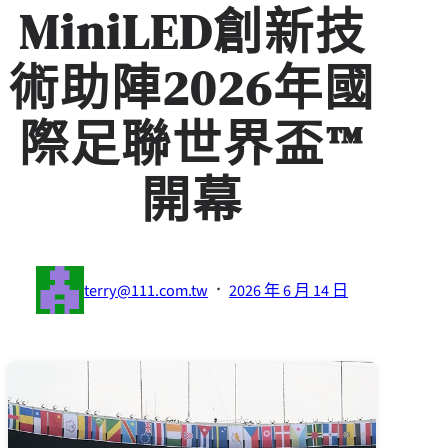
MiniLED創新技
術助陣2026年國
際足聯世界盃™
開幕
·
terry@111.com.tw
2026 年 6 月 14 日