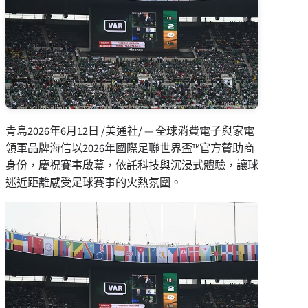
青島
2026年6月12日
/美通社/ — 全球消費電子與家電
領軍品牌海信以2026年國際足聯世界盃™官方贊助商
身份，慶祝賽事啟幕，依託科技與沉浸式體驗，讓球
迷近距離感受足球賽事的火熱氛圍。