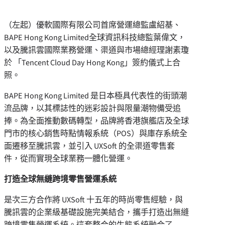
（左起）優軟國際有限公司首席營運總監盧紹基、
BAPE Hong Kong Limited全球資訊科技總監葉偉文，
以及騰訊雲國際業務營運、渠道與市場總經理謝素瓊
於 「Tencent Cloud Day Hong Kong」簽約儀式上合
照。
BAPE Hong Kong Limited 是日本極具代表性的街頭潮
流品牌，以其標誌性的迷彩設計與限量潮物備受追
捧。為全面推動數碼轉型，品牌將香港旗艦店及全球
門市的核心銷售時點情報系統（POS）與庫存系統全
面遷移至騰訊雲，並引入 UXSoft 的全渠道零售套
件，從而實現全球業務一體化營運。
打造全球無縫跨境零售營運系統
是次三方合作將 UXSoft 十五年的時尚零售經驗，與
騰訊雲的企業級基礎設施完美結合，攜手打造出無縫
跨境零售營運系統。這套整合的生態系統融合了