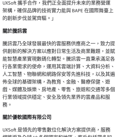
UXSoft 攜手合作，我們正全面提升未來的業務營運
架構，確保品牌的技術實力能與 BAPE 在國際舞臺上
的創新步伐並駕齊驅。」
關
於騰訊雲
騰訊雲乃全球發展最快的雲服務供應商之一，致力提
供創新的解決方案以應對日常生活及商業難題，並賦
能智慧產業實現數碼化轉型。騰訊雲一直秉承滿足各
行各業需求的使命，運用其雲端計算、大資料分析、
人工智慧、物聯網和網路保安等先進科技，以及其遍
佈全球的基礎架構，為教育、金融、醫療保健、遊
戲、媒體及娛樂、房地產、零售、旅遊和交通等多個
行業領域提供穩定、安全及領先業界的雲產品和服
務。
關於優軟國際有限公司
UXSoft 是領先的零售數位化解決方案提供商，服務