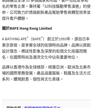
網路遍及全球 10 多個國家和地區，客戶包括眾多知
名的零售企業。秉持著「以科技驅動零售演進」的使
命，公司致力於透過創新產品幫助零售商轉型效率並
提升客戶體驗。
關於
BAPE Hong Kong Limited
®
®
A BATHING APE
（BAPE
） 創立於1993年，源自日本
東京原宿，是享譽全球的街頭時尚品牌。品牌以原創
設計理念、標誌性影象及深厚的街頭文化底蘊而聞
名，在國際時尚及潮流文化中佔有重要地位。
品牌以香港作為全球總部，統籌亞洲、歐洲及北美市
場的國際業務發展，產品涵蓋服裝、鞋履及生活方式
系列，體現創意、個性與文化表達。