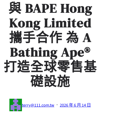
與 BAPE Hong
Kong Limited
攜手合作 為 A
Bathing Ape®
打造全球零售基
礎設施
·
terry@111.com.tw
2026 年 6 月 14 日