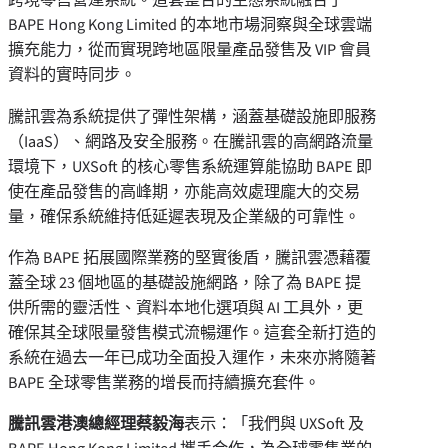
BAPE Hong Kong Limited 的本地市場洞察與全球雲端
擴充能力，從而實現跨地區限量產品發售及 VIP 會員
資料的實時同步。
騰訊雲為系統提供了彈性架構，涵蓋基礎設施即服務
（IaaS）、網路及安全服務。在騰訊雲的高網路流量
環境下，UXSoft 的核心零售系統運算能協助 BAPE 即
使在產品發售的高峰期，亦能高效處理龐大的交易
量，確保系統維持低延遲表現及企業級的可靠性。
作為 BAPE 拓展國際業務的堅實後盾，騰訊雲憑藉覆
蓋全球 23 個地區的基礎設施網路，除了為 BAPE 提
供所需的靈活性、資料本地化選項與 AI 工具外，更
確保其全球限量發售模式流暢運作。這套全新打造的
系統在過去一年已成功全面投入運作，未來亦將隨著
BAPE 全球零售業務的增長而持續擴充套件。
騰訊雲港澳總經理蔡毅海
表示：「我們與 UXSoft 及