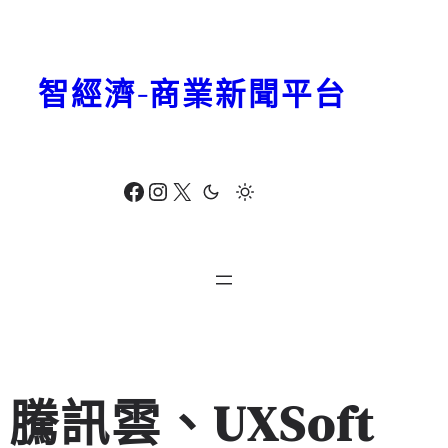
跳
至
主
智經濟-商業新聞平台
要
內
容
Facebook
Instagram
X
騰訊雲、UXSoft