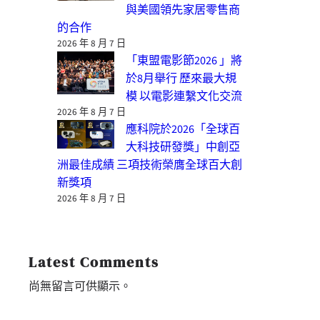
與美國領先家居零售商
的合作
2026 年 8 月 7 日
「東盟電影節2026 」將
於8月舉行 歷來最大規
模 以電影連繫文化交流
2026 年 8 月 7 日
應科院於2026「全球百
大科技研發獎」中創亞
洲最佳成績 三項技術榮膺全球百大創
新獎項
2026 年 8 月 7 日
Latest Comments
尚無留言可供顯示。