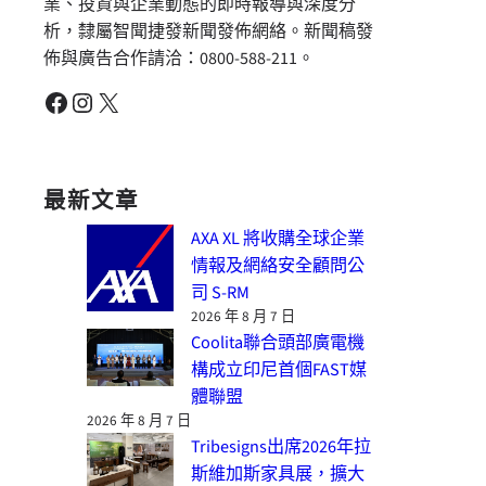
業、投資與企業動態的即時報導與深度分
析，隸屬智聞捷發新聞發佈網絡。新聞稿發
佈與廣告合作請洽：0800-588-211。
Facebook
Instagram
X
最新文章
AXA XL 將收購全球企業
情報及網絡安全顧問公
司 S-RM
2026 年 8 月 7 日
Coolita聯合頭部廣電機
構成立印尼首個FAST媒
體聯盟
2026 年 8 月 7 日
Tribesigns出席2026年拉
斯維加斯家具展，擴大