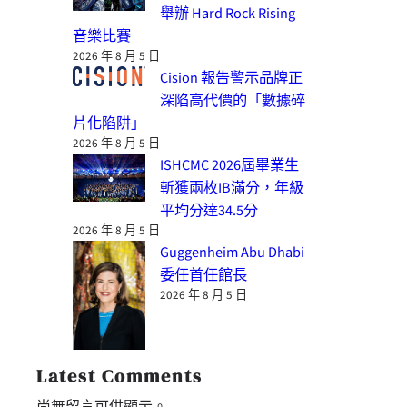
舉辦 Hard Rock Rising
音樂比賽
2026 年 8 月 5 日
Cision 報告警示品牌正
深陷高代價的「數據碎
片化陷阱」
2026 年 8 月 5 日
ISHCMC 2026屆畢業生
斬獲兩枚IB滿分，年級
平均分達34.5分
2026 年 8 月 5 日
Guggenheim Abu Dhabi
委任首任館長
2026 年 8 月 5 日
Latest Comments