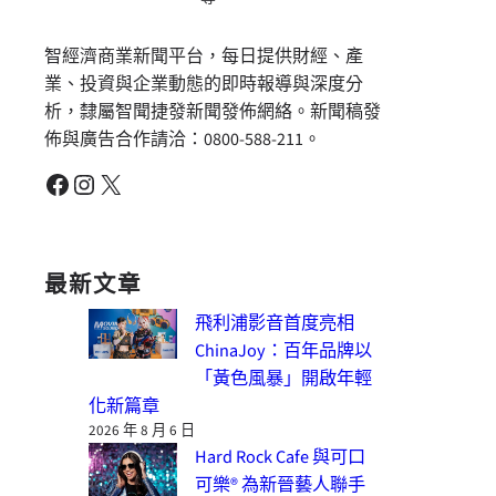
智經濟商業新聞平台，每日提供財經、產
業、投資與企業動態的即時報導與深度分
析，隸屬智聞捷發新聞發佈網絡。新聞稿發
佈與廣告合作請洽：0800-588-211。
Facebook
Instagram
X
最新文章
飛利浦影音首度亮相
ChinaJoy：百年品牌以
「黃色風暴」開啟年輕
化新篇章
2026 年 8 月 6 日
Hard Rock Cafe 與可口
可樂® 為新晉藝人聯手