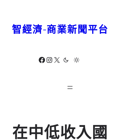
跳
至
主
智經濟-商業新聞平台
要
內
容
Facebook
Instagram
X
在中低收入國