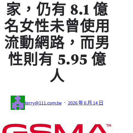
家，仍有 8.1 億
名女性未曾使用
流動網路，而男
性則有 5.95 億
人
·
terry@111.com.tw
2026 年 6 月 14 日