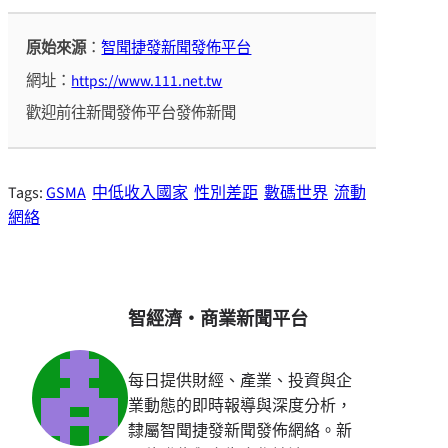
原始來源
：
智聞捷發新聞發佈平台
網址：
https://www.111.net.tw
歡迎前往新聞發佈平台發佈新聞
Tags:
GSMA
中低收入國家
性別差距
數碼世界
流動
網絡
智經濟・商業新聞平台
每日提供財經、產業、投資與企
業動態的即時報導與深度分析，
隸屬智聞捷發新聞發佈網絡。新