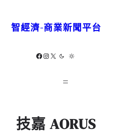
跳
至
主
智經濟-商業新聞平台
要
內
容
Facebook
Instagram
X
技嘉 AORUS