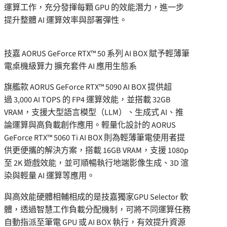
運算工作，充分發揮每顆 GPU 的效能潛力，進一步
提升整體 AI 運算效率與部署彈性。
技嘉 AORUS GeForce RTX™ 50 系列 AI BOX 賦予輕薄筆
電桌機級算力 擴充套件 AI 應用生態系
旗艦款 AORUS GeForce RTX™ 5090 AI BOX 提供超
過 3,000 AI TOPS 的 FP4 運算效能，並搭載 32GB
VRAM，支援大型語言模型（LLM）、生成式 AI、推
論運算與高負載創作應用。輕量化設計的 AORUS
GeForce RTX™ 5060 Ti AI BOX 則為輕薄筆電使用者提
供更便攜的解決方案，搭載 16GB VRAM，支援 1080p
至 2K 遊戲效能，並可順暢執行地端影像生成、3D 渲
染與輕量 AI 運算等應用。
與高效能硬體相輔相成的是技嘉獨家GPU Selector 軟
體，透過智慧工作負載分配機制，可將不同運算任務
自動指派至筆電 GPU 或 AI BOX 執行，有效提升資源