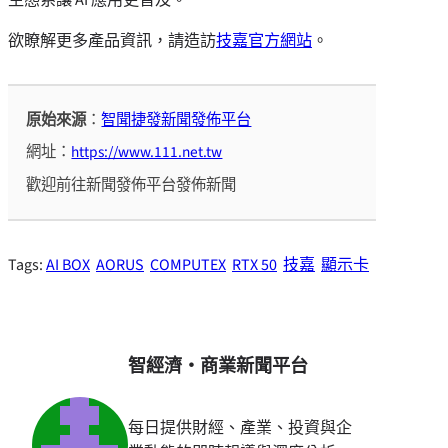
欲瞭解更多產品資訊，請造訪
技嘉官方網站
。
原始來源
：
智聞捷發新聞發佈平台
網址：
https://www.111.net.tw
歡迎前往新聞發佈平台發佈新聞
Tags:
AI BOX
AORUS
COMPUTEX
RTX 50
技嘉
顯示卡
智經濟・商業新聞平台
每日提供財經、產業、投資與企