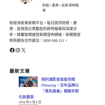
財經 × 產業 × 投資 即時報
導
智經濟商業新聞平台，每日提供財經、產
業、投資與企業動態的即時報導與深度分
析，隸屬智聞捷發新聞發佈網絡。新聞稿發
佈與廣告合作請洽：0800-588-211。
Facebook
Instagram
X
最新文章
飛利浦影音首度亮相
ChinaJoy：百年品牌以
「黃色風暴」開啟年輕
化新篇章
2026 年 8 月 6 日