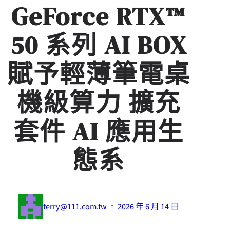
GeForce RTX™
50 系列 AI BOX
賦予輕薄筆電桌
機級算力 擴充
套件 AI 應用生
態系
·
terry@111.com.tw
2026 年 6 月 14 日