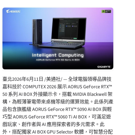
臺北
2026年6月11日
/美通社/ — 全球電腦領導品牌技
嘉科技於 COMPUTEX 2026 展示 AORUS GeForce RTX™
50 系列 AI BOX 外接顯示卡，搭載 NVIDIA Blackwell 架
構，為輕薄筆電帶來桌機等級的運算效能。此係列產
品包含旗艦級 AORUS GeForce RTX™ 5090 AI BOX 與輕
巧型 AORUS GeForce RTX™ 5060 Ti AI BOX，可滿足遊
戲玩家、創作者與 AI 應用探索者的多元需求。此
外，搭配獨家 AI BOX GPU Selector 軟體，可智慧分配