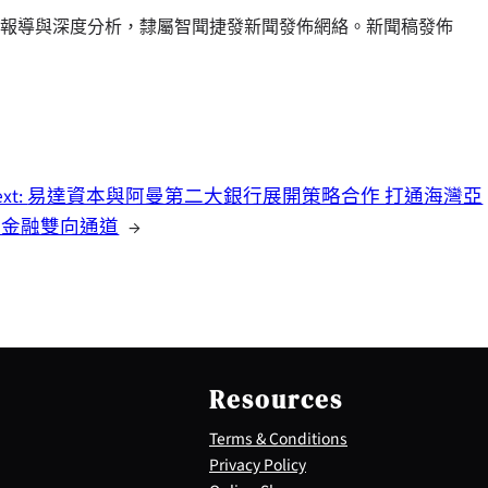
報導與深度分析，隸屬智聞捷發新聞發佈網絡。新聞稿發佈
ext:
易達資本與阿曼第二大銀行展開策略合作 打通海灣亞
洲金融雙向通道
→
Resources
Terms & Conditions
Privacy Policy