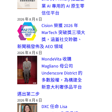
業 AI 專用的 AI 原生零
信任平台
2026 年 8 月 6 日
Cision 榮獲 2026 年
MarTech 突破獎三項大
獎，涵蓋社交聆聽、
新聞稿發佈及 AEO 領域
2026 年 8 月 6 日
MondeVita 收購
Magliano 母公司
Underscore District 的
多數股權，為構建全
新意大利奢侈品平台
邁出第二步
2026 年 8 月 6 日
DXC 任命 Lisa