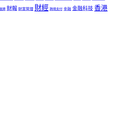
財經
香港
財報
金融科技
財富管理
金融
融資
跨境支付