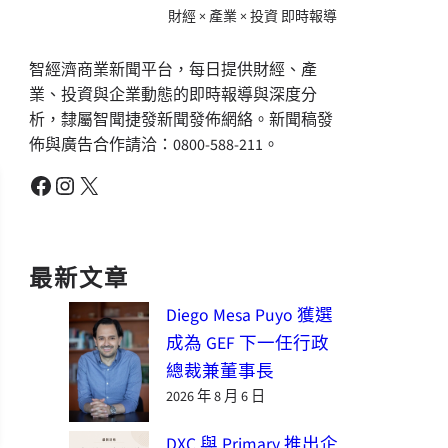
財經 × 產業 × 投資 即時報導
智經濟商業新聞平台，每日提供財經、產
業、投資與企業動態的即時報導與深度分
析，隸屬智聞捷發新聞發佈網絡。新聞稿發
佈與廣告合作請洽：0800-588-211。
Facebook
Instagram
X
最新文章
Diego Mesa Puyo 獲選
成為 GEF 下一任行政
總裁兼董事長
2026 年 8 月 6 日
DXC 與 Primary 推出企