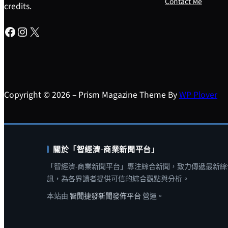
Contact Me
credits.
Facebook
Instagram
X
Copyright © 2026 – Prism Magazine Theme By
WP Plover
關於「智經濟-商業新聞平台」
「智經濟-商業新聞平台」專注綜合新聞，致力傳遞最新綜
訊，為各界讀者提供可信的綜合觀點與分析。
本站由
智聞捷發新聞發佈平台
營運。