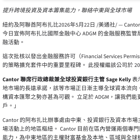
提升跨境投資及資本籌集能力，聯絡中東與全球市場
紐約及阿聯酋阿布扎比
2026年5月22日
/美通社/ — Cant
今日宣佈阿布扎比國際金融中心 ADGM 的金融服務監管局
融活動。
這次批核以發出金融服務許可（Financial Services Per
的策略擴充套件中的重要里程碑。 此授權繼該公司於 202
Cantor 聯席行政總裁兼全球投資銀行主管 Sage Kelly
表
地市場的長遠承諾，該等市場正日漸主導全球資本流向
構資本匯聚之勢亦甚為可觀。 立足於 ADGM，讓我們
戶。」
Cantor 的阿布扎比辦事處由中東、投資銀行及資本市場主管
場活動上的地區樞紐。 Cantor 目前在區內營運兩
能力，為中東地區的主權財富基金及本地、區域與全球