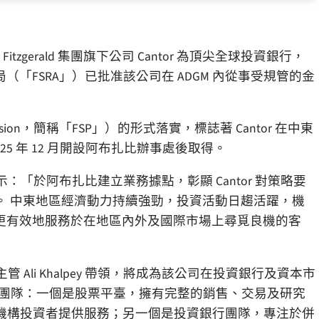
or Fitzgerald 集團旗下公司 Cantor 為頂尖全球投資銀行，
（「FSRA」）已批准該公司在 ADGM 內從事受規管的金
mission，簡稱「FSP」）的形式落實，標誌著 Cantor 在中東
5 年 12 月開設阿布扎比辦事處後取得。
示：「於阿布扎比建立業務據點，彰顯 Cantor 對策略要
。 中東地區經濟動力持續強勁，投資活動日趨活躍，機
能更有效地服務於在地區內外及國際市場上尋覓良機的客
 Ali Khalpey 帶領，將成為該公司在投資銀行及資本市
個專門團隊：一個是股票平臺，擁有完整的銷售、交易及研究
機構投資者提供服務；另一個是投資銀行團隊，專注於併