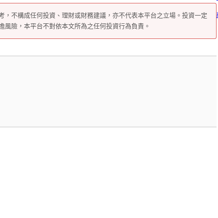
考，不構成任何投資、理財或財務建議，亦不代表本平台之立場。投資一定
擔風險，本平台不對依本文所為之任何投資行為負責。