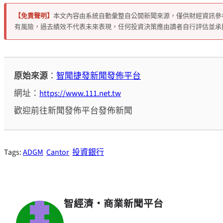
【免責聲明】
本文內容由系統自動彙整自公開新聞來源，僅供財經資訊參
有風險，過去績效不代表未來表現，任何投資決策應由讀者自行評估並承
原始來源
：
智聞捷發新聞發佈平台
網址：
https://www.111.net.tw
歡迎前往新聞發佈平台發佈新聞
Tags:
ADGM
Cantor
投資銀行
智經濟・商業新聞平台