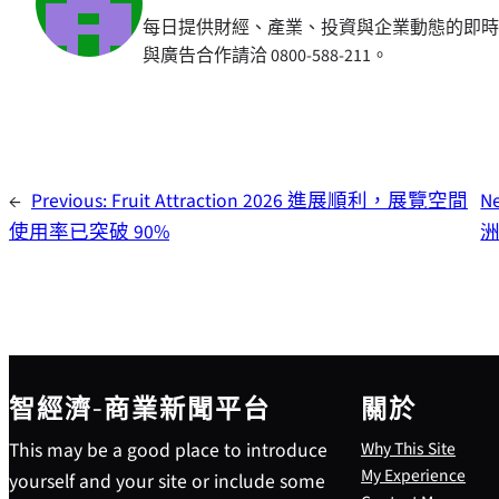
每日提供財經、產業、投資與企業動態的即時
與廣告合作請洽 0800-588-211。
←
Previous:
Fruit Attraction 2026 進展順利，展覽空間
N
使用率已突破 90%
智經濟-商業新聞平台
關於
This may be a good place to introduce
Why This Site
My Experience
yourself and your site or include some