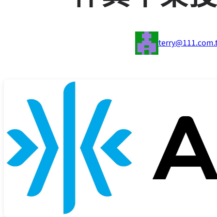
terry@111.com.