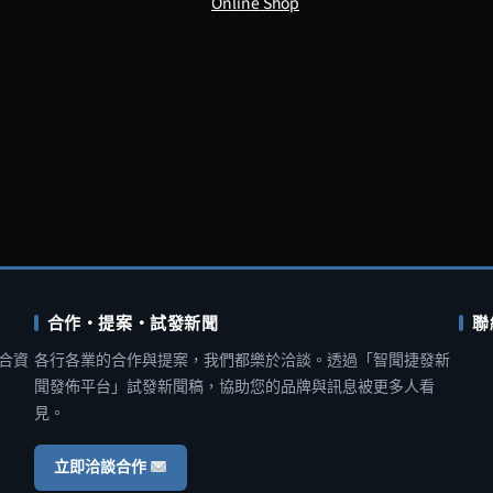
Online Shop
合作・提案・試發新聞
聯
合資
各行各業的合作與提案，我們都樂於洽談。透過「智聞捷發新
聞發佈平台」試發新聞稿，協助您的品牌與訊息被更多人看
見。
立即洽談合作