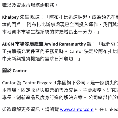
購以及資本市場諮詢服務。
Khalpey 先生
說道：「阿布扎比迅速崛起，成為領先在
境的門戶。 阿布扎比辦事處現已全面投入運作，我們
本地資本市場生態系統的持續增長出一分力。」
ADGM 市場發展總監 Arvind Ramamurthy
說：「我們衷心歡
正持續擴充套件區內業務足跡。 Cantor 決定於阿
中東新興投資機遇的需求日漸殷切。」
關於 Cantor
Cantor 為 Cantor Fitzgerald 集團旗下公司，是
本市場、固定收益與股票銷售及交易、主要服務、研究
專長、創新產品及度身訂造的解決方案。 公司總部位於紐
如欲瞭解更多資訊，請瀏覽
www.cantor.com
。 在 Li