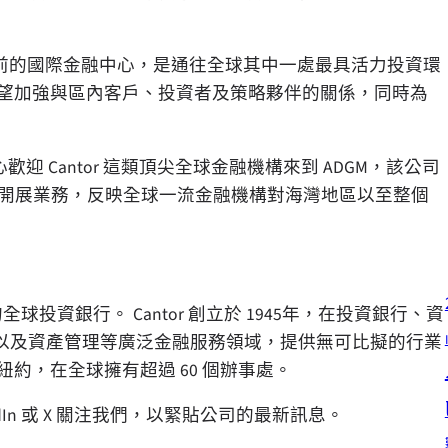
前的國際金融中心，是通往全球其中一處最具活力投資環
冀望加強與區內客戶、投資者及策略夥伴的關係，同時為
迎 Cantor 這類頂尖全球金融機構來到 ADGM，該公司
布扎比開展業務，反映全球一流金融機構對海灣地區以至整個
一家頂尖的全球投資銀行。 Cantor 創立於 1945年，在投資銀行、資
以及資產管理等廣泛金融服務領域，提供無可比擬的行業
約，在全球擁有超過 60 個辦事處。
nkedIn 或 X 關注我們，以緊貼公司的最新訊息。