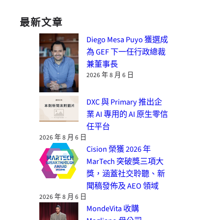
最新文章
Diego Mesa Puyo 獲選成
為 GEF 下一任行政總裁
兼董事長
2026 年 8 月 6 日
DXC 與 Primary 推出企
業 AI 專用的 AI 原生零信
任平台
2026 年 8 月 6 日
Cision 榮獲 2026 年
MarTech 突破獎三項大
獎，涵蓋社交聆聽、新
聞稿發佈及 AEO 領域
2026 年 8 月 6 日
MondeVita 收購