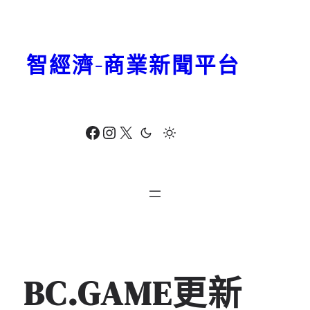
跳
至
主
智經濟-商業新聞平台
要
內
容
Facebook
Instagram
X
BC.GAME更新