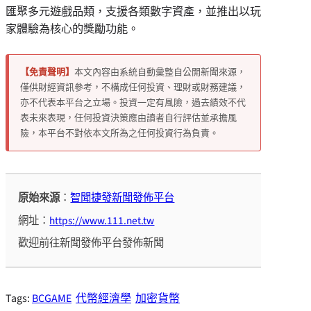
匯聚多元遊戲品類，支援各類數字資產，並推出以玩
家體驗為核心的獎勵功能。
【免責聲明】
本文內容由系統自動彙整自公開新聞來源，
僅供財經資訊參考，不構成任何投資、理財或財務建議，
亦不代表本平台之立場。投資一定有風險，過去績效不代
表未來表現，任何投資決策應由讀者自行評估並承擔風
險，本平台不對依本文所為之任何投資行為負責。
原始來源
：
智聞捷發新聞發佈平台
網址：
https://www.111.net.tw
歡迎前往新聞發佈平台發佈新聞
Tags:
BCGAME
代幣經濟學
加密貨幣