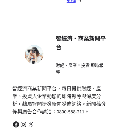
90%
→
智經濟・商業新聞平
台
財經 × 產業 × 投資 即時報
導
智經濟商業新聞平台，每日提供財經、產
業、投資與企業動態的即時報導與深度分
析，隸屬智聞捷發新聞發佈網絡。新聞稿發
佈與廣告合作請洽：0800-588-211。
Facebook
Instagram
X